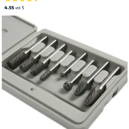
4.55
из 5