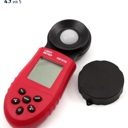
4.7
из 5