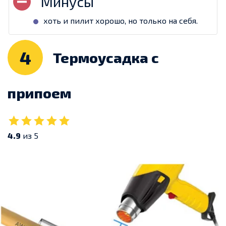
хоть и пилит хорошо, но только на себя.
4
Термоусадка с
припоем
4.9
из 5