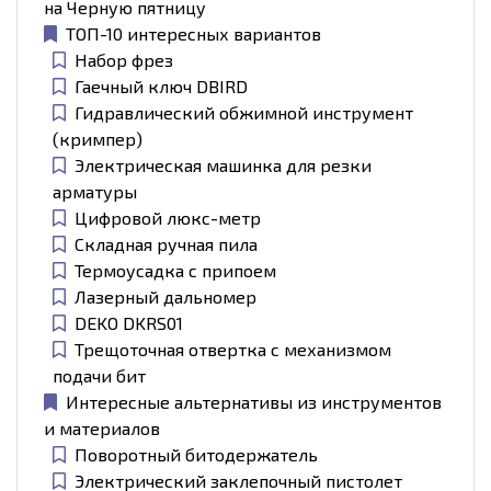
на Черную пятницу
ТОП-10 интересных вариантов
Набор фрез
Гаечный ключ DBIRD
Гидравлический обжимной инструмент
(кримпер)
Электрическая машинка для резки
арматуры
Цифровой люкс-метр
Складная ручная пила
Термоусадка с припоем
Лазерный дальномер
DEKO DKRS01
Трещоточная отвертка с механизмом
подачи бит
Интересные альтернативы из инструментов
и материалов
Поворотный битодержатель
Электрический заклепочный пистолет