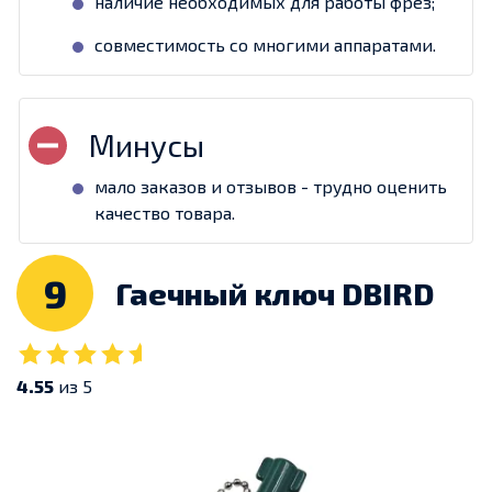
наличие необходимых для работы фрез;
совместимость со многими аппаратами.
мало заказов и отзывов - трудно оценить
качество товара.
9
Гаечный ключ DBIRD
4.55
из 5