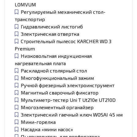
LOMVUM
Регулируемый механический стол-
транспортир
Гидравлический листогиб
Электрическая отвертка
Строительный пылесос KARCHER WD 3
Premium
Низковольтная индукционная
нагревательная плата
Раскладной столярный стол
Многофункциональный зажим
Ручной фрезерный электроинструмент
Магнитный сварочный фиксатор
Мультиметр-тестер Uni T Ut210e UT210D
Многоэлементный органайзер
Электрический гаечный ключ WOSAI 45 нм
Мини-горелка
Насадка «мини насос»
Пылеуловитель для перфоратора