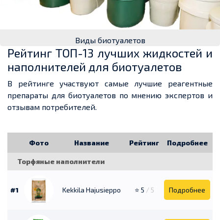
Виды биотуалетов
Рейтинг ТОП-13 лучших жидкостей и
наполнителей для биотуалетов
В рейтинге участвуют самые лучшие реагентные
препараты для биотуалетов по мнению экспертов и
отзывам потребителей.
Фото
Название
Рейтинг
Подробнее
Торфяные наполнители
#1
Kekkila Hajusieppo
⭐ 5
/ 5
Подробнее