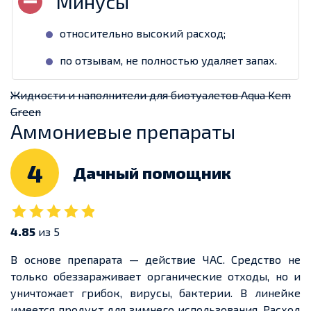
относительно высокий расход;
по отзывам, не полностью удаляет запах.
Жидкости и наполнители для биотуалетов Aqua Kem
Green
Аммониевые препараты
4
Дачный помощник
4.85
из 5
В основе препарата — действие ЧАС. Средство не
только обеззараживает органические отходы, но и
уничтожает грибок, вирусы, бактерии. В линейке
имеется продукт для зимнего использования. Расход