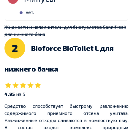
нет.
Жидкости и наполнители для биотуалетов Sannifresh
для нижнего бака
2
Bioforce BioToilet L для
нижнего бачка
4.95
из 5
Средство способствует быстрому разложению
содержимого приемного отсека унитаза.
Разжиженные отходы сливаются в компостную яму.
В состав входят комплекс природных