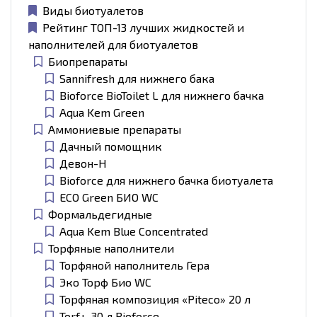
Виды биотуалетов
Рейтинг ТОП-13 лучших жидкостей и
наполнителей для биотуалетов
Биопрепараты
Sannifresh для нижнего бака
Bioforce BioToilet L для нижнего бачка
Aqua Kem Green
Аммониевые препараты
Дачный помощник
Девон-Н
Bioforce для нижнего бачка биотуалета
ECO Green БИО WC
Формальдегидные
Aqua Kem Blue Concentrated
Торфяные наполнители
Торфяной наполнитель Гера
Эко Торф Био WC
Торфяная композиция «Piteco» 20 л
Torf+, 30 л Bioforce