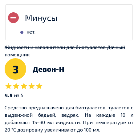
нет.
Жидкости и наполнители для биотуалетов Дачный
помощник
3
Девон-Н
4.9
из 5
Средство предназначено для биотуалетов, туалетов с
выдвижной бадьей, ведрах. На каждые 10 л
добавляют 15–30 мл жидкости. При температуре от
20 °С дозировку увеличивают до 100 мл.