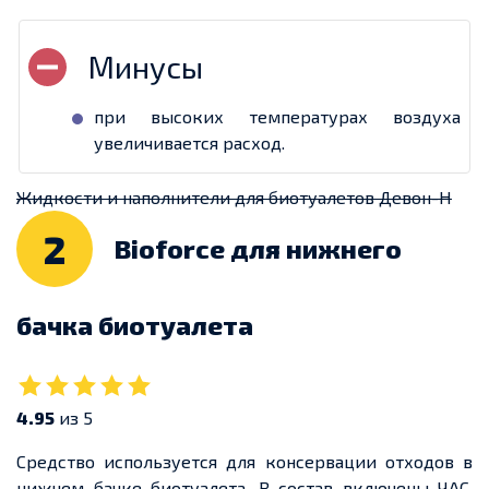
при высоких температурах воздуха
увеличивается расход.
Жидкости и наполнители для биотуалетов Девон-Н
2
Bioforce для нижнего
бачка биотуалета
4.95
из 5
Средство используется для консервации отходов в
нижнем бачке биотуалета. В состав включены ЧАС,