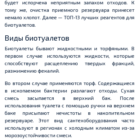
будет испорчена неприятным запахом отходов. К
тому же, очистка приемного резервуара принесет
немало хлопот. Далее — ТОП-13 лучших реагентов для
биотуалетов.
Виды биотуалетов
Биотуалеты бывают жидкостными и торфяными. В
первом случае используются жидкости, которые
способствуют расщеплению твердых фракций,
разжижению фекалий.
Во втором случае применяются торф. Содержащиеся
в ископаемом бактерии разлагают отходы. Сухая
смесь засыпается в верхний бак. После
использования туалета с помощью ручки на верхнем
баке присыпают нечистоты в накопительном
резервуаре. Этот вид сантехоборудования часто
используют в регионах с холодным климатом из-за
морозоустойчивости смеси.