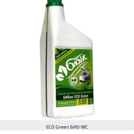
ECO Green БИО WC