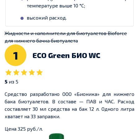
температуре выше 10 °С;
высокий расход.
Жидкости и наполнители для биотуалетов Bioforce
для нижнего бачка биотуалета
1
ECO Green БИО WC
5
из 5
Средство разработано ООО «Бионика» для нижнего
бака биотуалетов. В составе — ПАВ и ЧАС. Расход
составляет 30 мл средства на бак 12 л. Одного литра
хватает на 33 заправки.
Цена 325 руб./л.