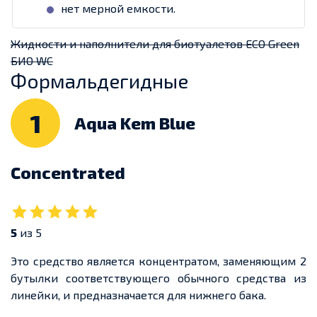
нет мерной емкости.
Жидкости и наполнители для биотуалетов ECO Green
БИО WC
Формальдегидные
1
Aqua Kem Blue
Concentrated
5
из 5
Это средство является концентратом, заменяющим 2
бутылки соответствующего обычного средства из
линейки, и предназначается для нижнего бака.