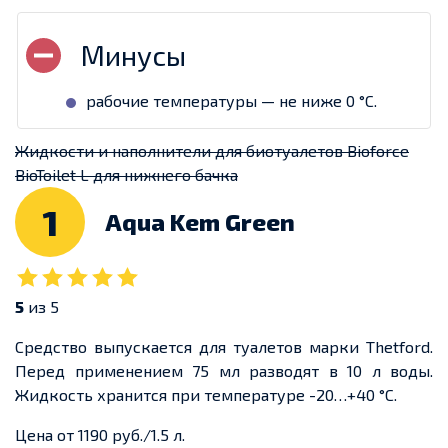
рабочие температуры — не ниже 0 °С.
Жидкости и наполнители для биотуалетов Bioforce
BioToilet L для нижнего бачка
1
Aqua Kem Green
5
из 5
Средство выпускается для туалетов марки Thetford.
Перед применением 75 мл разводят в 10 л воды.
Жидкость хранится при температуре -20…+40 °С.
Цена от 1190 руб./1.5 л.