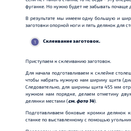
фуганке. Но нужно будет не забывать почаще
В результате мы имеем одну большую и широ
заготовки опорной ноги и пять делянок для с
Склеивание заготовок.
Приступаем к склеиванию заготовок.
Для начала подготавливаем к склейке столе
чтобы набрать нужную нам ширину щита (диа
Следовательно, для ширины щита 455 мм отр
нужном нам порядке, делаем отметину дву
делянки местами (
см. фото 14
).
Подготавливаем боковые кромки делянок к 
станке по выставленному с помощью угольник