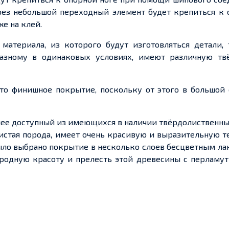
ерез небольшой переходный элемент будет крепиться к
е на клей.
материала, из которого будут изготовляться детали, 
азному в одинаковых условиях, имеют различную твё
то финишное покрытие, поскольку от этого в большой 
олее доступный из имеющихся в наличии твёрдолиственн
истая порода, имеет очень красивую и выразительную т
ыло выбрано покрытие в несколько слоев бесцветным ла
родную красоту и прелесть этой древесины с перламу
и