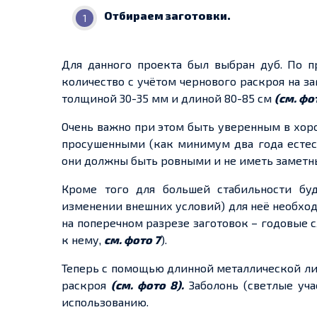
Отбираем заготовки.
Для данного проекта был выбран дуб. По 
количество с учётом чернового раскроя на з
толщиной 30-35 мм и длиной 80-85 см
(см. фот
Очень важно при этом быть уверенным в хор
просушенными (как минимум два года естест
они должны быть ровными и не иметь заметны
Кроме того для большей стабильности бу
изменении внешних условий) для неё необход
на поперечном разрезе заготовок – годовые
к нему,
см. фото 7
).
Теперь с помощью длинной металлической ли
раскроя
(см. фото 8).
Заболонь (светлые уча
использованию.