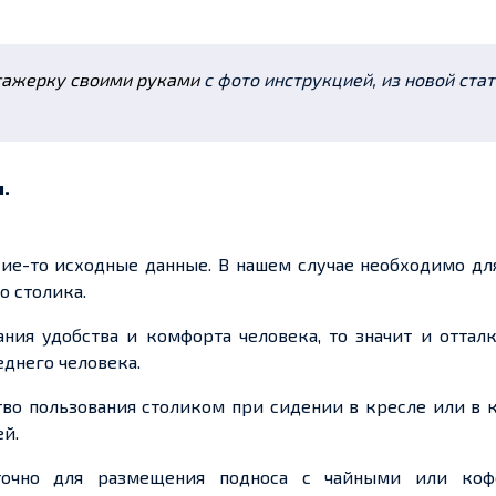
тажерку своими руками
с фото инструкцией, из новой стат
.
кие-то исходные данные. В нашем случае необходимо дл
о столика.
ания удобства и комфорта человека, то значит и оттал
днего человека.
тво пользования столиком при сидении в кресле или в 
й.
очно для размещения подноса с чайными или ко