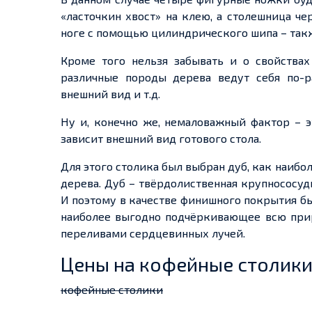
«ласточкин хвост» на клею, а столешница ч
ноге с помощью цилиндрического шипа – такж
Кроме того нельзя забывать и о свойствах 
различные породы дерева ведут себя по-р
внешний вид и т.д.
Ну и, конечно же, немаловажный фактор – э
зависит внешний вид готового стола.
Для этого столика был выбран дуб, как наиб
дерева. Дуб – твёрдолиственная крупнососуд
И поэтому в качестве финишного покрытия б
наиболее выгодно подчёркивающее всю при
переливами сердцевинных лучей.
Цены на кофейные столик
кофейные столики