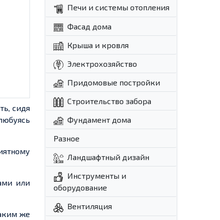
Печи и системы отопления
Фасад дома
Крыша и кровля
Электрохозяйство
Придомовые постройки
Строительство забора
ть, сидя
любуясь
Фундамент дома
Разное
иятному
Ландшафтный дизайн
Инструменты и
тами или
оборудование
Вентиляция
таким же