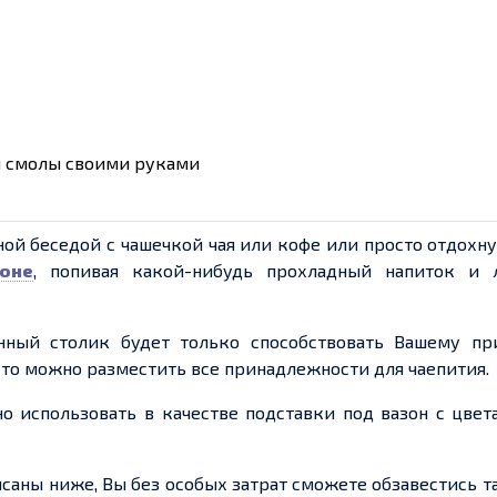
й смолы своими руками
ой беседой с чашечкой чая или кофе или просто отдохну
оне
, попивая какой-нибудь прохладный напиток и 
нный столик будет только способствовать Вашему пр
то можно разместить все принадлежности для чаепития.
о использовать в качестве подставки под вазон с цве
саны ниже, Вы без особых затрат сможете обзавестись 