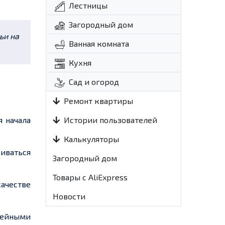
Лестницы
Загородный дом
ьи на
Ванная комната
Кухня
Сад и огород
Ремонт квартиры
я начала
Истории пользователей
Калькуляторы
киваться
Загородный дом
Товары с AliExpress
качестве
Новости
фейными