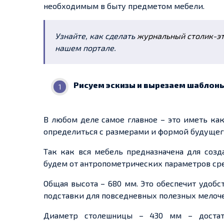
необходимым в быту предметом мебели.
Узнайте, как сделать
журнальный столик-э
нашем портале.
Рисуем эскизы и вырезаем шаблоны
В любом деле самое главное – это иметь ка
определиться с размерами и формой будущег
Так как вся мебель предназначена для созд
будем от антропометрических параметров сре
Общая высота – 680 мм. Это обеспечит удобс
подставки для повседневных полезных мелоче
Диаметр столешницы – 430 мм – достат