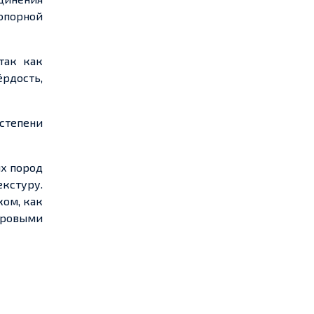
 опорной
так как
рдость,
степени
ых пород
екстуру.
ком, как
тровыми