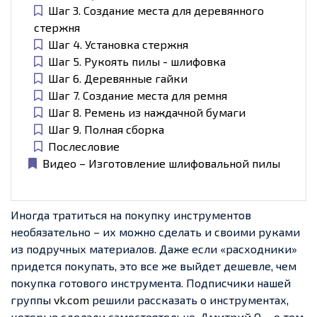
Шаг 3. Создание места для деревянного
стержня
Шаг 4. Установка стержня
Шаг 5. Рукоять пилы - шлифовка
Шаг 6. Деревянные гайки
Шаг 7. Создание места для ремня
Шаг 8. Ремень из наждачной бумаги
Шаг 9. Полная сборка
Послесловие
Видео – Изготовление шлифовальной пилы
Иногда тратиться на покупку инструментов
необязательно – их можно сделать и своими руками
из подручных материалов. Даже если «расходники»
придется покупать, это все же выйдет дешевле, чем
покупка готового инструмента. Подписчики нашей
группы
vk.com
решили рассказать о инструментах,
которые сделали самостоятельно. Дмитрий О. - о том,