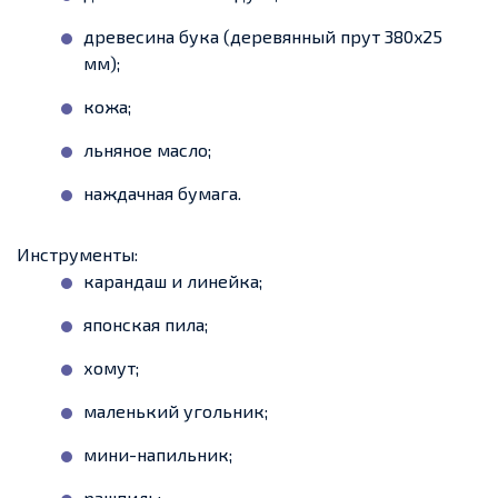
древесина бука (деревянный прут 380x25
мм);
кожа;
льняное масло;
наждачная бумага.
Инструменты:
карандаш и линейка;
японская пила;
хомут;
маленький угольник;
мини-напильник;
рашпиль;