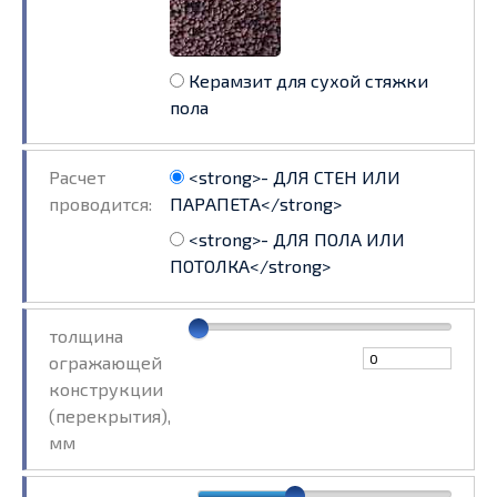
Керамзит для сухой стяжки
пола
Расчет
<strong>- ДЛЯ СТЕН ИЛИ
проводится:
ПАРАПЕТА</strong>
<strong>- ДЛЯ ПОЛА ИЛИ
ПОТОЛКА</strong>
толщина
огражающей
конструкции
(перекрытия),
мм