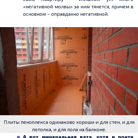
«негативной молвы» за ним тянется, причем в
основном – оправданно негативной.
Плиты пеноплекса одинаково хороши и для стен, и для
потолка, и для пола на балконе.
А вот минеральная вата, хотя и почти