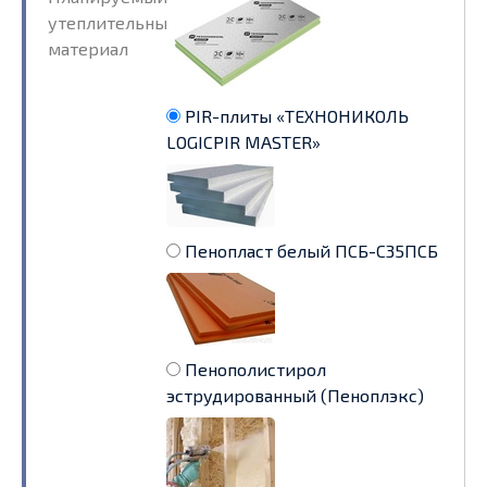
утеплительный
материал
PIR-плиты «ТЕХНОНИКОЛЬ
LOGICPIR MASTER»
Пенопласт белый ПСБ-С35ПСБ
Пенополистирол
эструдированный (Пеноплэкс)