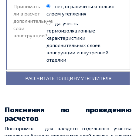
Принимать
- нет, ограничиться только
ли в расчет
слоем утепления
дополнительные
- да, учесть
слои
термоизоляционные
конструкции?
характеристики
дополнительных слоев
консрукции и внутренней
отделки
Пояснения по проведению
расчетов
Повторимся – для каждого отдельного участка
утепления балкона проводится свой расчет, с учетом