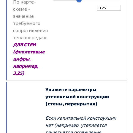
По карте-
схеме -
значение
требуемого
сопротивления
теплопередаче
ДЛЯ СТЕН
(фиолетовые
цифры,
например,
3,25)
Укажите параметры
утепляемой конструкции
(стены, перекрытия)
Если капитальной конструкции
нет (например, утепляется
решетчатое ограждение