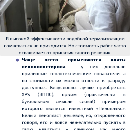
В высокой эффективности подобной термоизоляции
сомневаться не приходится. Но стоимость работ часто
отваживает от принятия такого решения.
Чаще всего применяются плиты
пенополистирола
– у них довольно
приличные теплотехнические показатели, а
по стоимости их можно отнести к разряду
доступных. Безусловно, лучше приобретать
XPS (ЭППС), ярким (практически в
буквальном смысле слова!) примером
которого является известный «Пеноплэкс».
Белый пенопласт дешевле, но, откровенного
говоря, его и вовсе нежелательно пускать в
свою квартиру – слишком уж много