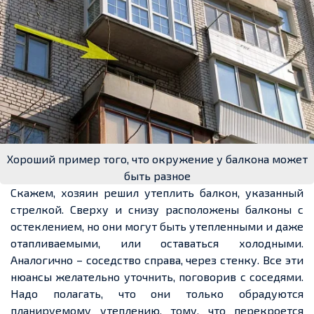
Хороший пример того, что окружение у балкона может
быть разное
Скажем, хозяин решил утеплить балкон, указанный
стрелкой. Сверху и снизу расположены балконы с
остеклением, но они могут быть утепленными и даже
отапливаемыми, или оставаться холодными.
Аналогично – соседство справа, через стенку. Все эти
нюансы желательно уточнить, поговорив с соседями.
Надо полагать, что они только обрадуются
планируемому утеплению, тому, что перекроется