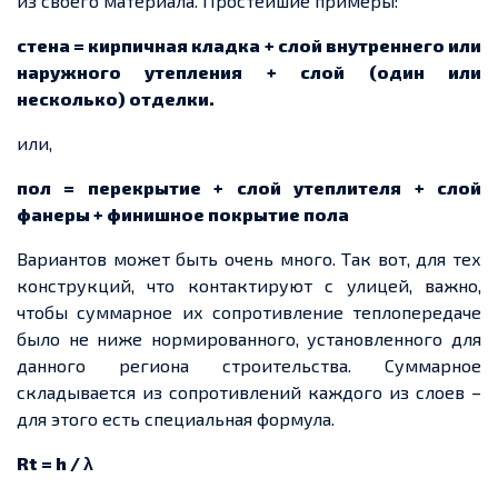
из своего материала. Простейшие примеры:
стена = кирпичная кладка + слой внутреннего или
наружного утепления + слой (один или
несколько) отделки.
или,
пол = перекрытие + слой утеплителя + слой
фанеры + финишное покрытие пола
Вариантов может быть очень много. Так вот, для тех
конструкций, что контактируют с улицей, важно,
чтобы суммарное их сопротивление теплопередаче
было не ниже нормированного, установленного для
данного региона строительства. Суммарное
складывается из сопротивлений каждого из слоев –
для этого есть специальная формула.
Rt =
h /
λ