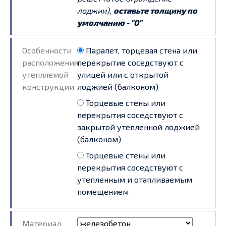
лоджии),
оставьте толщину по
умолчанию - "0"
Особенности
Парапет, торцевая стена или
расположения
перекрытие соседствуют с
утепляемой
улицей или с открытой
конструкции
лоджией (балконом)
Торцевые стены или
перекрытия соседствуют с
закрытой утепленной лоджией
(балконом)
Торцевые стены или
перекрытия соседствуют с
утепленным и отапливаемым
помещением
Материал