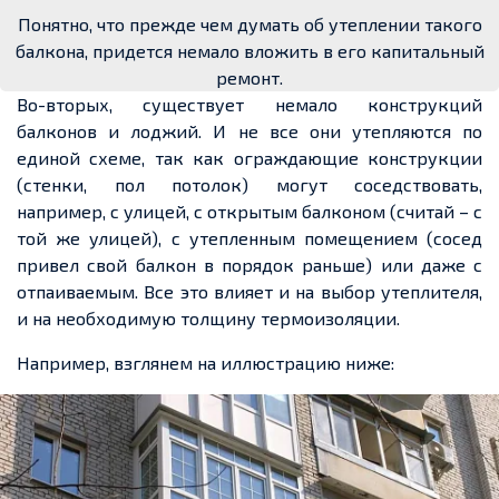
Понятно, что прежде чем думать об утеплении такого
балкона, придется немало вложить в его капитальный
ремонт.
Во-вторых, существует немало конструкций
балконов и лоджий. И не все они утепляются по
единой схеме, так как ограждающие конструкции
(стенки, пол потолок) могут соседствовать,
например, с улицей, с открытым балконом (считай – с
той же улицей), с утепленным помещением (сосед
привел свой балкон в порядок раньше) или даже с
отпаиваемым. Все это влияет и на выбор утеплителя,
и на необходимую толщину термоизоляции.
Например, взглянем на иллюстрацию ниже: