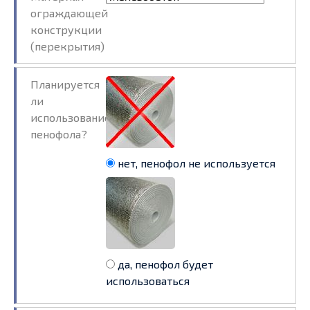
ограждающей
конструкции
(перекрытия)
Планируется
ли
использование
пенофола?
нет, пенофол не используется
да, пенофол будет
использоваться