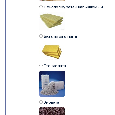
Пенополиуретан напыляемый
Базальтовая вата
Стекловата
Эковата