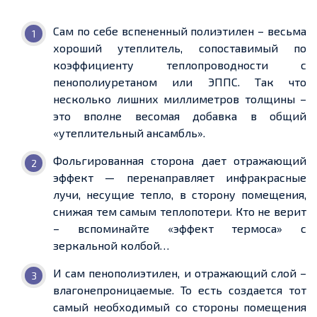
Сам по себе вспененный полиэтилен – весьма
хороший утеплитель, сопоставимый по
коэффициенту теплопроводности с
пенополиуретаном или ЭППС. Так что
несколько лишних миллиметров толщины –
это вполне весомая добавка в общий
«утеплительный ансамбль».
Фольгированная сторона дает отражающий
эффект — перенаправляет инфракрасные
лучи, несущие тепло, в сторону помещения,
снижая тем самым теплопотери. Кто не верит
– вспоминайте «эффект термоса» с
зеркальной колбой…
И сам пенополиэтилен, и отражающий слой –
влагонепроницаемые. То есть создается тот
самый необходимый со стороны помещения