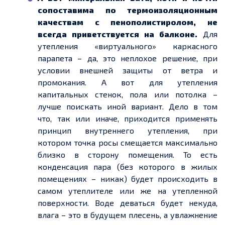
сопоставима по термоизоляционным
качествам с пенополистиролом, не
всегда приветствуется на балконе.
Для
утепления «виртуального» каркасного
парапета – да, это неплохое решение, при
условии внешней защиты от ветра и
промокания. А вот для утепления
капитальных стенок, пола или потолка –
лучше поискать иной вариант. Дело в том
что, так или иначе, приходится применять
принцип внутреннего утепления, при
котором точка росы смещается максимально
близко в сторону помещения. То есть
конденсация пара (без которого в жилых
помещениях – никак) будет происходить в
самом утеплителе или же на утепленной
поверхности. Воде деваться будет некуда,
влага – это в будущем плесень, а увлажнение