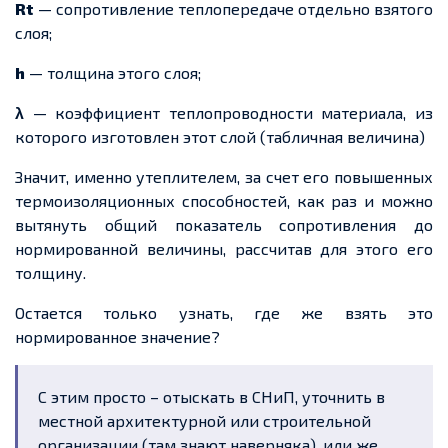
Rt
— сопротивление теплопередаче отдельно взятого
слоя;
h
— толщина этого слоя;
λ
— коэффициент теплопроводности материала, из
которого изготовлен этот слой (табличная величина)
Значит, именно утеплителем, за счет его повышенных
термоизоляционных способностей, как раз и можно
вытянуть общий показатель сопротивления до
нормированной величины, рассчитав для этого его
толщину.
Остается только узнать, где же взять это
нормированное значение?
С этим просто – отыскать в СНиП, уточнить в
местной архитектурной или строительной
организации (там знают наверняка), или же