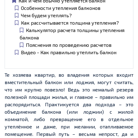
Как и чем обычно утепляется балкон
Особенности утепления балконов
Чем будем утеплять?
Как рассчитывается толщина утепления?
Калькулятор расчета толщины утепления
балкона
Пояснения по проведению расчетов
Видео - Как правильно утеплить балкон
Те хозяева квартир, во владения которых входит
вместительный балкон или лоджия, могут считать,
что им крупно повезло! Ведь это немалый резерв
полезной площади жилья, и главное – правильно им
распорядиться. Практикуется два подхода – это
объединение балкона (или лоджии) с жилой
комнатой, либо превращение его в отдельное
утеплённое и даже, при желании, отапливаемое
помещение. Первый путь – весьма непрост, да и