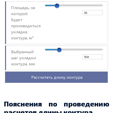
Площадь, на
которой
будет
производиться
укладка
контура, м²
Выбранный
шаг укладки
контура, мм
Пояснения по проведению
расчетов длины контура