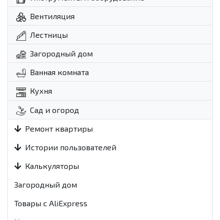
Вентиляция
Лестницы
Загородный дом
Ванная комната
Кухня
Сад и огород
Ремонт квартиры
Истории пользователей
Калькуляторы
Загородный дом
Товары с AliExpress