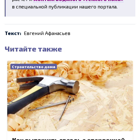
в специальной публикации нашего портала.
Текст:
Евгений Афанасьев
Читайте также
Строительство дома
Как вытащить гвоздь с оторванной