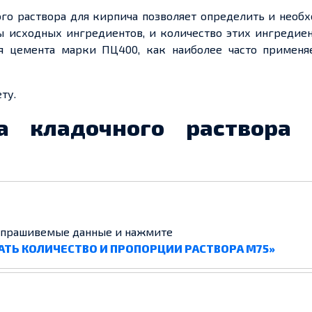
го раствора для кирпича позволяет определить и необ
ы исходных ингредиентов, и количество этих ингредие
ля цемента марки ПЦ400, как наиболее часто применя
ту.
та кладочного раствора
апрашивемые данные и нажмите
АТЬ КОЛИЧЕСТВО И ПРОПОРЦИИ РАСТВОРА М75»