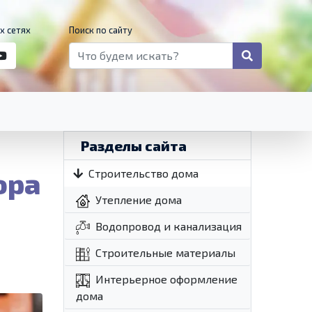
х сетях
Поиск по сайту
Разделы сайта
ора
Строительство дома
Утепление дома
Водопровод и канализация
Строительные материалы
Интерьерное оформление
дома