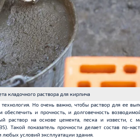
ета кладочного раствора для кирпича
 технология. Но очень важно, чтобы раствор для ее вы
 обеспечить и прочность, и долговечность возводимой
й раствор на основе цемента, песка и извести, с м
В5). Такой показатель прочности делает состав по-на
 любых условий эксплуатации здания.