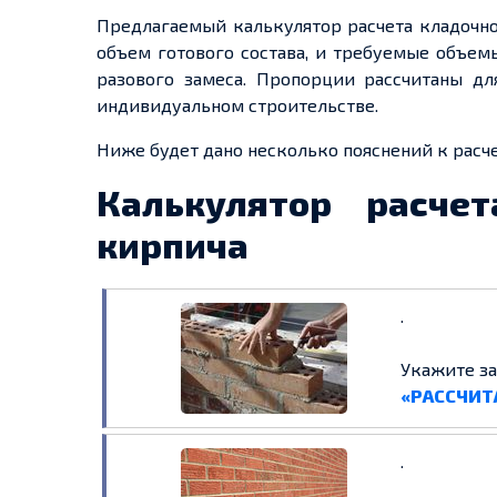
Предлагаемый калькулятор расчета кладочно
объем готового состава, и требуемые объем
разового замеса. Пропорции рассчитаны д
индивидуальном строительстве.
Ниже будет дано несколько пояснений к расче
Калькулятор расче
кирпича
.
Укажите з
«РАССЧИТ
.