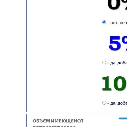
- нет, не
- да, доб
- да, доб
ОБЪЕМ ИМЕЮЩЕЙСЯ