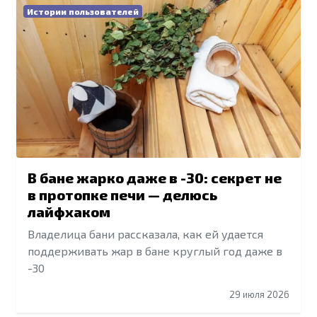
Истории пользователей
В бане жарко даже в -30: секрет не
в протопке печи — делюсь
лайфхаком
Владелица бани рассказала, как ей удается
поддерживать жар в бане круглый год даже в
-30
29 июля 2026