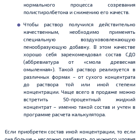
нормального процесса созревания
полистиролбетона и снижению его качеств.
Чтобы раствор получился действительно
качественным, необходимо применять
специальную воздухововлекающую
пенообразующую добавку. В этом качестве
хорошо себя зарекомендовал состав СДО
(аббревиатура от «смола древесная
омыленная»). Такой раствор реализуется в
различных формах – от сухого концентрата
до раствора той или иной степени
концентрации. Чаще всего в продаже можно
встретить 50-процентный жидкий
концентрат – именно такой состав и учтен в
программе расчета калькулятора.
Если приобретен состав иной концентрации, то если
она больше – несложно разбавить до нужного уровня