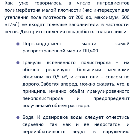
Как уже говорилось, в число ингредиентов
полимербетона малой плотности (нас интересует для
утепления пола плотность от 200 до, максимум, 500
кг/м³) не входят тяжелые заполнители, в частности,
песок. Для приготовления понадобятся только лишь:
Портландцемент марки самой
распространенной марки ПЦ400.
Гранулы вспененного полистирола – их
обычно реализуют большими мешками
объемом по 0,5 м³, и стоят они – совсем не
дорого. Забегая вперед, можно сказать, что, в
принципе, именно объём гранулированного
пенополистирола и предопределит
получаемый объём раствора.
Вода. К дозировке воды следует отнестись
серьезно, так как и ее недостаток, и
переизбыточность ведут к нарушению