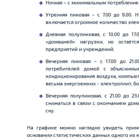
Ночная – с минимальным потреблением
Утренняя пиковая – с 7.00 до 9.00. 
включается огромное количество элек
Дневная полупиковая, с 10.00 до 1
«домашней» нагрузки, но
остаётс
предприятий и учреждений.
Вечерняя пиковая – с 17.00 до 21.
потребителей домой с объяснимы
кондиционирования воздуха, компьюте
весьма
энергоемких
-
электроплит, б
Вечерняя полупиковая, с 21.00 до 23
снижаться в связи с окончанием дом
сну.
На графике можно наглядно увидеть приме
основании статистических данных одного из 