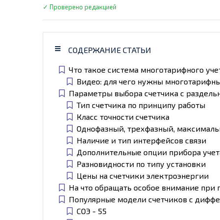
✓ Проверено редакцией
СОДЕРЖАНИЕ СТАТЬИ
Что такое система многотарифного уче
Видео: для чего нужны многотарифн
Параметры выбора счетчика с раздель
Тип счетчика по принципу работы
Класс точности счетчика
Однофазный, трехфазный, максималь
Наличие и тип интерфейсов связи
Дополнительные опции прибора учет
Разновидности по типу установки
Цены на счетчики электроэнергии
На что обращать особое внимание при 
Популярные модели счетчиков с дифф
СОЭ - 55