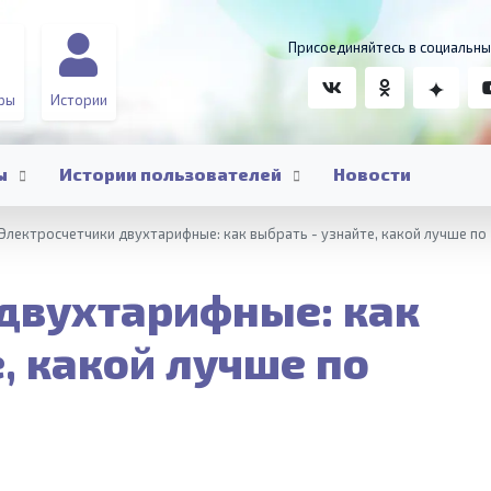
Присоединяйтесь в социальны
ры
Истории
ы
Истории пользователей
Новости
Электросчетчики двухтарифные: как выбрать - узнайте, какой лучше по
двухтарифные: как
, какой лучше по