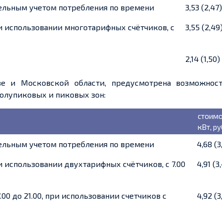
здельным учетом потребления по времени
3,53 (2,47)
и использовании многотарифных счётчиков, с
3,55 (2,49
2,14 (1,50)
ве
и
Московской
области, предусмотрена возможнос
олупиковых
и
пиковых
зон:
стоимо
кВт, ру
здельным учетом потребления по времени
4,68 (3
 использовании двухтарифных счётчиков, с 7.00
4,91 (3
7.00 до 21.00, при использовании счетчиков с
4,92 (3