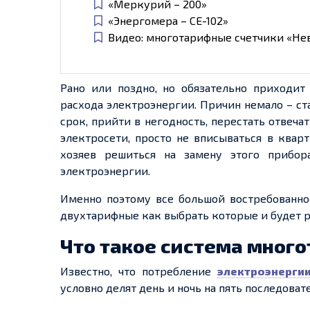
«Меркурий – 200»
«Энергомера – СЕ-102»
Видео: многотарифные счетчики «Не
Рано или поздно, но обязательно приходи
расхода электроэнергии. Причин немало – с
срок, прийти в негодность, перестать отве
электросети,
просто
не вписываться в кварт
хозяев
решиться на замену этого прибора
электроэнергии.
Именно поэтому все большой востребованно
двухтарифные как выбрать которые и будет 
Что такое система
много
Известно, что потребление
электроэнерги
условно делят день и ночь на пять последова