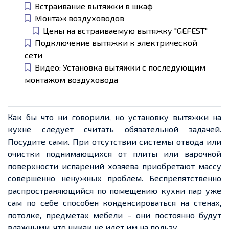
Встраивание вытяжки в шкаф
Монтаж воздуховодов
Цены на встраиваемую вытяжку "GEFEST"
Подключение вытяжки к электрической
сети
Видео: Установка вытяжки с последующим
монтажом воздуховода
Как бы что ни говорили, но установку вытяжки на
кухне следует считать обязательной задачей.
Посудите сами. При отсутствии системы отвода или
очистки поднимающихся от плиты или варочной
поверхности испарений хозяева приобретают массу
совершенно ненужных проблем. Беспрепятственно
распространяющийся по помещению кухни пар уже
сам по себе способен конденсироваться на стенах,
потолке, предметах мебели – они постоянно будут
влажными, что никак не идет им на пользу.