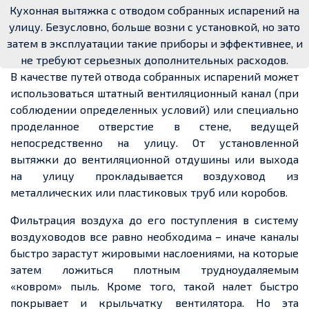
Кухонная вытяжка с отводом собранных испарений на
улицу. Безусловно, больше возни с установкой, но зато
затем в эксплуатации такие приборы и эффективнее, и
не требуют серьезных дополнительных расходов.
В качестве путей отвода собранных испарений может
использоваться штатный вентиляционный канал (при
соблюдении определенных условий) или специально
проделанное отверстие в стене, ведущей
непосредственно на улицу. От установленной
вытяжки до вентиляционной отдушины или выхода
на улицу прокладывается воздуховод из
металлических или пластиковых труб или коробов.
Фильтрация воздуха до его поступления в систему
воздуховодов все равно необходима – иначе каналы
быстро зарастут жировыми наслоениями, на которые
затем ложиться плотным трудноудаляемым
«ковром» пыль. Кроме того, такой налет быстро
покрывает и крыльчатку вентилятора. Но эта