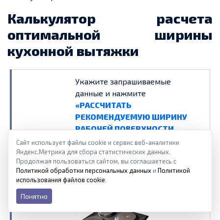
Калькулятор расчета
оптимальной ширины
кухонной вытяжки
Укажите запрашиваемые
данные и нажмите
«РАССЧИТАТЬ
РЕКОМЕНДУЕМУЮ ШИРИНУ
РАБОЧЕЙ ПОВЕРХНОСТИ
ВЫТЯЖКИ»
Сайт использует файлы cookie и сервис веб-аналитики
Яндекс.Метрика для сбора статистических данных.
Продолжая пользоваться сайтом, вы соглашаетесь с
Ширина
Политикой обработки персональных данных
и
Политикой
плиты, мм
использования файлов cookie
.
Понятно
Тип плиты