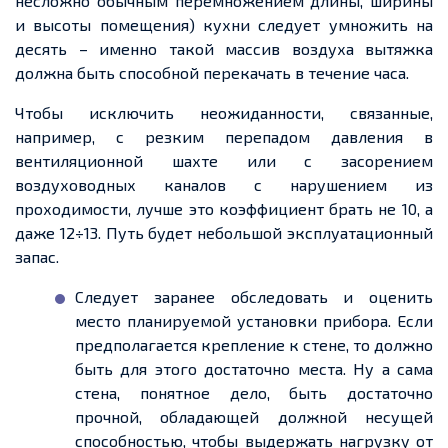
несложно обычным перемножением длины, ширины
и высоты помещения) кухни следует умножить на
десять – именно такой массив воздуха вытяжка
должна быть способной перекачать в течение часа.
Чтобы исключить неожиданности, связанные,
например, с резким перепадом давления в
вентиляционной шахте или с засорением
воздуховодных каналов с нарушением из
проходимости, лучше это коэффициент брать не 10, а
даже 12÷13. Путь будет небольшой эксплуатационный
запас.
Следует заранее обследовать и оценить
место планируемой установки прибора. Если
предполагается крепление к стене, то должно
быть для этого достаточно места. Ну а сама
стена, понятное дело, быть достаточно
прочной, обладающей должной несущей
способностью, чтобы выдержать нагрузку от