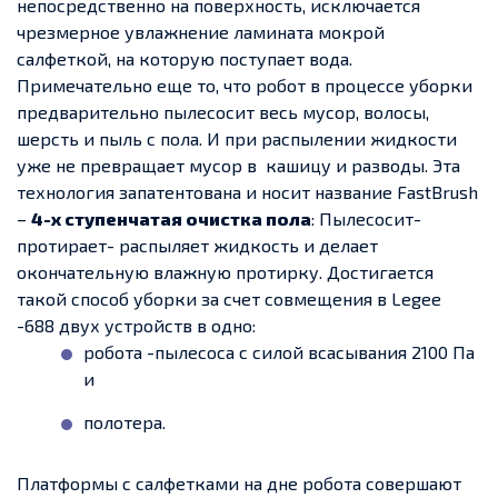
непосредственно на поверхность, исключается
чрезмерное увлажнение ламината мокрой
салфеткой, на которую поступает вода.
Примечательно еще то, что робот в процессе уборки
предварительно пылесосит весь мусор, волосы,
шерсть и пыль с пола. И при распылении жидкости
уже не превращает мусор в кашицу и разводы. Эта
технология запатентована и носит название FastBrush
–
4-х ступенчатая очистка пола
: Пылесосит-
протирает- распыляет жидкость и делает
окончательную влажную протирку. Достигается
такой способ уборки за счет совмещения в Legee
-688 двух устройств в одно:
робота -пылесоса с силой всасывания 2100 Па
и
полотера.
Платформы с салфетками на дне робота совершают