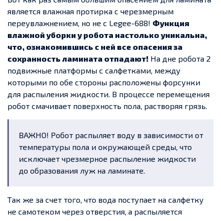
является влажная протирка с черезмерным
переувлажнением, но не с Legee-688!
Функция
влажной уборки у робота настолько уникальна,
что, ознакомившись с ней все опасения за
сохранность ламината отпадают!
На дне робота 2
подвижные платформы с салфетками, между
которыми по обе стороны расположены форсунки
для распыления жидкости. В процессе перемещения
робот смачивает поверхность пола, растворяя грязь.
ВАЖНО! Робот распыляет воду в зависимости от
температуры пола и окружающей среды, что
исключает чрезмерное распыление жидкости
до образования луж на ламинате.
Так же за счет того, что вода поступает на салфетку
не самотеком через отверстия, а распыляется