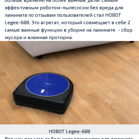
эффективным роботом-пылесосом без вреда для
ламината по отзывам пользователей стал НОВОТ
Legee-688. Это агрегат, который совмещает в себе 2
самые важные функции в уборке на ламинате - сбор
мусора и влажная протирка.
НОВОТ Legee-688
Вот как раз самым большим опасением для ламината