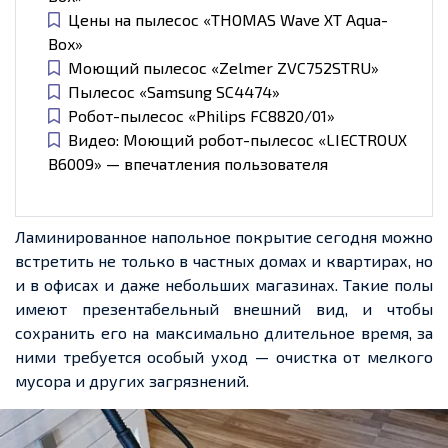
Цены на пылесос «THOMAS Wave XT Aqua-
Box»
Моющий пылесос «Zelmer ZVC752STRU»
Пылесос «Samsung SC4474»
Робот-пылесос «Philips FC8820/01»
Видео: Моющий робот-пылесос «LIECTROUX
B6009» — впечатления пользователя
Ламинированное напольное покрытие сегодня можно
встретить не только в частных домах и квартирах, но
и в офисах и даже небольших магазинах. Такие полы
имеют презентабельный внешний вид, и чтобы
сохранить его на максимально длительное время, за
ними требуется особый уход — очистка от мелкого
мусора и других загрязнений.