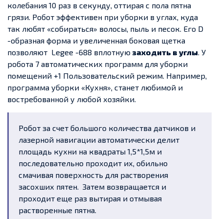
колебания 10 раз в секунду, оттирая с пола пятна
грязи. Робот эффективен при уборки в углах, куда
так любят «собираться» волосы, пыль и песок. Его D
-образная форма и увеличенная боковая щетка
позволяют Legee -688 вплотную
заходить в углы
. У
робота 7 автоматических программ для уборки
помещений +1 Пользовательский режим. Например,
программа уборки «Кухня», станет любимой и
востребованной у любой хозяйки.
Робот за счет большого количества датчиков и
лазерной навигации автоматически делит
площадь кухни на квадраты 1,5*1,5м и
последовательно проходит их, обильно
смачивая поверхность для растворения
засохших пятен. Затем возвращается и
проходит еще раз вытирая и отмывая
растворенные пятна.