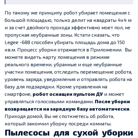
По такому же принципу робот убирает помещения с
большой площадью, только делит на квадраты 4х4 м
и за счет двойного прохода эффективно моет пол, не
пропуская неубранные зоны. Кстати сказать, что
Legee -688 способен убирать площадь дома до 150
кв.м. Процесс уборки отражается в Приложении. Вы
можете видеть карту помещения в режиме
реального времени, убранные и еще неубранные
участки помещения, отследить перемещение робота,
уровень заряда, уведомления и отправлять робота на
базу для подзарядки. Кроме управления на
смартфоне,
робот оснащен пультом ДУ
и может
управляться голосовыми командами.
После уборки
возвращается на зарядную базу автоматически
.
Приходя домой, Вы не споткнетесь об робота,
который закончил уборку посреди комнаты.
Пылесосы для сухой уборки