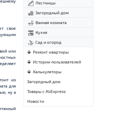
нешнему
Лестницы
Загородный дом
Ванная комната
яет
свое
Кухня
едующим
Сад и огород
вой
или
Ремонт квартиры
ностных
Истории пользователей
деляет
Калькуляторы
тоит из
Загородный дом
ата для
Товары с AliExpress
ью, ну а
Новости
итанный