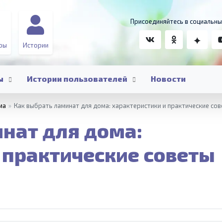
Присоединяйтесь в социальны
ры
Истории
ы
Истории пользователей
Новости
ма
»
Как выбрать ламинат для дома: характеристики и практические со
нат для дома:
 практические советы