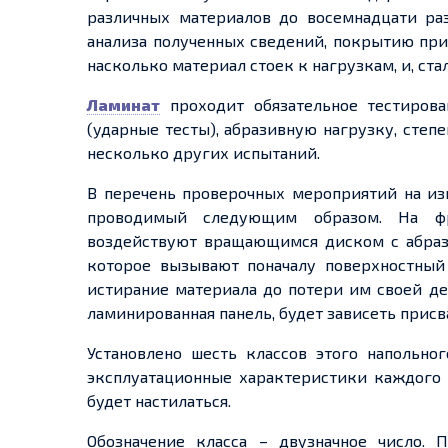
различных материалов до восемнадцати раз
анализа полученных
сведений,
покрытию при
насколько материал стоек к нагрузкам, и,
ста
Ламинат
проходит обязательное тестирова
(ударные тесты), абразивную нагрузку, степ
несколько других испытаний.
В перечень проверочных мероприятий на изн
проводимый следующим образом. На фра
воздействуют вращающимся диском с абраз
которое вызывают поначалу поверхностный
истирание материала до потери им своей д
ламинированная панель, будет зависеть присв
Установлено шесть классов этого напольно
эксплуатационные характеристики каждого 
будет настилаться.
Обозначение класса –
двузначное
число. П