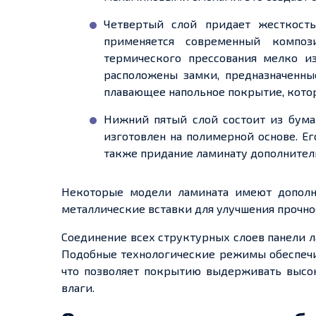
Четвертый
слой
придает
жесткость
применяется современный композ
термического прессования
мелко
и
расположены замки, предназначенны
плавающее напольное покрытие,
кото
Нижний пятый слой состоит из бума
изготовлен на полимерной основе. Е
также
придание
ламинату дополнител
Некоторые модели ламината имеют дополн
металлические вставки для улучшения прочно
Соединение всех структурных
слоев
панели л
Подобные технологические режимы обеспеч
что позволяет покрытию выдерживать высо
влаги.