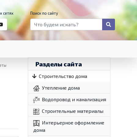
х сетях
Поиск по сайту
Разделы сайта
веты
Строительство дома
Утепление дома
Водопровод и канализация
Строительные материалы
Интерьерное оформление
дома