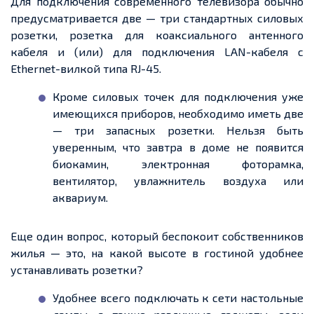
Для подключения современного телевизора обычно
предусматривается две — три стандартных силовых
розетки, розетка для коаксиального антенного
кабеля и (или) для подключения LAN-кабеля с
Ethernet-вилкой типа RJ-45.
Кроме силовых точек для подключения уже
имеющихся приборов, необходимо иметь две
— три запасных розетки. Нельзя быть
уверенным, что завтра в доме не появится
биокамин, электронная фоторамка,
вентилятор, увлажнитель воздуха или
аквариум.
Еще один вопрос, который беспокоит собственников
жилья — это, на какой высоте в гостиной удобнее
устанавливать розетки?
Удобнее всего подключать к сети настольные