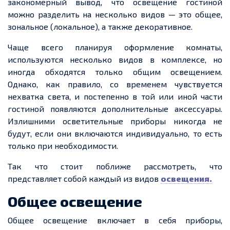
закономерный вывод, что освещение гостиной
можно разделить на несколько видов — это общее,
зональное (локальное), а также декоративное.
Чаще всего планируя оформление комнаты,
используются несколько видов в комплексе, но
иногда обходятся только общим освещением.
Однако, как правило, со временем чувствуется
нехватка света, и постепенно в той или иной части
гостиной появляются дополнительные аксессуары.
Излишними осветительные приборы никогда не
будут, если они включаются индивидуально, то есть
только при необходимости.
Так что стоит поближе рассмотреть, что
представляет собой каждый из видов
освещения.
Общее освещение
Общее освещение включает в себя приборы,