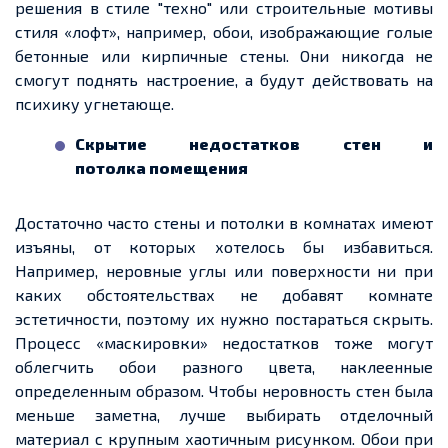
решения в стиле
"
техно
"
или строительные мотивы
стиля «лофт», например, обои, изображающие голые
бетонные или кирпичные стены. Они никогда не
смогут поднять настроение, а будут действовать на
психику угнетающе.
Скрытие недостатков стен и
потолка
помещения
Достаточно часто стены и потолки в комнатах имеют
изъяны, от которых хотелось бы избавиться.
Например, неровные углы или поверхности ни при
каких обстоятельствах не добавят комнате
эстетичности, поэтому их нужно постараться скрыть.
Процесс «маскировки» недостатков тоже могут
облегчить
обои разного цвета, наклеенные
определенным
образом. Чтобы неровность стен была
меньше заметна, лучше выбирать отделочный
материал с крупным хаотичным рисунком. Обои при