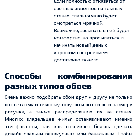
Если полностью отказаться от
светлых акцентов на темных
стенах, спальня явно будет
смотреться мрачной.
Возможно, засыпать в ней будет
комфортно, но просыпаться и
начинать новый день с
хорошим настроением -
достаточно тяжело.
Способы комбинирования
разных типов обоев
Очень важно подобрать обои друг к другу не только
по светлому и
темному
тону, но и по стилю и размеру
рисунка, а также распределению их на стенах.
Многих владельцев жилья останавливают именно
эти факторы, так как возникает
боязнь
сделать
диза
йн сп
альни безвкусным или банальным. Чтобы