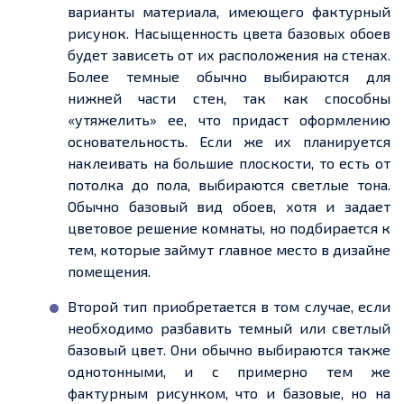
варианты материала, имеющего фактурный
рисунок. Насыщенность цвета базовых обоев
будет зависеть от их расположения на стенах.
Более
темные
обычно выбираются для
нижней части стен, так как способны
«утяжелить»
ее
, что придаст оформлению
основательность. Если же их планируется
наклеивать на большие плоскости, то есть от
потолка до пола, выбираются светлые тона.
Обычно базовый вид обоев
, хотя
и
задает
цветовое решение комнаты, но подбирается к
тем, которые займут главное место в дизайне
помещения.
Второй ти
п п
риобретается в том случае, если
необходимо разбавить
темный
или светлый
базовый цвет. Они обычно выбираются также
однотонными, и с примерно тем же
фактурным рисунком, что и базовые, но на