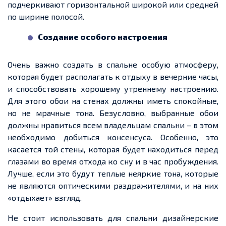
подчеркивают
горизонтальной широкой или средней
по ширине полосой.
Создание особого
настроения
Очень важно создать в
спальне особую атмосферу,
которая
будет располагать к отдыху в вечерние часы,
и способствовать хорошему утреннему настроению.
Для этого обои на стенах должны иметь спокойные,
но не мрачные тона. Безусловно, выбранные обои
должны нравиться всем владельцам спальни – в этом
необходимо добиться консенсуса. Особенно, это
касается той стены, которая будет находиться перед
глазами во время отхода ко сну и в час пробуждения.
Лучше, если это будут
теплые
неяркие тона, которые
не являются оптическими раздражителями, и на них
«отдыхает» взгляд.
Не стоит использовать для спальни дизайнерские