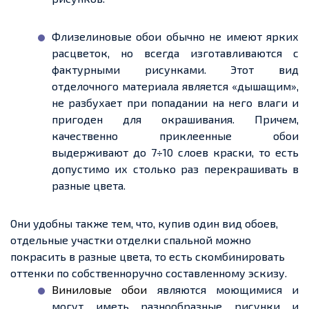
Флизелиновые
обои обычно не имеют ярких
расцветок, но всегда изготавливаются с
фактурными рисунками. Этот вид
отделочного материала является «дышащим»,
не разбухает при попадании на него влаги и
пригоден для окрашивания.
Причем
,
качественно приклеенные обои
выдерживают до 7÷10
слоев
краски, то есть
допустимо их столько раз перекрашивать в
разные цвета.
Они удобны также тем, что, купив один вид обоев,
отдельные
участки
отделки
спальной можно
покрасить в разные цвета, то есть скомбинировать
оттенки по собственноручно составленному эскизу.
Виниловые обои
являются моющимися и
могут иметь разнообразные рисунки и