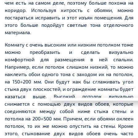
чем есть на самом деле, поэтому больше похожа на
коридор. Используя хитрость с обоями, можно
постараться исправить и этот изъян помещения. Для
этого больше подойдут светлые тона отделочного
материала.
Комнату с очень высоким или низким потолком тоже
можно преобразить и сделать визуально
комфортной для размещения в ней спальни.
Например, если потолок слишком низкий, то можно
наклеить обои одного тона с заходом их
на потолок,
на
150÷200 мм. Они будут как бы сглаживать угол
стыка двух плоскостей, и ограждение комнаты будет
казаться выше. Высокий потолок визуально
снижается с помощью двух видов обоев, которые
соединяются между собой ниже стыка стены и
потолка на 200÷500 мм.
Причем
, если обоями оклеен
потолок, то их же можно опустить на стены. Кроме
этого, стыкование двух видов обоев очень часто