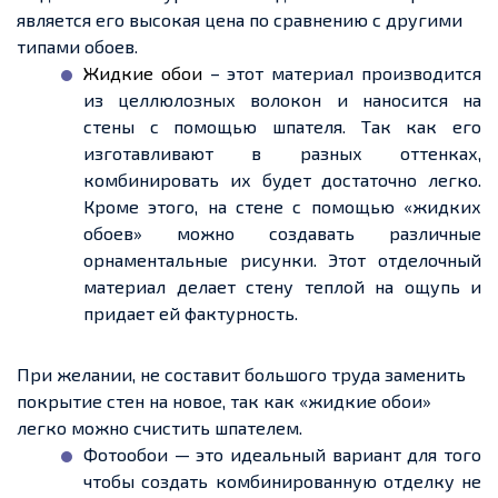
является его высокая цена по сравнению с другими
типами обоев.
Жидкие обои
– этот материал производится
из целлюлозных волокон и наносится на
стены с помощью шпателя. Так как его
изготавливают в разных оттенках,
комбинировать их будет достаточно легко.
Кроме этого, на стене с помощью «жидких
обоев» можно создавать различные
орнаментальные рисунки. Этот отделочный
материал делает стену
теплой
на ощупь и
придает
ей
фактурность
.
При желании
, не составит большого труда заменить
покрытие стен на новое, так как «жидкие обои»
легко можно счистить шпателем.
Фотообои — это идеальный вариа
нт
дл
я того
чтобы
создать комбинированную отделку не