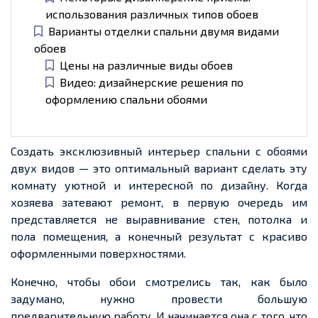
использования различных типов обоев
Варианты отделки спальни двумя видами
обоев
Цены на различные виды обоев
Видео: дизайнерские решения по
оформлению спальни обоями
Создать эксклюзивный интерьер спальни с обоями
двух видов — это оптимальный вариа
нт сд
елать эту
комнату уютной и интересной по дизайну. Когда
хозяева
затевают ремонт,
в первую очередь
им
представляется не выравнивание стен, потолка и
пола помещения, а конечный результат с красиво
оформленными поверхностями.
Конечно, чтобы обои смотрелись так, как было
задумано, нужно провести большую
предварительную работу. И начинается она с того, что