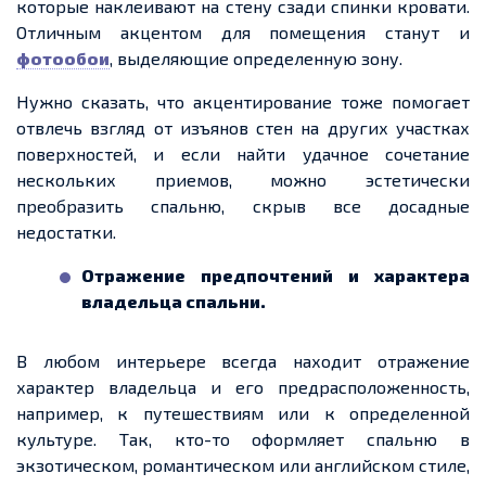
которые наклеивают на стену сзади спинки кровати.
Отличным акцентом для помещения станут и
фотообои
, выделяющие
определенную
зону.
Нужно сказать, что акцентирование тоже помогает
отвлечь взгляд от изъянов стен на других участках
поверхностей, и если найти удачное сочетание
нескольких
приемов
, можно эстетически
преобразить спальню, скры
в в
се досадные
недостатки.
Отражение предпочтений и характера
владельца спальни.
В любом интерьере всегда находит отражение
характер владельца и его предрасположенность,
например, к путешествиям или к
определенной
культуре. Так, кто-то оформляет спальню в
экзотическом, романтическом или английском стиле,