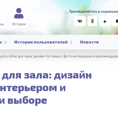
Присоединяйтесь в социальны
ры
Истории
ы
Истории пользователей
Новости
рать обои для зала: дизайн гостиных с фото интерьером и рекомендаци
 для зала: дизайн
интерьером и
и выборе