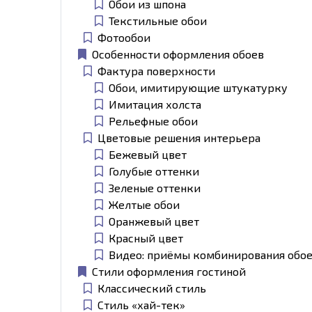
Обои из шпона
Текстильные обои
Фотообои
Особенности оформления обоев
Фактура поверхности
Обои, имитирующие штукатурку
Имитация холста
Рельефные обои
Цветовые решения интерьера
Бежевый цвет
Голубые оттенки
Зеленые оттенки
Желтые обои
Оранжевый цвет
Красный цвет
Видео: приёмы комбинирования обое
Стили оформления гостиной
Классический стиль
Стиль «хай-тек»