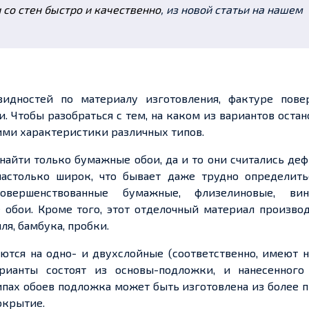
и со стен быстро и качественно
, из новой статьи на нашем
идностей по материалу изготовления, фактуре повер
и. Чтобы разобраться с тем, на каком из вариантов остан
ими характеристики различных типов.
найти только бумажные обои, да и то они считались де
настолько широк, что бывает даже трудно определить
вершенствованные бумажные, флизелиновые, вин
обои. Кроме того, этот отделочный материал производ
я, бамбука, пробки.
тся на одно- и двухслойные (соответственно, имеют н
рианты состоят из основы-подложки, и нанесенного
ипах обоев подложка может быть изготовлена из более 
окрытие.