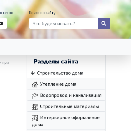
х сетях
Поиск по сайту
Разделы сайта
и при
Строительство дома
Утепление дома
Водопровод и канализация
Строительные материалы
Интерьерное оформление
дома