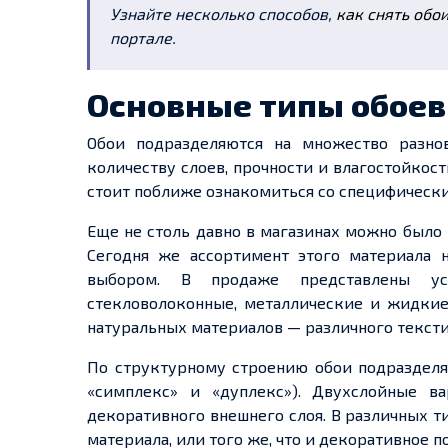
Узнайте несколько способов,
как снять обо
портале.
Основные типы обоев
Обои подразделяются на множество разнов
количеству слоев, прочности и влагостойкост
стоит поближе ознакомиться со специфическ
Еще не столь давно в магазинах можно было 
Сегодня же ассортимент этого материала 
выбором. В продаже представлены усо
стекловолоконные, металлические и жидкие 
натуральных материалов — различного текстил
По структурному строению обои подразделяю
«симплекс» и «дуплекс»). Двухслойные ва
декоративного внешнего слоя. В различных т
материала, или того же, что и декоративное п