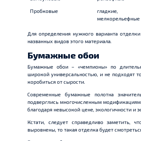
Пробковые
гладкие,
мелкорельефные
Для определения нужного варианта отделк
названных видов этого материала.
Бумажные обои
Бумажные обои – «чемпионы» по длительн
широкой универсальностью, и не подходят т
коробиться от сырости.
Современные бумажные полотна значитель
подверглись многочисленным модификациям. 
благодаря невысокой цене, экологичности и 
Кстати, следует справедливо заметить, 
выровнены, то такая отделка будет смотретьс