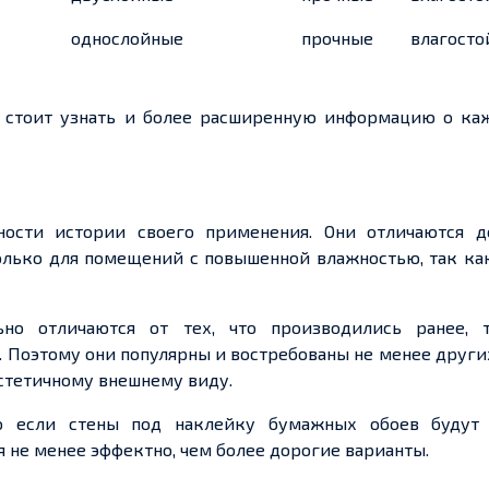
однослойные
прочные
влагосто
и стоит узнать и более расширенную информацию о ка
ости истории своего применения. Они отличаются д
олько для помещений с повышенной влажностью, так ка
но отличаются от тех, что производились ранее, 
Поэтому они популярны и востребованы не менее други
эстетичному внешнему виду.
что если стены под наклейку бумажных обоев будут
я не менее эффектно, чем более дорогие варианты.