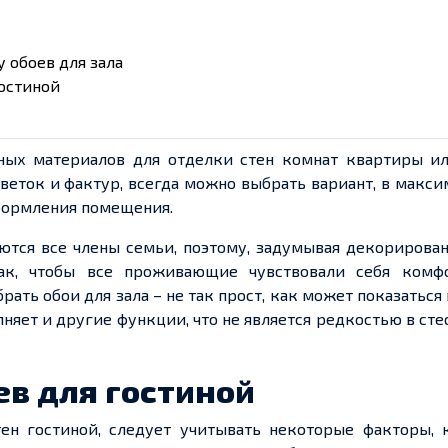
 обоев для зала
гостиной
пных материалов для отделки стен комнат квартиры ил
цветок и фактур, всегда можно выбрать вариант, в макс
формления помещения.
аются все члены семьи, поэтому, задумывая декорирова
ак, чтобы все проживающие чувствовали себя комф
рать обои для зала – не так прост, как может показаться 
олняет и другие функции, что не является редкостью в ст
ев для гостиной
ен гостиной, следует учитывать некоторые факторы, 