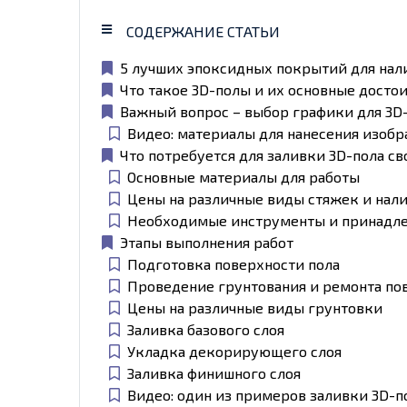
СОДЕРЖАНИЕ СТАТЬИ
5 лучших эпоксидных покрытий для нал
Что такое 3D-полы и их основные досто
Важный вопрос – выбор графики для 3D
Видео: материалы для нанесения изобр
Что потребуется для заливки 3D-пола с
Основные материалы для работы
Цены на различные виды стяжек и нал
Необходимые инструменты и принадл
Этапы выполнения работ
Подготовка поверхности пола
Проведение грунтования и ремонта по
Цены на различные виды грунтовки
Заливка базового слоя
Укладка декорирующего слоя
Заливка финишного слоя
Видео: один из примеров заливки 3D-п