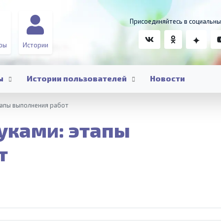
Присоединяйтесь в социальны
ры
Истории
ы
Истории пользователей
Новости
тапы выполнения работ
уками: этапы
т