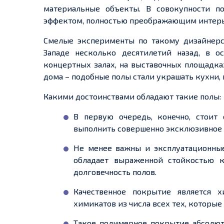
материальные объекты. В совокупности по
эффектом, полностью преображающим интер
Смелые эксперименты по такому дизайне
Западе несколько десятилетий назад,
в о
концертных залах, на
выставочных
площадка
дома – подобные полы стали украшать кухни,
Какими достоинствами обладают такие полы:
В первую очередь
, конечно, стоит
выполнить совершенно эксклюзивное
Не менее важны и эксплуатационные
обладает выраженной стойкостью к
долговечность полов.
Качественное покрытие является 
химикатов из числа всех тех, которые
Такое полимерное покрытие абсолют