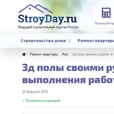
Калькулято
Ведущий строительный портал
России
Строительство дома
Ремонт квартир
»
Ремонт квартиры
»
Пол
»
3д полы своими руками: э
3д полы своими р
выполнения рабо
25 февраля 2015
✓ Проверено редакцией