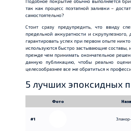
Подобное покрытие обычно выполняется бри
так как процесс поэтапной заливки – доста
самостоятельно?
Стоит сразу предупредить, что ввиду спе
предельной аккуратности и
скрупулезного
,
гарантировать успех при первом опыте никто 
используются быстро застывающие составы, 
прежде чем принимать окончательное решени
данную публикацию, чтобы реально оцени
целесообразнее все же обратиться к професс
5 лучших эпоксидных 
Фото
Наз
#1
Элакор