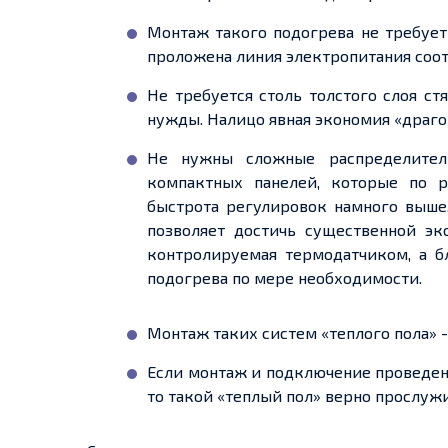
Монтаж такого подогрева не требуе
проложена линия электропитания соо
Не требуется столь толстого слоя с
нужды. Налицо явная экономия «драго
Не нужны сложные распределител
компактных панелей, которые по 
быстрота регулировок намного выше,
позволяет достичь существенной эк
контролируемая термодатчиком, а б
подогрева по мере необходимости.
Монтаж таких систем «
теплого
пола»
-
Если монтаж и подключение проведен
то такой «
теплый
пол» верно прослужи