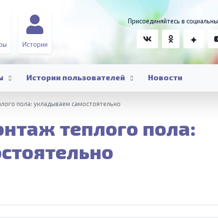
Присоединяйтесь в социальны
ры
Истории
ы
Истории пользователей
Новости
плого пола: укладываем самостоятельно
нтаж теплого пола:
стоятельно