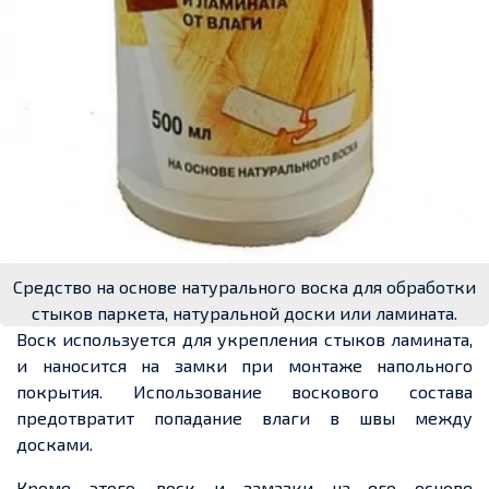
Средство на основе натурального воска для обработки
стыков паркета, натуральной доски или ламината.
Воск используется для укрепления стыков ламината,
и наносится на замки при монтаже напольного
покрытия. Использование воскового состава
предотвратит попадание влаги в швы между
досками.
Кроме этого, воск и замазки на его основе