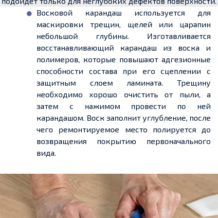
подойдет только для неглубоких дефектов поверхности.
Восковой карандаш используется для
маскировки трещин, щелей или царапин
небольшой глубины. Изготавливается
восстанавливающий карандаш из воска и
полимеров, которые повышают адгезионные
способности состава при его сцеплении с
защитным слоем ламината. Трещину
необходимо хорошо очистить от пыли, а
затем с нажимом провести по ней
карандашом. Воск заполнит углубление, после
чего ремонтируемое место полируется до
возвращения покрытию первоначального
вида.