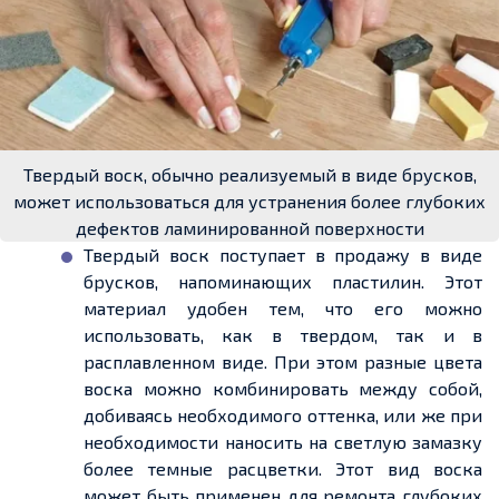
Твердый воск, обычно реализуемый в виде брусков,
может использоваться для устранения более глубоких
дефектов ламинированной поверхности
Твердый воск поступает в продажу в виде
брусков, напоминающих пластилин. Этот
материал удобен тем, что его можно
использовать, как в твердом, так и в
расплавленном виде. При этом разные цвета
воска можно комбинировать между собой,
добиваясь необходимого оттенка, или же при
необходимости наносить на светлую замазку
более темные расцветки. Этот вид воска
может быть применен для ремонта глубоких