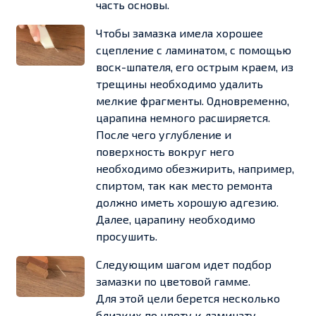
часть основы.
Чтобы замазка имела хорошее
сцепление с ламинатом, с помощью
воск-шпателя, его острым краем, из
трещины необходимо удалить
мелкие фрагменты. Одновременно,
царапина немного расширяется.
После чего углубление и
поверхность вокруг него
необходимо обезжирить, например,
спиртом, так как место ремонта
должно иметь хорошую адгезию.
Далее, царапину необходимо
просушить.
Следующим шагом идет подбор
замазки по цветовой гамме.
Для этой цели берется несколько
близких по цвету к ламинату