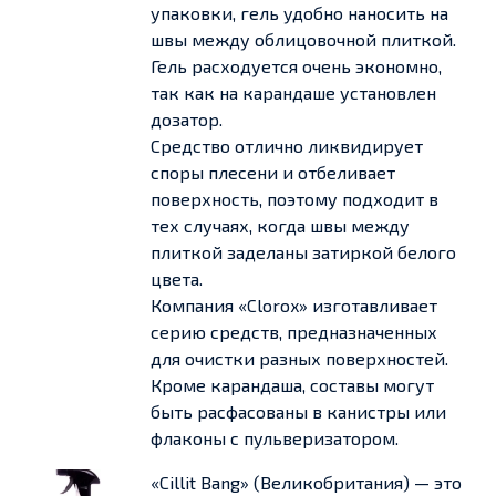
упаковки, гель удобно наносить на
швы между облицовочной плиткой.
Гель расходуется очень экономно,
так как на карандаше установлен
дозатор.
Средство отлично ликвидирует
споры плесени и отбеливает
поверхность, поэтому подходит в
тех случаях, когда швы между
плиткой заделаны затиркой белого
цвета.
Компания «Clorox» изготавливает
серию средств, предназначенных
для очистки разных поверхностей.
Кроме карандаша, составы могут
быть расфасованы в канистры или
флаконы с пульверизатором.
«Cillit Bang» (Великобритания) — это