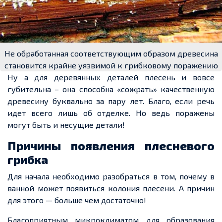
Не обработанная соответствующим образом древесина
становится крайне уязвимой к грибковому поражению
Ну а для деревянных деталей плесень и вовсе
губительна – она способна «сожрать» качественную
древесину буквально за пару лет. Благо, если речь
идет всего лишь об отделке. Но ведь поражены
могут быть и несущие детали!
Причины появления плесневого
грибка
Для начала необходимо разобраться в том, почему в
ванной может появиться колония плесени. А причин
для этого — больше чем достаточно!
Благоприятным микроклиматом для образования