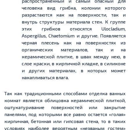
распространенный и самый опасный для
человека вид грибка, колонии которого
разрастаются как на поверхности, так и
внутрь структуры материала стен. К группе
этих грибков относятся Ulocladium,
Aspergillus, Chaetomium и другие. Появляется
черная плесень как на поверхностях из
органических материалов, так и на
керамической плитке, в швах между нею, в
слое краски, в кирпичной кладке, в силиконе
и других материалах, в которых может
накапливаться влага.
Так как традиционными способами отделка ванных
комнат является облицовка керамической плиткой,
оштукатуривание поверхностей или закрытие
панелями, под которыми все равно остается «голая»
кирпичная, бетонная или гипсовая стена, то в таких
условиях наиболее вероятным «незваным гостем»