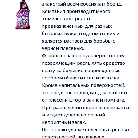
знакомый всем россиянам бренд.
Компания производит много
химических средств
предназначенных для разных
бытовых нужд, и одним из них и
является раствор для борьбы с
черной плесенью.
Флакон оснащен пульверизатором,
позволяющим распылять средство
сразу на большие поврежденные
грибком области стен и потолка.
Кроме капитальных поверхностей,
это средство подходит для очистки
от плесени штор в ванной комнате.
При распылении спрей вспенивается
и издает довольно резкий
неприятный запах.
Он хорошо удаляет плесень с ровных
поверхностей, но неважно