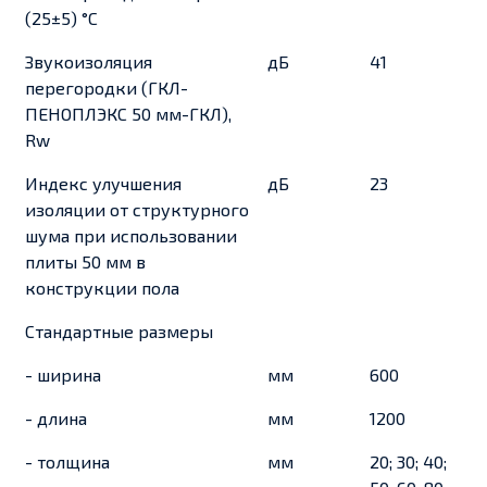
(25±5) °С
Звукоизоляция
дБ
41
перегородки (ГКЛ-
ПЕНОПЛЭКС 50 мм-ГКЛ),
Rw
Индекс улучшения
дБ
23
изоляции от структурного
шума при использовании
плиты 50 мм в
конструкции пола
Стандартные размеры
- ширина
мм
600
- длина
мм
1200
- толщина
мм
20; 30; 40;