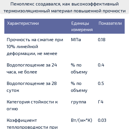
Пеноплекс создавался, как высокоэффективный
термоизоляционный материал повышенной прочности
Характеристики
Единицы
Показатели
измерения
Прочность на сжатие при
МПа
0.18
10% линейной
деформации, не менее
Водопоглощение за 24
% по
0.4
часа, не более
объему
Водопоглощение за 28
% по
0.5
суток
объему
Категория стойкости к
группа
Г4
огню
Коэффициент
Вт/(м×°К)
0.03
теплопроводности при