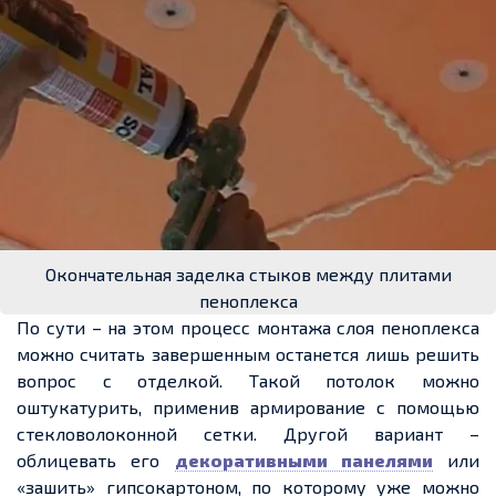
Окончательная заделка стыков между плитами
пеноплекса
По сути – на этом процесс монтажа слоя пеноплекса
можно считать завершенным останется лишь решить
вопрос с отделкой. Такой потолок можно
оштукатурить, применив армирование с помощью
стекловолоконной сетки. Другой вариант –
облицевать его
декоративными панелями
или
«зашить» гипсокартоном, по которому уже можно