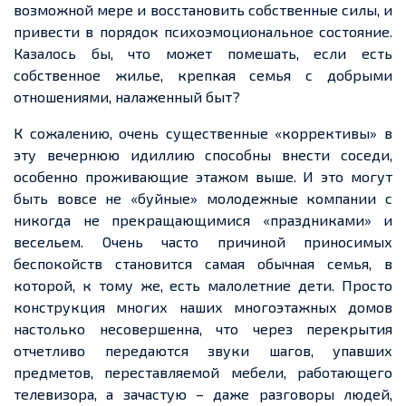
возможной мере и восстановить собственные силы, и
привести в порядок психоэмоциональное состояние.
Казалось бы, что может помешать, если есть
собственное жилье, крепкая семья с добрыми
отношениями, налаженный быт?
К сожалению, очень существенные «коррективы» в
эту вечернюю идиллию способны внести соседи,
особенно проживающие этажом выше. И это могут
быть вовсе не «буйные» молодежные компании с
никогда не прекращающимися «праздниками» и
весельем. Очень часто причиной приносимых
беспокойств становится самая обычная семья, в
которой, к тому же, есть малолетние дети. Просто
конструкция многих наших многоэтажных домов
настолько несовершенна, что через перекрытия
отчетливо передаются звуки шагов, упавших
предметов, переставляемой мебели, работающего
телевизора, а зачастую – даже разговоры людей,