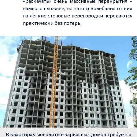
«раскачать» очень массивные перекрытия –
намного сложнее, но зато и колебания от них
на лёгкие стеновые перегородки передаются
практически без потерь.
В квартирах монолитно-каркасных домов требуется