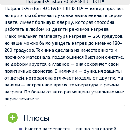
Hotpoint-Ariston 7O 5FA 841 JH IX HA
Hotpoint-Ariston 7O 5FA 841 JH IX HA — на вид простая,
но при этом объемная духовка выполненная в сером
цвете. Имеет большую дверцу, которая способна
работать в любом из девяти режимов нагрева.
Максимальная температура нагрева — 250 градусов,
но чаще можно было увидеть нагрев до именно 180-
200 градусов. Техника сделана из качественного и
прочного материала, поддающийся быстрой очистке,
не деформируется, а главное — она сохраняет свои
практичные свойства. В наличии — функция защиты
от детей, которая она отличает модель от других. На
панели — встроенное время, температура и режим
нагрева. По бокам от него размещены утапливаемые
переключатели.
быстро нагревается — важно для скорой