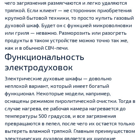
чего загрязнения размягчаются и легко удаляются
тряпкой. Если клиент — не сторонник приобретения
крупной бытовой техники, то просто купить газовый
духовой шкаф. Будет он с функцией микроволновки
или гриля — неважно. Разморозить или разогреть
продукты в таком устройстве можно точно так же,
как и в обычной СВЧ-печи.
Функциональность
электродуховок
Электрические духовые шкафы — довольно
неплохой вариант, который имеет богатый
функционал. Некоторые модели, например,
оснащены режимом пиролитической очистки. Тогда в
случае нагрева, ее рабочая камера нагревается до
температуры 500 градусов, и все загрязнения
превращаются в пепел, после чего их остается только
вытереть влажной тряпкой. Главным преимуществом
электрических духовок является их широкие