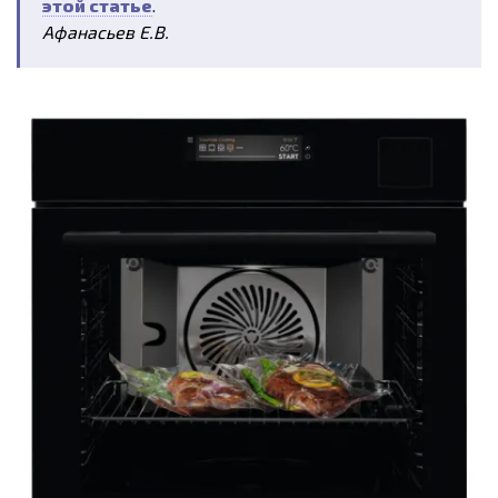
этой статье
.
Афанасьев Е.В.