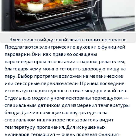
Электрический духовой шкаф готовит прекрасно
Предлагаются электрические духовки с функцией
пароварки. Они, как правило оснащены
парогенератором в сочетании с паронагревателем,
благодаря чему можно готовить здоровую пищу на
пару. Выбор программ возложен на механические
или сенсорные переключатели. Причем последние
используются для кухонь в стиле модерн и хай-тек.
Отдельные модели укомплектованы термощупом —
специальным датчиком для измерения температуры
блюда. Датчик помещается внутрь еды, а на
специальном индикаторе пользователь видит
температуру пропекания. Для искушенных
кулинаров термощуп — очень полезная функция.