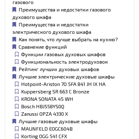
газового
Преимущества и недостатки газового
духового шкафа
Преимущества и недостатки
электрического духового шкафа
Как понять, что лучше выбрать на кухню?
Сравнение функций
Функции газовых духовых шкафов
Функциональность электродуховок
Рейтинг лучших духовых шкафов
Лучшие электрические духовые шкафы
Hotpoint-Ariston 7O 5FA 841 JH IX HA
Kuppersberg SR 663 C Bronze
KRONA SONATA 45 WH
Bosch HBJ558YS0Q
Zanussi OPZA 4330 X
Лучшие газовые духовые шкафы
MAUNFELD EOGC604B
Korting OGG 541 CFX