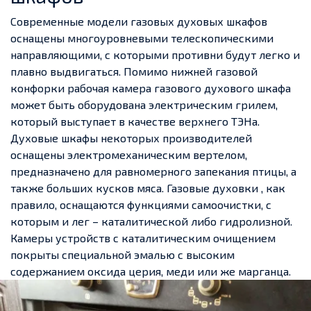
Современные модели газовых духовых шкафов
оснащены многоуровневыми телескопическими
направляющими, с которыми противни будут легко и
плавно выдвигаться. Помимо нижней газовой
конфорки рабочая камера газового духового шкафа
может быть оборудована электрическим грилем,
который выступает в качестве верхнего ТЭНа.
Духовые шкафы некоторых производителей
оснащены электромеханическим вертелом,
предназначено для равномерного запекания птицы, а
также больших кусков мяса. Газовые духовки , как
правило, оснащаются функциями самоочистки, с
которым и лег – каталитической либо гидролизной.
Камеры устройств с каталитическим очищением
покрыты специальной эмалью с высоким
содержанием оксида церия, меди или же марганца.