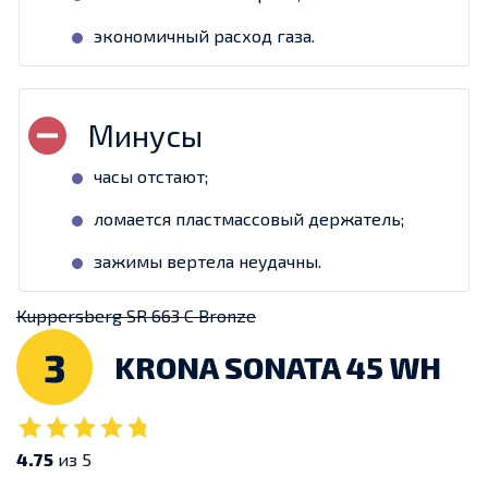
экономичный расход газа.
часы отстают;
ломается пластмассовый держатель;
зажимы вертела неудачны.
Kuppersberg SR 663 C Bronze
3
KRONA SONATA 45 WH
4.75
из 5