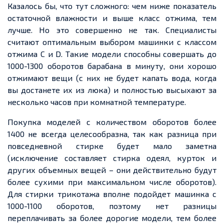
Казалось бы, что тут сложного: чем ниже показатель
остаточной влажности и выше класс отжима, тем
лучше. Но это совершенно не так. Специалисты
считают оптимальным выбором машинки с классом
отжима C и D. Такие модели способны совершать до
1000-1300 оборотов барабана в минуту, они хорошо
отжимают вещи (с них не будет капать вода, когда
вы достанете их из люка) и полностью высыхают за
несколько часов при комнатной температуре.
Покупка моделей с количеством оборотов более
1400 не всегда целесообразна, так как разница при
повседневной стирке будет мало заметна
(исключение составляет стирка одеял, курток и
других объемных вещей – они действительно будут
более сухими при максимальном числе оборотов).
Для стирки трикотажа вполне подойдет машинка с
1000-1100 оборотов, поэтому нет разницы
переплачивать за более дорогие модели, тем более