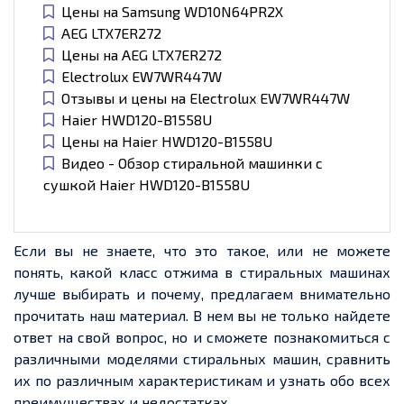
Цены на Samsung WD10N64PR2X
AEG LTX7ER272
Цены на AEG LTX7ER272
Electrolux EW7WR447W
Отзывы и цены на Electrolux EW7WR447W
Haier HWD120-B1558U
Цены на Haier HWD120-B1558U
Видео - Обзор стиральной машинки с
сушкой Haier HWD120-B1558U
Если вы не знаете, что это такое, или не можете
понять, какой класс отжима в стиральных машинах
лучше выбирать и почему, предлагаем внимательно
прочитать наш материал. В нем вы не только найдете
ответ на свой вопрос, но и сможете познакомиться с
различными моделями стиральных машин, сравнить
их по различным характеристикам и узнать обо всех
преимуществах и недостатках.