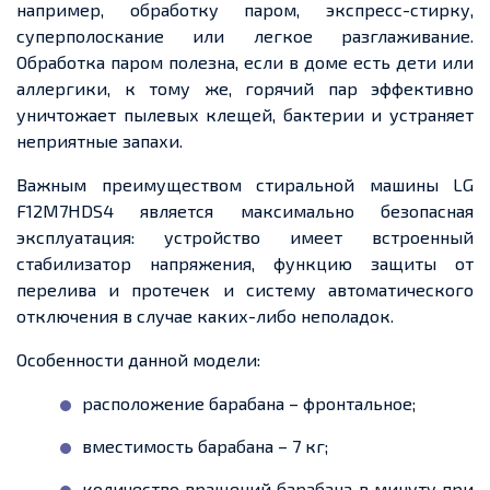
например, обработку паром, экспресс-стирку,
суперполоскание или легкое разглаживание.
Обработка паром полезна, если в доме есть дети или
аллергики, к тому же, горячий пар эффективно
уничтожает пылевых клещей, бактерии и устраняет
неприятные запахи.
Важным преимуществом стиральной машины LG
F12M7HDS4 является максимально безопасная
эксплуатация: устройство имеет встроенный
стабилизатор напряжения, функцию защиты от
перелива и протечек и систему автоматического
отключения в случае каких-либо неполадок.
Особенности данной модели:
расположение барабана – фронтальное;
вместимость барабана – 7 кг;
количество вращений барабана в минуту при