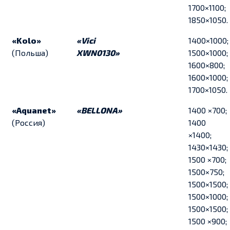
1700×1100;
1850×1050.
«Kolo»
«Vici
1400×1000;
(Польша)
XWN0130»
1500×1000;
1600×800;
1600×1000;
1700×1050.
«Aquanet»
«BELLONA»
1400 ×700;
(Россия)
1400
×1400;
1430×1430;
1500 ×700;
1500×750;
1500×1500;
1500×1000;
1500×1500;
1500 ×900;