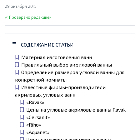
29 октября 2015
✓ Проверено редакцией
СОДЕРЖАНИЕ СТАТЬИ
Материал изготовления ванн
Правильный выбор акриловой ванны
Определение размеров угловой ванны для
конкретной комнаты
Известные фирмы-производители
акриловых угловых ванн
«Ravak»
Цены на угловые акриловые ванны Ravak
«Сersanit»
«Riho»
«Aquanet»
Цены на угловые акриловые ванны