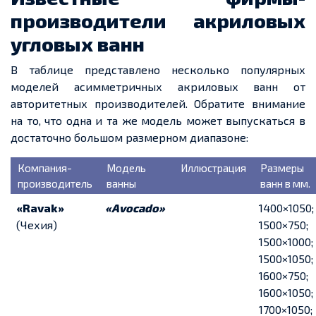
производители акриловых
угловых ванн
В таблице представлено несколько популярных
моделей асимметричных акриловых ванн от
авторитетных производителей. Обратите внимание
на то, что одна и та же модель может выпускаться в
достаточно большом размерном диапазоне:
Компания-
Модель
Иллюстрация
Размеры
производитель
ванны
ванн в мм.
«Ravak»
«Аvocado»
1400×1050;
(Чехия)
1500×750;
1500×1000;
1500×1050;
1600×750;
1600×1050;
1700×1050;