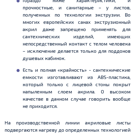
Гораздо ниже характеристики, и
прочностные, и санитарные – у листов,
полученных по технологии экструзии. Во
многих европейских санах экструзионный
акрил даже запрещено применять для
сантехнических изделий, имеющих
непосредственный контакт с телом человека
– исключение делается только для поддонов
душевых кабинок.
Есть и полная «крайность» - сантехнические
емкости изготавливают из ABS-пластика,
который только с лицевой стоны покрыт
напыленным слоем акрила. О высоком
качестве в данном случае говорить вообще
не приходится.
На производственной линии акриловые листы
подвергаются нагреву до определенных технологией