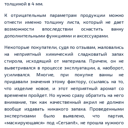
толщиной в 4 мм.
К отрицательным параметрам продукции можно
отнести именно толщину листа, который не дает
возможности впоследствии оснастить ванну
дополнительными функциями и аксессуарами.
Некоторые покупатели, судя по отзывам, жаловались
на неприятный химический сладковатый запах
стирола, исходящий от материала. Причем, он не
выветривался в процессе эксплуатации, а, наоборот,
усиливался. Многие, при покупке ванны не
придавали значения этому фактору, ссылаясь на то,
что изделие новое, и этот неприятный аромат со
временем пройдет. Но нужно сразу обратить на него
внимание, так как качественный акрил не должен
вообще издавать никакого запаха. Проведенными
экспертизами было выявлено, что партия,
«маскирующаяся» под «Сersanit», не прошла нужного