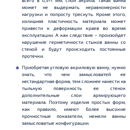
всего в 0,5÷1 мм, слой акрила. Такая ванна
может не выдержать неравномерности
нагрузки и попросту треснуть. Кроме этого,
излишняя пластичность материала может
привести к деформации краев во время
эксплуатации. А как следствие – произойдет
нарушение герметичности стыков ванны со
стеной и будут происходить постоянные
протечки.
Приобретая угловую акриловую ванну, нужно
знать, что чем замысловатей ее
нестандартная форма, тем сложнее нанести на
тыльную поверхность ее стенок
дополнительные слои армирующего
материала. Поэтому изделия простых форм,
как правило, имеют более высокие
прочностные показатели, нежели ванны
замысловатые конфигурации.