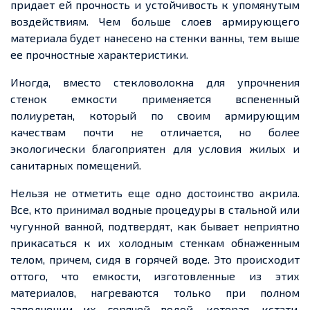
придает ей прочность и устойчивость к упомянутым
воздействиям. Чем больше слоев армирующего
материала будет нанесено на стенки ванны, тем выше
ее прочностные характеристики.
Иногда, вместо стекловолокна для упрочнения
стенок емкости применяется вспененный
полиуретан, который по своим армирующим
качествам почти не отличается, но более
экологически благоприятен для условия жилых и
санитарных помещений.
Нельзя не отметить еще одно достоинство акрила.
Все, кто принимал водные процедуры в стальной или
чугунной ванной, подтвердят, как бывает неприятно
прикасаться к их холодным стенкам обнаженным
телом, причем, сидя в горячей воде. Это происходит
оттого, что емкости, изготовленные из этих
материалов, нагреваются только при полном
заполнении их горячей водой, которая, кстати,