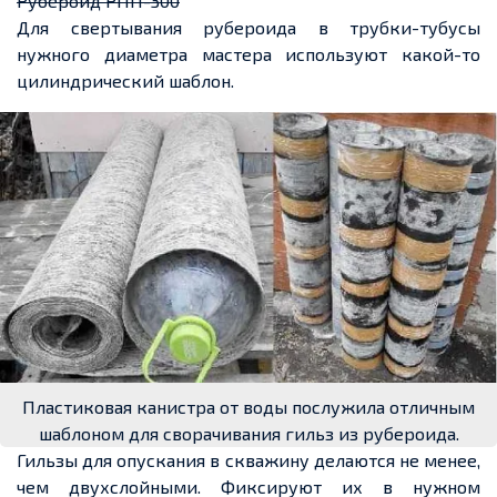
Рубероид РПП-300
Для свертывания рубероида в трубки-тубусы
нужного диаметра мастера используют какой-то
цилиндрический шаблон.
Пластиковая канистра от воды послужила отличным
шаблоном для сворачивания гильз из рубероида.
Гильзы для опускания в скважину делаются не менее,
чем двухслойными. Фиксируют их в нужном