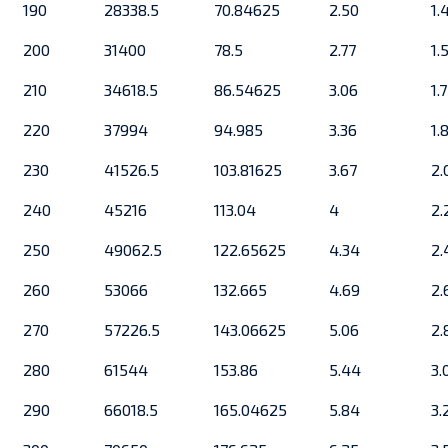
190
28338.5
70.84625
2.50
1.
200
31400
78.5
2.77
1.
210
34618.5
86.54625
3.06
1.
220
37994
94.985
3.36
1.
230
41526.5
103.81625
3.67
2.
240
45216
113.04
4
2.
250
49062.5
122.65625
4.34
2.
260
53066
132.665
4.69
2.
270
57226.5
143.06625
5.06
2.
280
61544
153.86
5.44
3.
290
66018.5
165.04625
5.84
3.