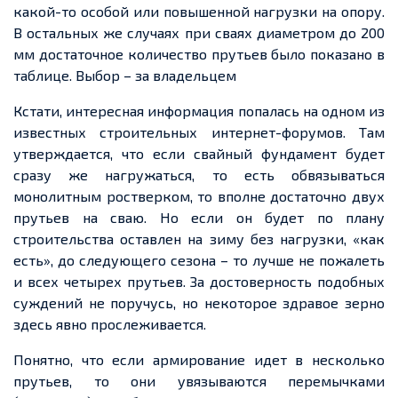
какой-то особой или повышенной нагрузки на опору.
В остальных же случаях при сваях диаметром до 200
мм достаточное количество прутьев было показано в
таблице. Выбор – за владельцем
Кстати, интересная информация попалась на одном из
известных строительных интернет-форумов. Там
утверждается, что если свайный фундамент будет
сразу же нагружаться, то есть обвязываться
монолитным ростверком, то вполне достаточно двух
прутьев на сваю. Но если он будет по плану
строительства оставлен на зиму без нагрузки, «как
есть», до следующего сезона – то лучше не пожалеть
и всех четырех прутьев. За достоверность подобных
суждений не поручусь, но некоторое здравое зерно
здесь явно прослеживается.
Понятно, что если армирование идет в несколько
прутьев, то они увязываются перемычками