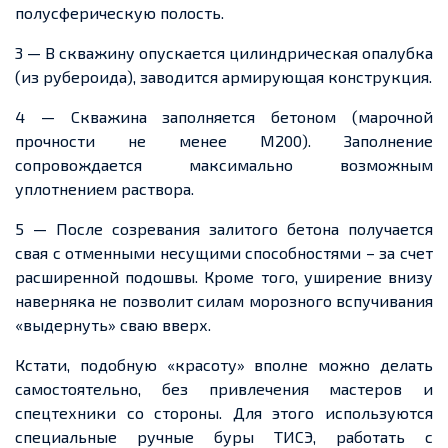
полусферическую полость.
3 — В скважину опускается цилиндрическая опалубка
(из рубероида), заводится армирующая конструкция.
4 — Скважина заполняется бетоном (марочной
прочности не менее М200). Заполнение
сопровождается максимально возможным
уплотнением раствора.
5 — После созревания залитого бетона получается
свая с отменными несущими способностями – за счет
расширенной подошвы. Кроме того, уширение внизу
наверняка не позволит силам морозного вспучивания
«выдернуть» сваю вверх.
Кстати, подобную «красоту» вполне можно делать
самостоятельно, без привлечения мастеров и
спецтехники со стороны. Для этого используются
специальные ручные буры ТИСЭ, работать с