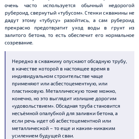
очень часто используется обычный недорогой
рубероид, свернутый «тубусом». Стенки скважины не
дадут этому «тубусу» разойтись, а сам рубероид
прекрасно предотвратит уход воды в грунт из
залитого бетона, то есть обеспечит его нормальное
созревание.
Нередко в скважину опускают обсадную трубу,
в качестве которой в настоящее время в
индивидуальном строительстве чаще
применяют или асбестоцементную, или
пластиковую. Металлическую тоже можно,
конечно, но это выглядит излишне дорогим
«удовольствием». Обсадная труба становится
несъёмной опалубкой для заливки бетона, а
если речь идет об асбестоцементной или
металлической – то еще и каким-никаким
усилением будущей сваи.