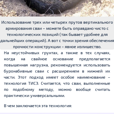
Использование трех или четырех прутов вертикального
армирования сваи – можете быть оправдано чисто с
технологических позиций (так бывает удобнее для
дальнейших операций). А вот с точки зрения обеспечения
прочности конструкции – явное излишество.
На неустойчивых грунтах, а также в тех случаях,
когда на свайное основание предполагается
повышенная нагрузка, рекомендуется использовать
буронабивные сваи с расширением в нижней их
части. Этот подход имеет особое наименование –
технология ТИСЭ. Считается, что сваи, выполненные
по подобному методу, можно вообще считать
практически универсальными.
В чем заключается эта технология: