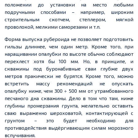
положении до установки на место любыми
подручными способами – например, широким
строительным скотчем, степлером, мягкой
проволокой, мелкими саморезами и т.п.
Форма выпуска рубероида не позволяет подготовить
гильзы длиннее, чем один метр. Кроме того, при
наращивании опалубки по высоте обычно соблюдают
перехлест хотя бы 100 мм. Но, в принципе, и
скважины под буронабивные сваи глубже двух
метров пракически не бурятся. Кроме того, можно
встретить массу рекомендаций не опускать
опалубку ниже, чем 300 ÷ 500 мм от утрамбованного
песчаного дна скважины. Дело в том что там, ниже
глубины промерзания грунта, желательно оставить
сваю выраженно шероховатой, контактирующей с
грунтом – это будет необходимо для
противодействия выдёргивающим силам морозного
вспучивания.