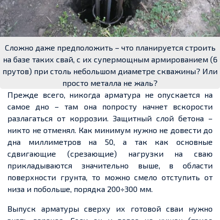
Сложно даже предположить – что планируется строить
на базе таких свай, с их супермощным армированием (6
прутов) при столь небольшом диаметре скважины? Или
просто металла не жаль?
Прежде всего, никогда арматура не опускается на
самое дно – там она попросту начнет вскорости
разлагаться от коррозии. Защитный слой бетона –
никто не отменял. Как минимум нужно не довести до
дна миллиметров на 50, а так как основные
сдвигающие (срезающие) нагрузки на сваю
прикладываются значительно выше, в области
поверхности грунта, то можно смело отступить от
низа и побольше, порядка 200÷300 мм.
Выпуск арматуры сверху их готовой сваи нужно