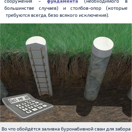
сооружения –
фундамента
(необходимого в
большинстве случаев) и столбов-опор (которые
требуются всегда, безо всякого исключения).
Во что обойдётся заливка буронабивной сваи для забора