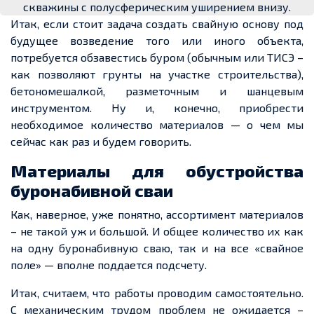
скважины с полусферическим уширением внизу.
Итак, если стоит задача создать свайную основу под
будущее возведение того или иного объекта,
потребуется обзавестись буром (обычным или ТИСЭ –
как позволяют грунты на участке строительства),
бетономешалкой, разметочным и шанцевым
инструментом. Ну и, конечно, приобрести
необходимое количество материалов — о чем мы
сейчас как раз и будем говорить.
Материалы для обустройства
буронабивной сваи
Как, наверное, уже понятно, ассортимент материалов
– не такой уж и большой. И общее количество их как
на одну буронабивную сваю, так и на все «свайное
поле» — вполне поддается подсчету.
Итак, считаем, что работы проводим самостоятельно.
С механическим трудом проблем не ожидается –