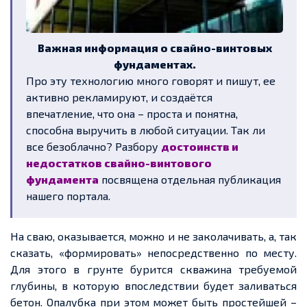
Важная информация о свайно-винтовых
фундаментах.
Про эту технологию много говорят и пишут, ее
активно рекламируют, и создаётся
впечатление, что она – проста и понятна,
способна выручить в любой ситуации. Так ли
все безоблачно? Разбору
достоинств и
недостатков свайно-винтового
фундамента
посвящена отдельная публикация
нашего портала.
На сваю, оказывается, можно и не заколачивать, а, так
сказать, «формировать» непосредственно по месту.
Для этого в грунте бурится скважина требуемой
глубины, в которую впоследствии будет заливаться
бетон. Опалубка при этом может быть простейшей –