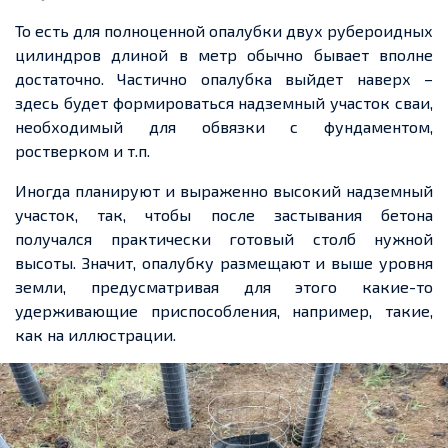
То есть для полноценной опалубки двух рубероидных
цилиндров длиной в метр обычно бывает вполне
достаточно. Частично опалубка выйдет наверх –
здесь будет формироваться надземный участок сваи,
необходимый для обвязки с фундаментом,
ростверком и т.п.
Иногда планируют и выраженно высокий надземный
участок, так, чтобы после застывания бетона
получался практически готовый столб нужной
высоты. Значит, опалубку размещают и выше уровня
земли, предусматривая для этого какие-то
удерживающие приспособления, например, такие,
как на иллюстрации.