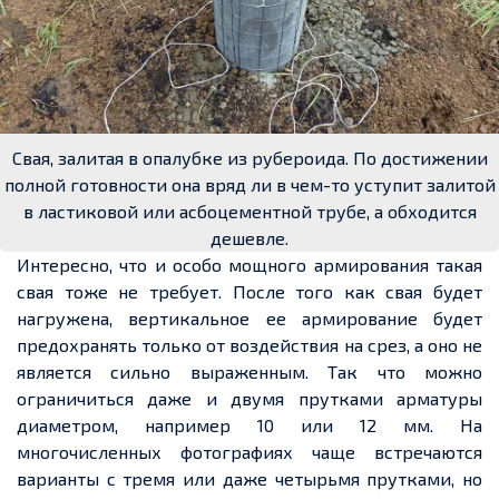
Свая, залитая в опалубке из рубероида. По достижении
полной готовности она вряд ли в чем-то уступит залитой
в ластиковой или асбоцементной трубе, а обходится
дешевле.
Интересно, что и особо мощного армирования такая
свая тоже не требует. После того как свая будет
нагружена, вертикальное ее армирование будет
предохранять только от воздействия на срез, а оно не
является сильно выраженным. Так что можно
ограничиться даже и двумя прутками арматуры
диаметром, например 10 или 12 мм. На
многочисленных фотографиях чаще встречаются
варианты с тремя или даже четырьмя прутками, но