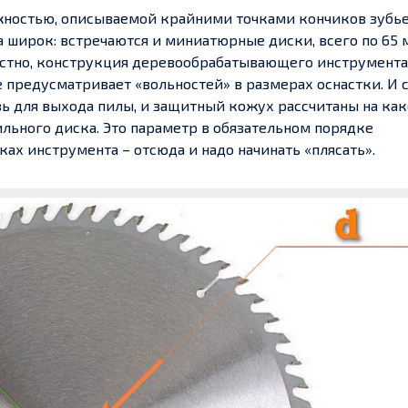
ностью, описываемой крайними точками кончиков зубье
 широк: встречаются и миниатюрные диски, всего по 65 
естно, конструкция деревообрабатывающего инструмента,
не предусматривает «вольностей» в размерах оснастки. И 
зь для выхода пилы, и защитный кожух рассчитаны на ка
ьного диска. Это параметр в обязательном порядке
ах инструмента – отсюда и надо начинать «плясать».