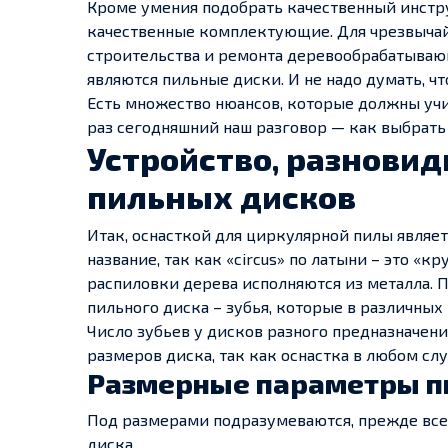
Кроме умения подобрать качественный инстру
качественные комплектующие. Для чрезвычай
строительства и ремонта деревообрабатываю
являются пильные диски. И не надо думать, 
Есть множество нюансов, которые должны учи
раз сегодняшний наш разговор — как выбрать
Устройство, разновид
пильных дисков
Итак, оснасткой для циркулярной пилы являе
название, так как «circus» по латыни – это «
распиловки дерева исполняются из металла.
пильного диска – зубья, которые в различны
Число зубьев у дисков разного предназначени
размеров диска, так как оснастка в любом сл
Размерные параметры п
Под размерами подразумеваются, прежде все
диска.