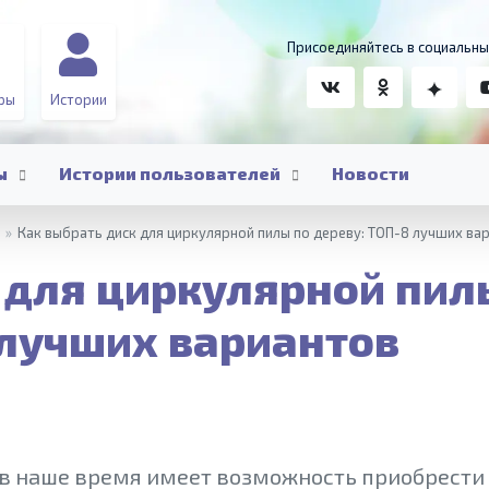
Присоединяйтесь в социальны
ры
Истории
ы
Истории пользователей
Новости
»
Как выбрать диск для циркулярной пилы по дереву: ТОП-8 лучших ва
 для циркулярной пил
 лучших вариантов
 в наше время имеет возможность приобрести