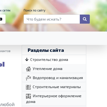
х сетях
Поиск по сайту
Разделы сайта
риантов
ы
Строительство дома
Утепление дома
Водопровод и канализация
Строительные материалы
Интерьерное оформление
дома
 любой