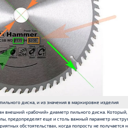
ильного диска, и из значения в маркировке изделия
 внешний «рабочий» диаметр пильного диска. Который, 
лы, предопределят еще и столь важный параметр инстру
риятных обстоятельствах, когда попросту не получается 