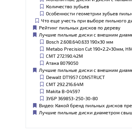
Количество зубьев
Особенности геометрии зубьев пиль
Что еще учесть при выборе пильного д
Рейтинг пильных дисков по дереву
Лучшие пильные диски с внешним диам
Bosch 2.608.640.633 190х30 мм
Metabo Precision Cut 190×2.2×30мм, 
CMT 272.190.42M
Атака 8079050
Лучшие пильные диски с внешним диам
Dewalt DT1957 CONSTRUCT
CMT 292.216.64M
Makita B-04597
ЗУБР 369853-250-30-80
Видео: Какой бренд пильных дисков пр
Лучшие пильные диски диаметром свыш