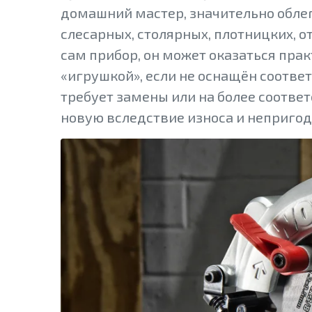
домашний мастер, значительно обле
слесарных, столярных, плотницких, 
сам прибор, он может оказаться пра
«игрушкой», если не оснащён соотве
требует замены или на более соотве
новую вследствие износа и непригод