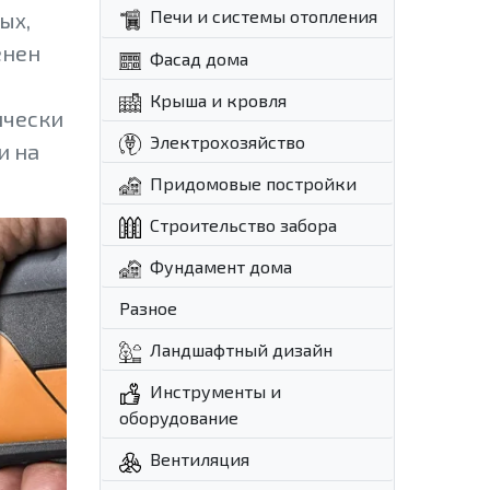
Печи и системы отопления
ых,
енен
Фасад дома
Крыша и кровля
ически
Электрохозяйство
и на
Придомовые постройки
Строительство забора
Фундамент дома
Разное
Ландшафтный дизайн
Инструменты и
оборудование
Вентиляция