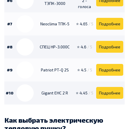
#6
2 -
Подробнее
ТЭПК-3000
голоса
#7
Neoclima ТПК-5
⭐ 4.65
/ 5
Подробнее
#8
СПЕЦ HP-3.000C
⭐ 4.6
/ 5
Подробнее
#9
Patriot PT-Q 2S
⭐ 4.5
/ 5
Подробнее
#10
Gigant EHC 2 R
⭐ 4.45
/ 5
Подробнее
Как выбрать электрическую
тепловую пушку?