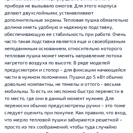
прибора не вызывало ожогов. Для этого корпуса
делают двухслойными, устанавливают
дополнительные экраны. Тепловая пушка обязательно
должна иметь удобную и надежную подставку,
обеспечивающую ее стабильность при работе. Очень
часто такая подставка является еще и своеобразным
неподвижным основанием, относительно которого
тепловая пушка может менять направление потока
нагретого воздуха по высоте. В ряде моделей
предусмотрен и стопор – для фиксации качающейся
части в нужном положении. Пушки до 5 кВт обычно
довольно компактны, не тяжелы и оттого - весьма
мобильны. То есть их несложно быстро перенести в
то место, где они в данный момент нужнее. Для
переноски обычно предусмотрены ручки – это тоже
следует оценить при покупке. Как правило, что вход,
что жерло тепловой пушки забираются решеткой –
просто из тех соображений, чтобы туда случайно