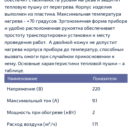
тепловую пушку от перегрева. Корпус изделия
выполнен из пластика. Максимальная температура
нагрева - +70 градусов. Эргономичная форма прибора
и удобно расположенная рукоятка обеспечивает
простоту транспортировки установки к месту
проведения работ. А двойной кожух не допустит
нагрева корпуса прибора до температур, способных
вызвать ожоги при случайном прикосновении к
нему. Основные характеристики тепловой пушки – а
таблице.
Наименование
Показатели
Напряжение (В)
220
Максимальный ток (А)
9.1
Мощность при обогреве (кВт)
2
Расход воздуха (м³/ч)
171