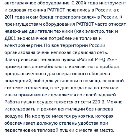
автогаражное оборудование. С 2004 года инструмент
и садовая техника PATRIOT появились в России, а с
2011 года и сам бренд «перепрописался» в России. К
преимуществам оборудования PATRIOT часто относят
надежные двигатели техники (как электро, так и
ДВС), экономичное потребление топлива и
электроэнергии. По все территории России
организована очень неплохая сервисная сеть.
Электрическая тепловая пушка «Patriot PT-Q 2S» -
пример высокомобильного компактного прибора,
предназначенного для оперативного обогрева
помещений, либо для установки в помощь основной
системе отопления, в те дни, когда она по тем или
иным причинам не справляется со своей задачей.
Работа пушки осуществляется от сети 220 В. Можно
использовать и режим вентиляции без нагрева
воздуха. На корпусе имеется рукоятка, которая
обеспечивает должную степень удобства при
перестановке тепловой пушки с места на место.