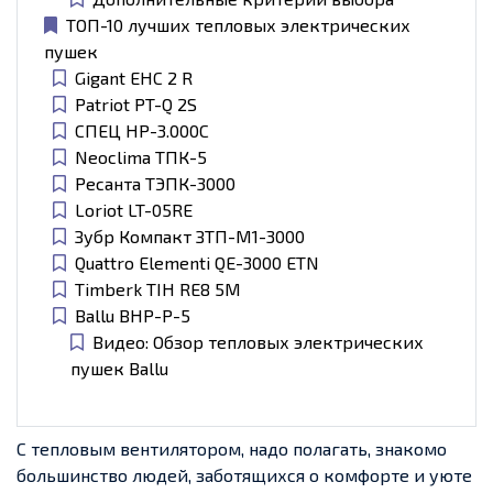
ТОП-10 лучших тепловых электрических
пушек
Gigant EHC 2 R
Patriot PT-Q 2S
СПЕЦ HP-3.000C
Neoclima ТПК-5
Ресанта ТЭПК-3000
Loriot LT-05RE
Зубр Компакт ЗТП-М1-3000
Quattro Elementi QE-3000 ETN
Timberk TIH RE8 5M
Ballu BHP-P-5
Видео: Обзор тепловых электрических
пушек Ballu
С тепловым вентилятором, надо полагать, знакомо
большинство людей, заботящихся о комфорте и уюте