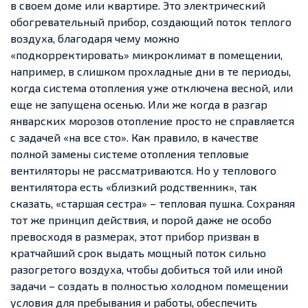
в своем доме или квартире. Это электрический
обогревательный прибор, создающий поток теплого
воздуха, благодаря чему можно
«подкорректировать» микроклимат в помещении,
например, в слишком прохладные дни в те периоды,
когда система отопления уже отключена весной, или
еще не запущена осенью. Или же когда в разгар
январских морозов отопление просто не справляется
с задачей «на все сто». Как правило, в качестве
полной замены системе отопления тепловые
вентиляторы не рассматриваются. Но у теплового
вентилятора есть «близкий родственник», так
сказать, «старшая сестра» – тепловая пушка. Сохраняя
тот же принцип действия, и порой даже не особо
превосходя в размерах, этот прибор призван в
кратчайший срок выдать мощный поток сильно
разогретого воздуха, чтобы добиться той или иной
задачи – создать в полностью холодном помещении
условия для пребывания и работы, обеспечить