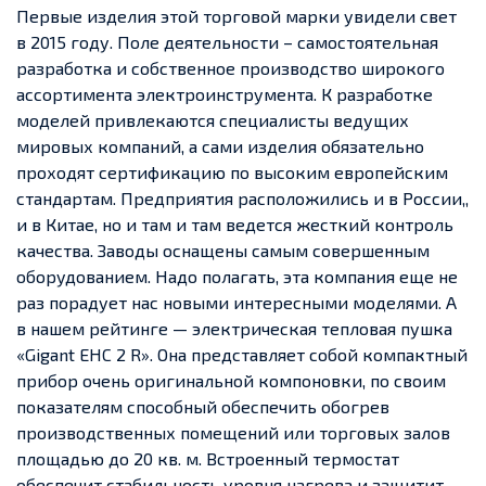
Первые изделия этой торговой марки увидели свет
в 2015 году. Поле деятельности – самостоятельная
разработка и собственное производство широкого
ассортимента электроинструмента. К разработке
моделей привлекаются специалисты ведущих
мировых компаний, а сами изделия обязательно
проходят сертификацию по высоким европейским
стандартам. Предприятия расположились и в России,,
и в Китае, но и там и там ведется жесткий контроль
качества. Заводы оснащены самым совершенным
оборудованием. Надо полагать, эта компания еще не
раз порадует нас новыми интересными моделями. А
в нашем рейтинге — электрическая тепловая пушка
«Gigant EHC 2 R». Она представляет собой компактный
прибор очень оригинальной компоновки, по своим
показателям способный обеспечить обогрев
производственных помещений или торговых залов
площадью до 20 кв. м. Встроенный термостат
обеспечит стабильность уровня нагрева и защитит