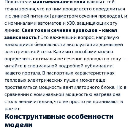
Показатели
максимального тока
важны с той
точки зрения, что по ним проще всего определиться
и с линией питания (диаметром сечения проводов), и
с номиналами автоматов и УЗО, защищающих эту
линию.
Сила тока и сечение проводов – какая
зависимость?
Это важнейший вопрос, напрямую
качающийся безопасности эксплуатации домашней
электрической сети. Какими способами можно
определить
оптимальное сечение провода по току
–
читайте в специальной подробной публикации
нашего портала. В паспортных характеристиках
тепловых электрических пушек может еще
проставляться мощность вентиляторного блока. Но в
сравнении с номинальной мощностью нагрева она
столь незначительна, что ее просто не принимают в
расчет.
Конструктивные особенности
модели