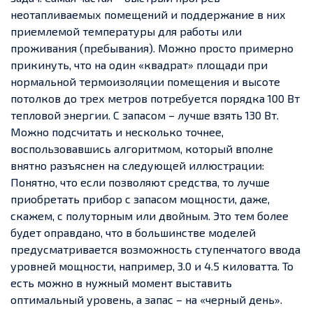
неотапливаемых помещений и поддержание в них
приемлемой температуры для работы или
проживания (пребывания). Можно просто примерно
прикинуть, что на один «квадрат» площади при
нормальной термоизоляции помещения и высоте
потолков до трех метров потребуется порядка 100 Вт
тепловой энергии. С запасом – лучше взять 130 Вт.
Можно подсчитать и несколько точнее,
воспользовавшись алгоритмом, который вполне
внятно разъяснен на следующей иллюстрации:
Понятно, что если позволяют средства, то лучше
приобретать прибор с запасом мощности, даже,
скажем, с полуторным или двойным. Это тем более
будет оправдано, что в большинстве моделей
предусматривается возможность ступенчатого ввода
уровней мощности, например, 3.0 и 4.5 киловатта. То
есть можно в нужный момент выставить
оптимальный уровень, а запас – на «черный день».