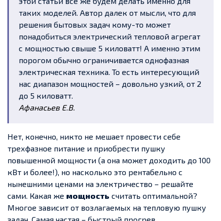
этой статьи все же будем делать именно для
таких моделей. Автор далек от мысли, что для
решения бытовых задач кому-то может
понадобиться электрический тепловой агрегат
с мощностью свыше 5 киловатт! А именно этим
порогом обычно ограничивается однофазная
электрическая техника. То есть интересующий
нас диапазон мощностей – довольно узкий, от 2
до 5 киловатт.
Афанасьев Е.В.
Нет, конечно, никто не мешает провести себе
трехфазное питание и приобрести пушку
повышенной мощности (а она может доходить до 100
кВт и более!), но насколько это рентабельно с
нынешними ценами на электричество – решайте
сами. Какая же
мощность
считать оптимальной?
Многое зависит от возлагаемых на тепловую пушку
задач. Самая частая – быстрый прогрев