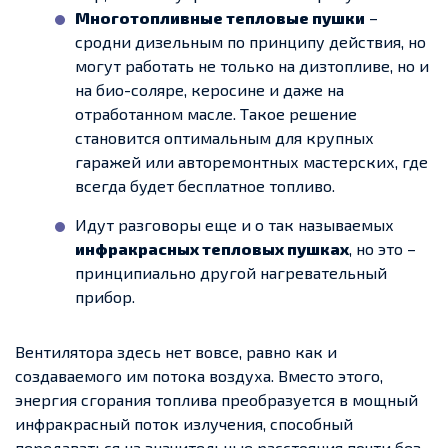
Многотопливные тепловые пушки
–
сродни дизельным по принципу действия, но
могут работать не только на дизтопливе, но и
на био-соляре, керосине и даже на
отработанном масле. Такое решение
становится оптимальным для крупных
гаражей или авторемонтных мастерских, где
всегда будет бесплатное топливо.
Идут разговоры еще и о так называемых
инфракрасных тепловых пушках
, но это –
принципиально другой нагревательный
прибор.
Вентилятора здесь нет вовсе, равно как и
создаваемого им потока воздуха. Вместо этого,
энергия сгорания топлива преобразуется в мощный
инфракрасный поток излучения, способный
передаваться на значительные расстояния почти без