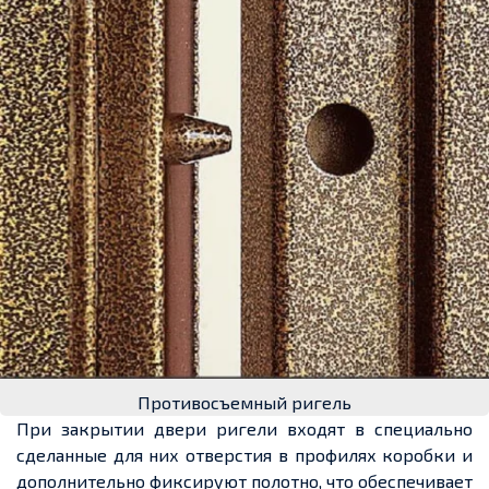
Противосъемный ригель
При закрытии двери ригели входят в специально
сделанные для них отверстия в профилях коробки и
дополнительно фиксируют полотно, что обеспечивает