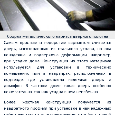
Сборка металлического каркаса дверного полотна
Самым простым и недорогим вариантом считается
дверь, изготовленная из стального уголка, но она
ненадежна и подвержена деформации, например,
при усадке дома. Конструкция из этого материала
используется для установки в технических
помещениях или в квартирах, расположенных в
подъезде, где установлена надежная дверь и
домофон. В частном доме такая дверь особенно
нежелательна, так как усадка в нем неизбежна.
Более жесткая конструкция получается из
квадратного профиля при установке в ней надежных
ребер жесткости и использовании хотя бы с одной