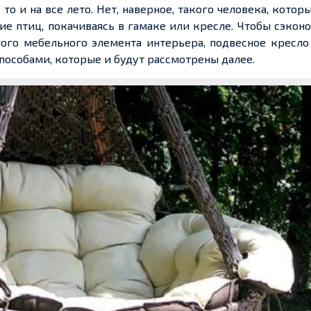
то и на все лето. Нет, наверное, такого человека, котор
е птиц, покачиваясь в гамаке или кресле. Чтобы сэкон
огого мебельного элемента интерьера, подвесное кресл
особами, которые и будут рассмотрены далее.