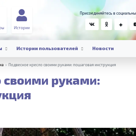
Присоединяйтесь в социальны
ры
Истории
ы
Истории пользователей
Новости
ма
»
Подвесное кресло своими руками: пошаговая инструкция
 своими руками:
укция