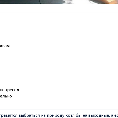
ресел
ых кресел
тельно
ремятся выбраться на природу хотя бы на выходные, а е