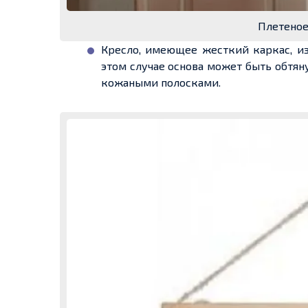
Плетеное
Кресло, имеющее жесткий каркас, изг
этом случае основа может быть обтян
кожаными полосками.