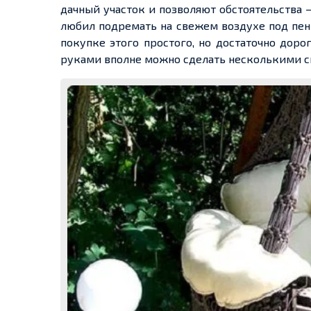
дачный участок и позволяют обстоятельства – 
любил подремать на свежем воздухе под пени
покупке этого простого, но достаточно дор
руками вполне можно сделать несколькими сп