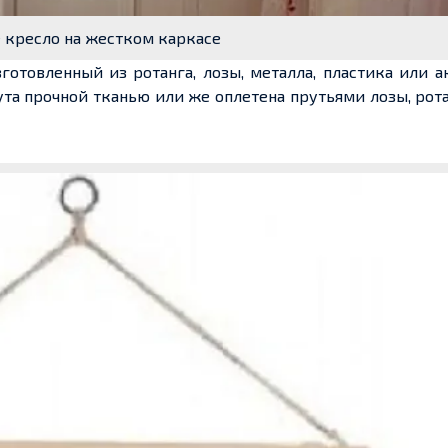
 кресло на жестком каркасе
отовленный из ротанга, лозы, металла, пластика или а
ута прочной тканью или же оплетена прутьями лозы, рот