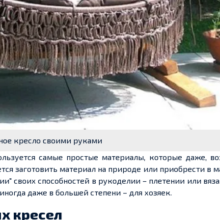
ное кресло своими руками
ользуется самые простые материалы, которые даже, во
тся заготовить материал на природе или приобрести в м
и" своих способностей в рукоделии – плетении или вяза
 иногда даже в большей степени – для хозяек.
х кресел