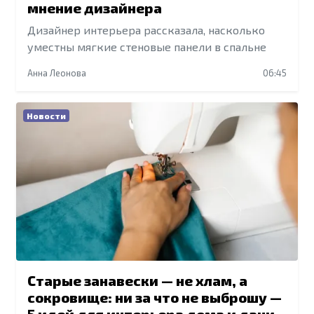
мнение дизайнера
Дизайнер интерьера рассказала, насколько
уместны мягкие стеновые панели в спальне
Анна Леонова
06:45
Новости
Старые занавески — не хлам, а
сокровище: ни за что не выброшу —