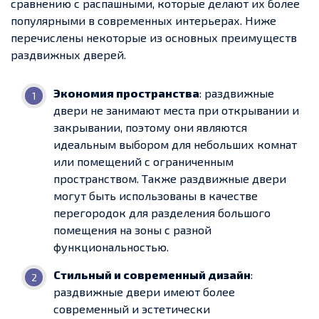
сравнению с распашными, которые делают их более
популярными в современных интерьерах. Ниже
перечислены некоторые из основных преимуществ
раздвижных дверей.
Экономия пространства
: раздвижные
двери не занимают места при открывании и
закрывании, поэтому они являются
идеальным выбором для небольших комнат
или помещений с ограниченным
пространством. Также раздвижные двери
могут быть использованы в качестве
перегородок для разделения большого
помещения на зоны с разной
функциональностью.
Стильный и современный дизайн
:
раздвижные двери имеют более
современный и эстетически