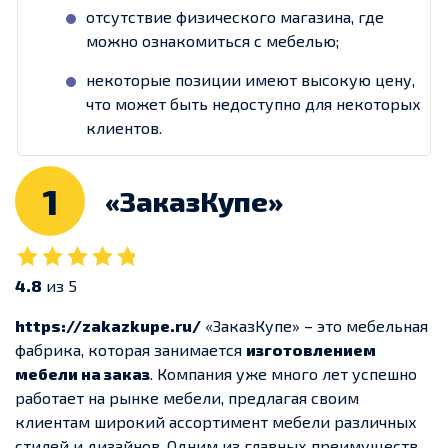
отсутствие физического магазина, где
можно ознакомиться с мебелью;
некоторые позиции имеют высокую цену,
что может быть недоступно для некоторых
клиентов.
1
«ЗаказКупе»
4.8
из 5
https://zakazkupe.ru/
«ЗаказКупе» – это мебельная
фабрика, которая занимается
изготовлением
мебели на заказ
. Компания уже много лет успешно
работает на рынке мебели, предлагая своим
клиентам широкий ассортимент мебели различных
стилей и дизайнов. Одним из главных преимуществ