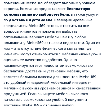
помещения. Mebel169 обладает высоким уровнем
сервиса. Компания предоставляет
бесплатную
консультацию по выбору мебели
, а также услуги
по
доставке и установке
. Квалифицированные
специалисты Mebel169 готовы ответить на все
вопросы клиентов и помочь им выбрать
оптимальный вариант мебели. Как и у любой
компании, у Mebel169 есть свои недостатки. Один из
них – это отсутствие физического магазина, где
клиенты могут ознакомиться с мебелью «вживую» и
оценить ее качество и удобство. Однако
компенсируется этот недостаток возможностью
бесплатной доставки и установки мебели, что
является большим плюсом для клиентов. Mebel169 –
это удобный и надежный мебельный интернет-
магазин с высоким уровнем сервиса и качественной
продукцией. Если вы ищете мебель высокого
качества с возможностью удобной покупки и
доставки, Mebel169 – отличный выбор.