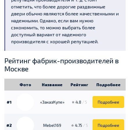
отметить, что более дорогие раздвижные
двери обычно являются более качественными и
надежными. Однако, если вам нужно
сэкономить, то можно выбрать более
доступный вариант от надежного
производителя с хорошей репутацией.
Рейтинг фабрик-производителей в
Москве
Фото
Название
Рейтинг
Подробнее
#1
«ЗаказКупе»
⭐ 4.8
/ 5
Подробнее
#2
Mebel169
⭐ 4.75
/ 5
Подробнее