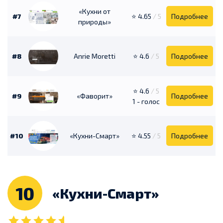
«Кухни от
#7
⭐ 4.65
/ 5
Подробнее
природы»
#8
Anrie Moretti
⭐ 4.6
/ 5
Подробнее
⭐ 4.6
/ 5
#9
«Фаворит»
Подробнее
1 - голос
#10
«Кухни-Смарт»
⭐ 4.55
/ 5
Подробнее
10
«Кухни-Смарт»