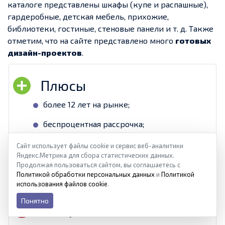
каталоге представлены шкафы (купе и распашные),
гардеробные, детская мебель, прихожие,
библиотеки, гостиные, стеновые панели и т. д. Также
отметим, что на сайте представлено много
готовых
дизайн-проектов
.
более 12 лет на рынке;
беспроцентная рассрочка;
гарантия на продукцию до 7 лет;
Сайт использует файлы cookie и сервис веб-аналитики
Яндекс.Метрика для сбора статистических данных.
собственное производство.
Продолжая пользоваться сайтом, вы соглашаетесь с
Политикой обработки персональных данных
и
Политикой
использования файлов cookie
.
Понятно