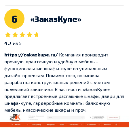
6
«ЗаказКупе»
4.7
из 5
https://zakazkupe.ru/
Компания производит
прочную, практичную и удобную мебель –
функциональные шкафы-купе по уникальным
дизайн-проектам. Помимо того, возможна
разработка конструктивных решений с учетом
пожеланий заказчика. В частности, «ЗаказКупе»
предлагает встроенные распашные шкафы, двери для
шкафа-купе, гардеробные комнаты, балконную
мебель, классические шкафы и проч.