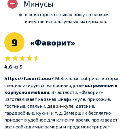
в некоторых отзывах пишут о плохом
качестве используемых материалов.
9
«Фаворит»
4.6
из 5
https://favorit.ooo/
Мебельная фабрика, которая
специализируется на производстве
встроенной и
корпусной мебели
. В частности, «Фаворит»
изготавливает на заказ шкафы-купе, прихожие,
гостиные, спальни,
двери-купе
, детские,
гардеробные, кухни и т. д. Замерщик бесплатно
приедет в удобное для клиента время, произведет
все необходимые замеры и продемонстрирует