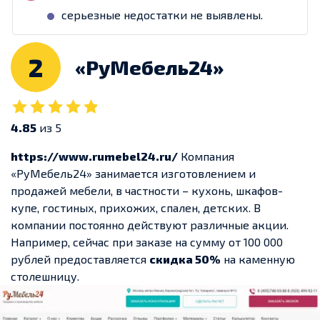
серьезные недостатки не выявлены.
2
«РуМебель24»
4.85
из 5
https://www.rumebel24.ru/
Компания
«РуМебель24» занимается изготовлением и
продажей мебели, в частности – кухонь, шкафов-
купе, гостиных, прихожих, спален, детских. В
компании постоянно действуют различные акции.
Например, сейчас при заказе на сумму от 100 000
рублей предоставляется
скидка 50%
на каменную
столешницу.