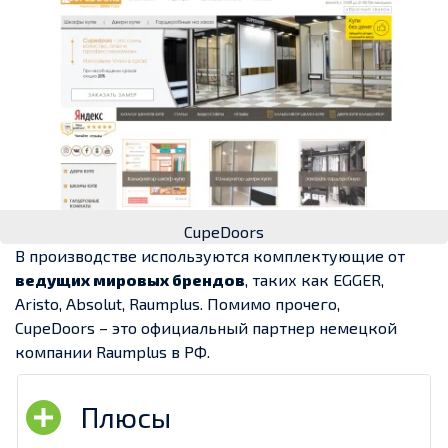
CupeDoors
В производстве используются комплектующие от
ведущих мировых брендов
, таких как EGGER,
Aristo, Absolut, Raumplus. Помимо прочего,
CupeDoors – это официальный партнер немецкой
компании Raumplus в РФ.