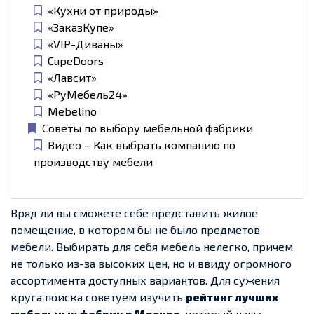
«Кухни от природы»
«ЗаказКупе»
«VIP-Диваны»
CupeDoors
«Лавсит»
«РуМебель24»
Mebelino
Советы по выбору мебельной фабрики
Видео – Как выбрать компанию по
производству мебели
Вряд ли вы сможете себе представить жилое
помещение, в котором бы не было предметов
мебели. Выбирать для себя мебель нелегко, причем
не только из-за высоких цен, но и ввиду огромного
ассортимента доступных вариантов. Для сужения
круга поиска советуем изучить
рейтинг лучших
мебельных фабрик в Москве
, который наша