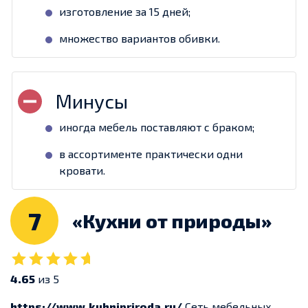
изготовление за 15 дней;
множество вариантов обивки.
иногда мебель поставляют с браком;
в ассортименте практически одни
кровати.
7
«Кухни от природы»
4.65
из 5
https://www.kuhnipriroda.ru/
Сеть мебельных