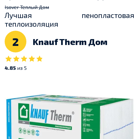
Isover Теплый Дом
Лучшая пенопластовая
теплоизоляция
2
Knauf Therm Дом
4.85
из 5