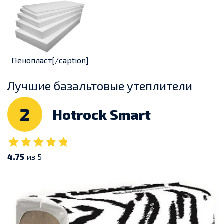
Пенопласт[/caption]
Лучшие базальтовые утеплители
2
Hotrock Smart
4.75
из 5