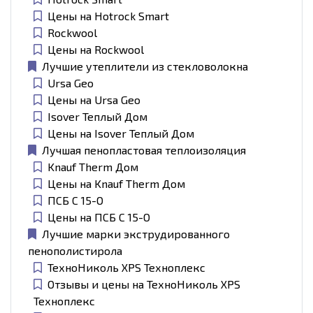
Цены на Hotrock Smart
Rockwool
Цены на Rockwool
Лучшие утеплители из стекловолокна
Ursa Geo
Цены на Ursa Geo
Isover Теплый Дом
Цены на Isover Теплый Дом
Лучшая пенопластовая теплоизоляция
Knauf Therm Дом
Цены на Knauf Therm Дом
ПСБ С 15-О
Цены на ПСБ С 15-О
Лучшие марки экструдированного
пенополистирола
ТехноНиколь ХРS Техноплекс
Отзывы и цены на ТехноНиколь ХРS
Техноплекс