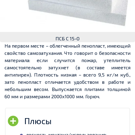
ПСБ С 15-О
На первом месте – облегченный пенопласт, имеющий
свойство самозатухания. Что говорит о безопасности
материала: если случится пожар, утеплитель
самостоятельно затухнет (в составе имеется
антипирен). Плотность низкая – всего 9,5 кг/м куб.,
зато пенопласт отличается удобством в работе и
небольшим весом. Выпускается плитами толщиной
60 мм и размерами 2000х1000 мм. Горюч.
легкость монтажа/использования;