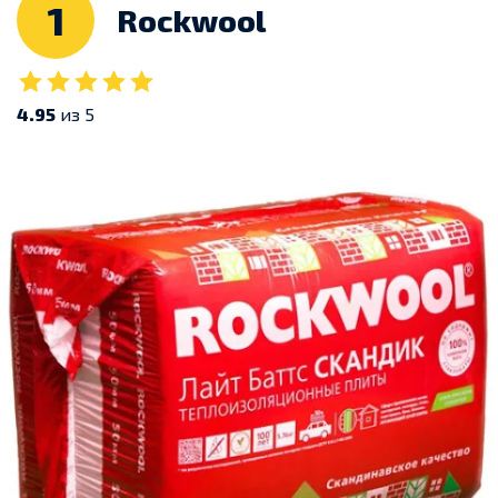
1
Rockwool
4.95
из 5