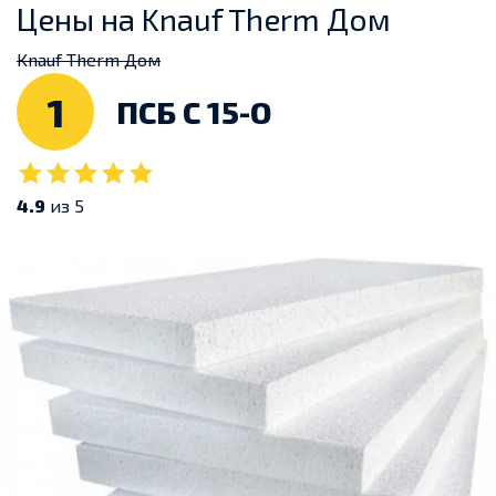
Цены на Knauf Therm Дом
Knauf Therm Дом
1
ПСБ С 15-О
4.9
из 5