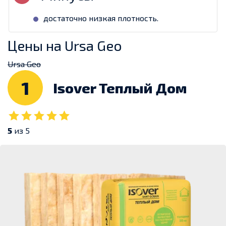
достаточно низкая плотность.
Цены на Ursa Geo
Ursa Geo
1
Isover Теплый Дом
5
из 5