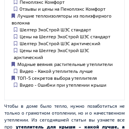
Пеноплэкс Комфорт
Отзывы и цены на Пеноплэкс Комфорт
Лучшие теплоизоляторы из полиэфирного
волокна
Шелтер ЭкоСтрой ШЭС стандарт
Цены на Шелтер ЭкоСтрой ШЭС стандарт
Шелтер ЭкоСтрой ШЭС арктический
Цены на Шелтер ЭкоСтрой ШЭС
арктический
Модные веяния: растительные утеплители
Видео - Какой утеплитель лучше
ТОП-5 секретов выбора утеплителя
Видео - Ошибки при утеплении крыши
Чтобы в доме было тепло, нужно позаботиться не
только о грамотном отоплении, но и о качественном
утеплении. Из сегодняшней статьи вы узнаете все
про
утеплитель для крыши – какой лучше, а