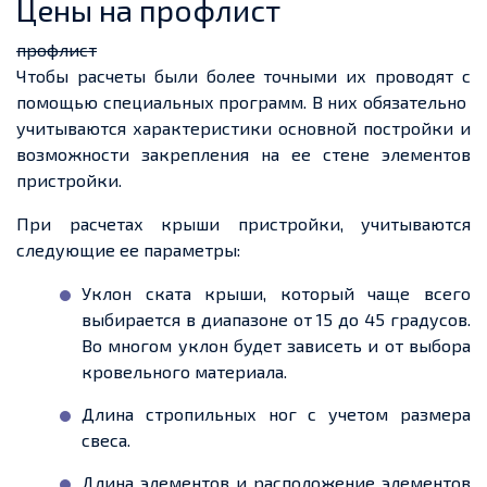
Цены на профлист
профлист
Чтобы
расчеты
были более точными их проводят с
помощью специальных программ. В них обязательно
учитываются характеристики основной постройки и
возможности закрепления на
ее
стене элементов
пристройки.
При
расчетах
крыши пристройки, учитываются
следующие
ее
параметры:
Уклон ската крыши, который чаще всего
выбирается в диапазоне от 15 до 45 градусов.
Во многом уклон будет зависеть и от выбора
кровельного материала.
Длина стропильных ног с
учетом
размера
свеса.
Длина элементов и расположение элементов