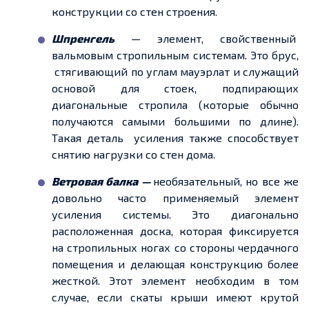
конструкции со стен строения.
Шпренгель
— элемент,
свойственный
вальмовым стропильным системам
. Это брус,
стягивающий
по углам
мауэрлат и служащий
основой для стоек, подпирающих
диагональные стропила (которые обычно
получаются самыми большими по длине).
Такая деталь усиления также способствует
снятию нагрузки со стен дома.
Ветровая балка —
необязательный, но все же
довольно часто применяемый элемент
усиления системы. Это диагонально
расположенная доска, которая фиксируется
на стропильных ногах со стороны чердачного
помещения и делающая конструкцию более
жесткой
. Этот элемент необходим в том
случае, если скаты крыши имеют крутой