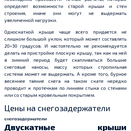
определят возможности старой крыши и стен
строения, иначе они могут не выдержать
увеличенной нагрузки.
Односкатной
крыше чаще всего
придается
не
слишком большой уклон, который может составлять
20÷30 градусов. И настоятельно не рекомендуется
делать на пристройке плоскую крышу, так как на ней
в зимний период
будет
скапливаться большие
снеговые наносы, массу которых стропильная
система может не выдержать. А
кроме того
, бурное
весеннее таяние снега на таком скате нередко
проводит к протечкам по линиям стыка со стенами
или со старым кровельным покрытием.
Цены на снегозадержатели
снегозадержатели
Двускатные крыши