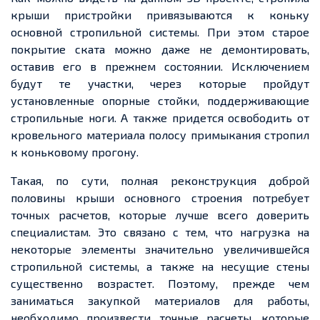
крыши пристройки привязываются к коньку
основной стропильной системы. При этом старое
покрытие ската можно даже не демонтировать,
оставив его в прежнем состоянии. Исключением
будут те участки, через которые пройдут
установленные опорные стойки, поддерживающие
стропильные ноги. А также
придется
освободить
от
кровельного материала полосу примыкания стропил
к коньковому прогону.
Такая, по сути, полная реконструкция доброй
половины крыши основного строения потребует
точных
расчетов
, которые лучше всего доверить
специалистам. Это связано с тем, что нагрузка на
некоторые элементы значительно увеличившейся
стропильной системы, а также на несущие стены
существенно
возрастет
.
Поэтому
, прежде чем
заниматься закупкой материалов для работы,
необходимо произвести точные
расчеты
, которые