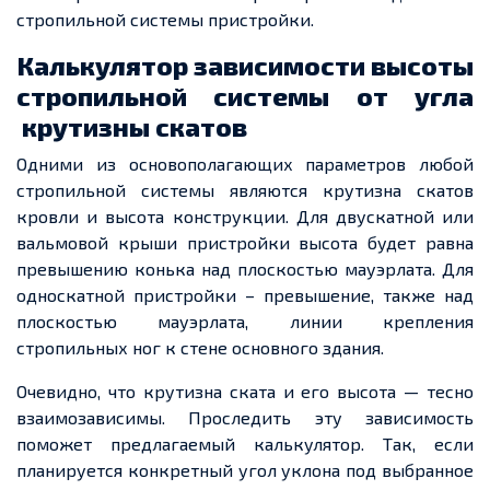
стропильной системы пристройки
.
Калькулятор
зависимости высоты
стропильной системы от угла
крутизны скатов
Одними
из основополагающих параметров любой
стропильной системы
являются крутизна скатов
кровли и высота конструкции. Для двускатной или
вальмовой крыши пристройки высота будет равна
превышению конька над плоскостью мауэрлата. Для
односкатной
пристройки – превышение,
также
над
плоскостью мауэрлата, линии крепления
стропильных ног к стене основного здания.
Очевидно, что крутизна ската и его высота — тесно
взаимозависимы. Проследить эту зависимость
поможет предлагаемый калькулятор. Так, если
планируется конкретный угол уклона под выбранное