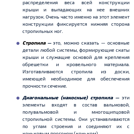
распределения веса всей конструкции
крыши
и выпадающих на
нее
внешних
нагрузок. Очень часто именно на этот элемент
конструкции фиксируется нижняя сторона
стропильных ног.
Стропила
—
это, можно сказать — основные
детали любой системы, формирующие скаты
крыши и служащие основой для крепления
обрешетки
и кровельного материала.
Изготавливаются стропила из доски,
имеющей необходимое для обеспечения
прочности сечение.
Диагональные (накосные) стропила —
эти
элементы входят в состав вальмовой,
полувальмовой и многощипцовой
стропильной системы. Они устанавливаются
по углам строения и соединяют их с
коньковым прогоном (коньком).