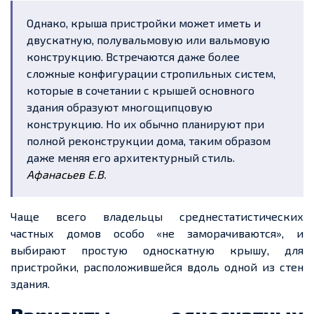
Однако, крыша пристройки может иметь и
двускатную, полувальмовую или вальмовую
конструкцию. Встречаются даже более
сложные конфигурации стропильных систем,
которые в
сочетании
с крышей основного
здания образуют
многощипцовую
конструкцию. Но их обычно планируют при
полной реконструкции дома,
таким образом
даже меняя его архитектурный стиль.
Афанасьев Е.В.
Чаще всего владельцы среднестатистических
частных домов особо «не заморачиваются», и
выбирают простую
односкатную
крышу, для
пристройки, расположившейся вдоль одной из стен
здания.