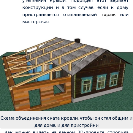
конструкции и в том случае, если к дому
пристраивается отапливаемый
гараж
или
мастерская.
Схема объединения ската кровли, чтобы он стал общим и
для дома, и для пристройки
Как можно видеть на
данном
3D-проекте, стропила