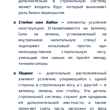
дополнительно в стропильную систему
может входить брус, который выполняет
роль балки перекрытия.
Стойки или бабки —
элементы усиления
конструкции. Устанавливаются на затяжку
(или на лежень, установленный на
внутреннюю капитальную стену) и
подпирают коньковый прогон иди
непосредственно стропильную ногу,
уменьшая тем самым
ее
пролёт между
точками опоры.
Подкос —
диагонально расположенный
элемент усиления, упирающийся
с одной
стороны
в стропильную ногу, а с другой —
в
затяжку
, лежень или стойку. Эта деталь
стропильной системы служит для придания
ей дополнительной
жесткости
, а также
помогает снять часть нагрузки от веса