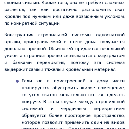
своими силами. Кроме того, она не требует сложных
расчетов
, так как достаточно расположить скат
кровли под нужным или даже возможным уклоном,
по конкретной ситуации.
Конструкция стропильной системы
односкатной
крыши, пристраиваемой к стене дома, получается
довольно прочной. Обычно ей
придается
небольшой
уклон, а стропила прочно связываются с мауэрлатом
и балками перекрытия, поэтому эта система
выдержит самый
тяжелый
кровельный материал.
Если же в пристроенной к дому части
планируется обустроить жилое помещение,
то угол скатов желательно все же сделать
покруче. В этом случае между стропильной
системой и чердачным перекрытием
образуется более просторное пространство,
которое позволит применить один из видов
утепления крыши.
Подойдет
этот вариант