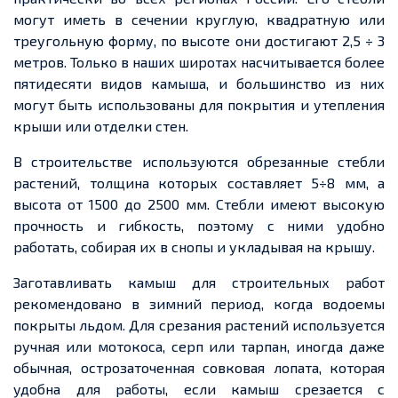
могут иметь в сечении круглую, квадратную или
треугольную форму, по высоте они достигают 2,5 ÷ 3
метров. Только в наших широтах насчитывается более
пятидесяти видов камыша, и большинство из них
могут быть использованы для покрытия и утепления
крыши или отделки стен.
В строительстве используются обрезанные стебли
растений, толщина которых составляет 5÷8 мм, а
высота от 1500 до 2500 мм. Стебли имеют высокую
прочность и гибкость, поэтому с ними удобно
работать, собирая их в снопы и укладывая на крышу.
Заготавливать камыш для строительных работ
рекомендовано в зимний период, когда
водоемы
покрыты льдом. Для срезания растений используется
ручная или
мотокоса
, серп или тарпан, иногда даже
обычная, острозаточенная совковая лопата, которая
удобна для работы, если камыш срезается с