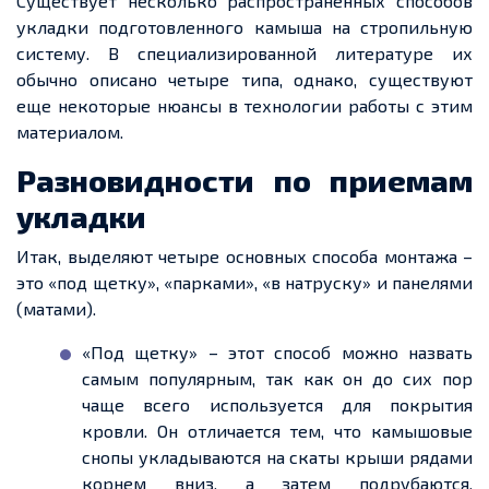
Существует несколько
распространенных
способов
укладки подготовленного камыша на стропильную
систему. В специализированной литературе их
обычно описано четыре
типа
, однако, существуют
еще
некоторые нюансы в технологии работы с этим
материалом.
Разновидности по
приемам
укладки
Итак, выделяют четыре основных способа монтажа –
это «под
щетку
», «парками», «в натруску» и панелями
(матами).
«
Под
щетку
» – этот способ можно назвать
самым популярным, так как он до сих пор
чаще всего используется для покрытия
кровли. Он отличается тем, что камышовые
снопы укладываются на скаты крыши рядами
корнем вниз, а затем подрубаются,