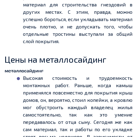
материал для строительства гнездовий в
других местах. С этим, правда, можно
успешно бороться, если укладывать материал
очень плотно, и не допускать того, чтобы
отдельные тростины выступали за общий
слой покрытия.
Цены на металлосайдинг
металлосайдинг
Высокая стоимость и
трудоемкость
монтажных работ. Раньше, когда камыш
применялся
повсеместно
для покрытия крыш
домов, он, вероятно, стоил копейки, а кровлю
мог обустроить каждый владелец жилья
самостоятельно, так как это умение
передавалось
от отца сыну. Сегодня же как
сам материал, так и работы по его укладке
стоят весьма недешево. В зависимости от