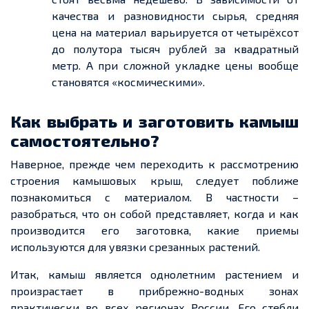
качества и разновидности сырья, средняя
цена на материал варьируется от четырёхсот
до полутора тысяч рублей за квадратный
метр. А при сложной укладке цены
вообще
становятся «космическими
».
Как выбрать и заготовить камыш
самостоятельно?
Наверное, прежде чем переходить к рассмотрению
строения камышовых крыш, следует поближе
познакомиться с материалом. В частности –
разобраться, что он собой представляет, когда и как
производится его заготовка, какие
приемы
используются для увязки срезанных растений.
Итак, камыш является однолетним растением и
произрастает в прибрежно-водных зонах
практически во всех регионах России. Его стебли