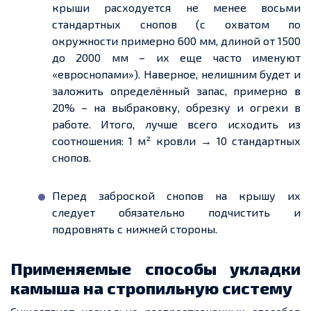
крыши расходуется не менее восьми
стандартных снопов (с охватом по
окружности примерно 600 мм, длиной от 1500
до
2000
мм – их
еще
часто именуют
«евроснопами»). Наверное, нелишним будет и
заложить определённый запас,
примерно
в
20% – на выбраковку, обрезку и огрехи в
работе. Итого, лучше всего исходить из
соотношения: 1 м² кровли → 10 стандартных
снопов.
Перед заброской снопов на крышу их
следует обязательно подчистить и
подровнять с нижней стороны.
Применяемые способы укладки
камыша на стропильную систему