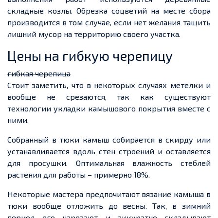
складные козлы. Обрезка соцветий на месте сбора
производится в том случае, если нет желания тащить
лишний мусор на территорию своего участка.
Цены на гибкую черепицу
гибкая черепица
Стоит заметить, что в некоторых случаях
метелки
и
вообще
не срезаются, так как существуют
технологии укладки камышового покрытия вместе с
ними.
Собранный в тюки камыш собирается в
скирду
или
устанавливается вдоль стен строений и оставляется
для просушки. Оптимальная влажность стеблей
растения для работы – примерно 18%.
Некоторые мастера предпочитают вязание камыша в
тюки
вообще
отложить до весны. Так, в зимний
период его нарезают и аккуратно складывают