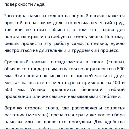
поверхности льда.
Заготовка камыша только на первый взгляд кажется
простой, но на самом деле это весьма
нелегкий
труд,
так как не стоит забывать о том, что сырья для
покрытия крыши потребуется очень много. Поэтому,
решив провести эту работу самостоятельно, нужно
настроиться на длительный и
трудоемкий
процесс.
Срезанный камыш складывается в тюки (снопы),
обычно со стандартным охватом по окружности в 600
мм. Эти снопы связываются в нижней части в двух
местах на высоте от места среза
примерно
на 100 и
500 мм. Увязка проводится
бечевкой
, гибкой
проволокой или же самими камышовыми стеблями
.
Верхняя сторона снопа, где расположены соцветья
растения (
метелка
), срезаются сразу же после сбора
камыша или же после его просушки. Для удобства
выполнения работ используются деревянные