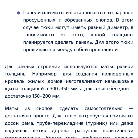
Панели или маты изготавливаются из заранее
просушенных и обрезанных снопов. В этом
случае тюки могут иметь разный диаметр, в
зависимости от того, какой толщины
планируется сделать панель. Для этого тюки
прошиваются между собой проволокой.
Для разных строений используются маты разной
толщины. Например, для создания полноценных
кровель жилых домов изготавливают камышовые
щиты толщиной в 300÷350 мм, а для крыш беседок –
достаточно 150÷200 мм.
Маты из снопов сделать самостоятельно
—
достаточно просто. Для этого потребуется сбитая из
досок рама, труба-перекладина (турник) или даже
надежная
ветка дерева, растущая практически
горизонтально. Кроме того, необходима прочная