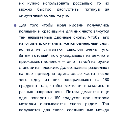
их нужно использовать россыпью, то их
можно быстро распустить, потянув за
скрученный конец жгута.
Для того чтобы края кровли получались
полными и красивыми, для них часто вяжутся
так называемые двойные снопы. Чтобы его
изготовить, сначала вяжется одинарный сноп,
но его не стягивают свяслом очень туго.
Затем готовый тюк укладывают на землю и
прижимают коленом
—
он от такой нагрузки
становится плоским. Далее, камыш разделяют
на две
примерно
одинаковые части, после
чего одну из них поворачивают на 180
градусов, так, чтобы
метелки
оказались в
разных направлениях. Потом делается
еще
один поворот на 180 градусов, при котором
метелки
оказываются снова рядом. Так
получается два снопа,
соединенных
между