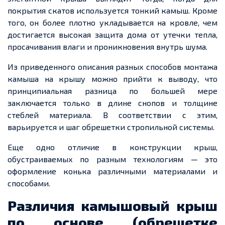
покрытия скатов используется тонкий камыш. Кроме
того, он более плотно укладывается на кровле, чем
достигается высокая защита дома от утечки тепла,
просачивания влаги и проникновения внутрь шума.
Из
приведенного
описания разных способов монтажа
камыша
на крышу можно прийти к выводу, что
принципиальная разница по большей мере
заключается только в длине снопов и толщине
стеблей материала. В соответствии с этим,
варьируется и шаг
обрешетки
стропильной системы.
Еще
одно отличие в конструкции крыш,
обустраиваемых по разным технологиям
—
это
оформление конька различными материалами и
способами.
Различия
камышовый
крыш
по основе (обрешетке