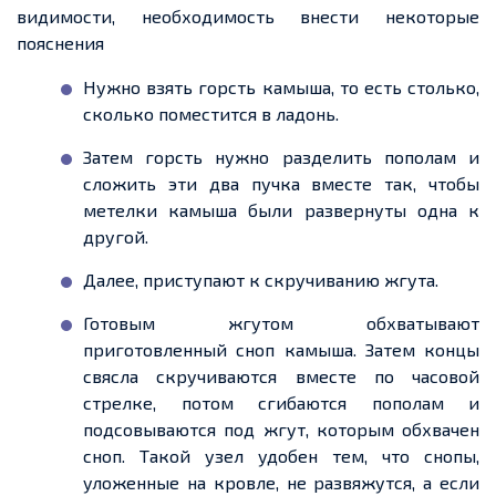
видимости, необходимость внести некоторые
пояснения
Нужно взять горсть камыша, то есть столько,
сколько поместится в ладонь.
Затем горсть нужно разделить пополам и
сложить эти два пучка вместе так, чтобы
метелки
камыша были
развернуты
одна
к
другой.
Далее, приступают к скручиванию жгута.
Готовым жгутом обхватывают
приготовленный сноп камыша. Затем концы
свясла скручиваются вместе по часовой
стрелке, потом сгибаются пополам и
подсовываются под жгут, которым обхвачен
сноп. Такой узел удобен тем, что снопы,
уложенные на кровле, не развяжутся, а если