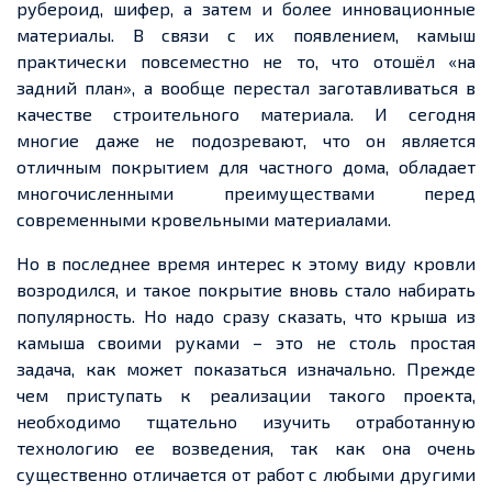
рубероид, шифер, а затем и более инновационные
материалы.
В связи с
их появлением, камыш
практически
повсеместно
не то, что отошёл «на
задний план», а
вообще
перестал заготавливаться в
качестве строительного материала. И сегодня
многие даже не подозревают, что он является
отличным покрытием для частного дома, обладает
многочисленными преимуществами перед
современными кровельными материалами.
Но в последнее время интерес к этому виду кровли
возродился, и такое покрытие вновь стало набирать
популярность. Но надо сразу сказать, что крыша из
камыша своими руками – это не столь простая
задача, как может показаться изначально. Прежде
чем приступать к реализации такого проекта,
необходимо тщательно изучить отработанную
технологию
ее
возведения, так как она очень
существенно отличается от работ с
любыми другими