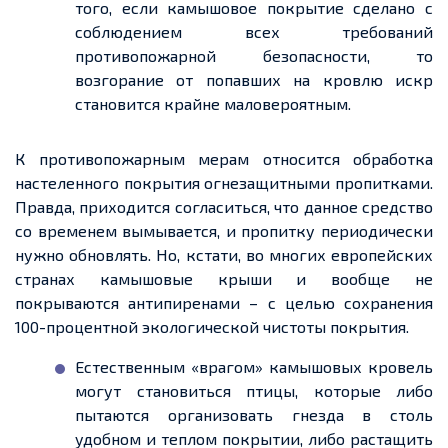
того, если камышовое покрытие сделано с
соблюдением всех требований
противопожарной безопасности, то
возгорание от попавших на кровлю искр
становится крайне маловероятным.
К противопожарным мерам относится обработка
настеленного покрытия огнезащитными пропитками.
Правда, приходится согласиться, что
данное
средство
со временем вымывается, и пропитку периодически
нужно обновлять. Но, кстати, во многих европейских
странах камышовые крыши и
вообще
не
покрываются
антипиренами
– с целью сохранения
100-процентной экологической чистоты покрытия.
Естественным «врагом» камышовых кровель
могут становиться птицы, которые либо
пытаются организовать
гнезда
в столь
удобном и теплом покрытии
, либо
растащить