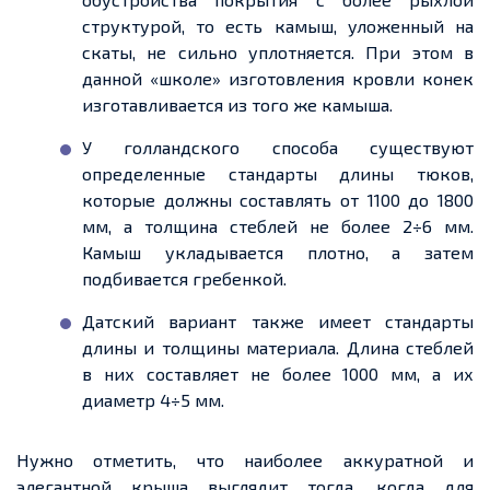
структурой, то есть камыш, уложенный на
скаты, не сильно уплотняется. При этом в
данной
«школе» изготовления кровли
конек
изготавливается из того же камыша
.
У голландского способа существуют
определенные
стандарты длины тюков,
которые должны составлять от 1100 до 1800
мм, а толщина стеблей не более 2÷6 мм.
Камыш укладывается плотно, а затем
подбивается
гребенкой
.
Датский вариант также имеет стандарты
длины и толщины материала. Длина стеблей
в них составляет не более
1000
мм, а их
диаметр 4÷5 мм.
Нужно отметить, что наиболее
аккуратной
и
элегантной
крыша
выглядит тогда, когда для