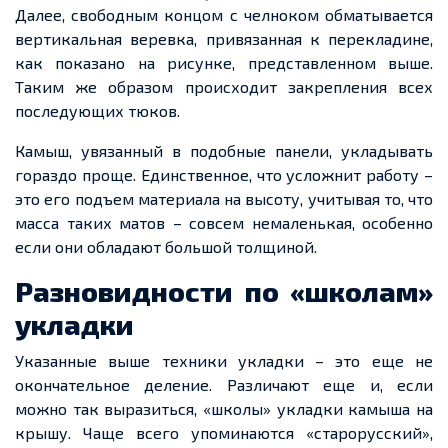
Далее, свободным концом с челноком обматывается
вертикальная
веревка
, привязанная к перекладине,
как показано на рисунке, представленном выше.
Таким же образом происходит закрепления всех
последующих тюков.
Камыш, увязанный в подобные панели, укладывать
гораздо проще. Единственное,
что
усложнит работу –
это его подъем материала на высоту, учитывая то,
что
масса таких матов – совсем немаленькая,
особенно
если
они обладают большой толщиной.
Разновидности по «школам»
укладки
Указанные выше техники укладки – это
еще
не
окончательное деление. Различают
еще
и, если
можно так выразиться, «школы» укладки камыша на
крышу. Чаще всего упоминаются «старорусский»,