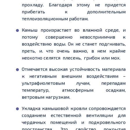
прохладу. Благодаря этому не
придется
прибегать к дополнительным
теплоизоляционным работам.
Камыш произрастает во влажной среде, и
потому
совершенно невосприимчив
к
воздействию воды. Он не станет подгнивать,
преть, и
.
что очень важно, в
нем крайне
неохотно селятся плесень, грибок или мох.
Отмечается высокая устойчивость материала
к негативным внешним воздействиям –
ультрафиолетовым лучам, перепадам
температур, атмосферным осадкам,
ветровым
нагрузкам.
Укладка камышовой кровли сопровождается
созданием естественной вентиляции для
чердачных помещений и подкровельного
пространства. Это свойство покрытия