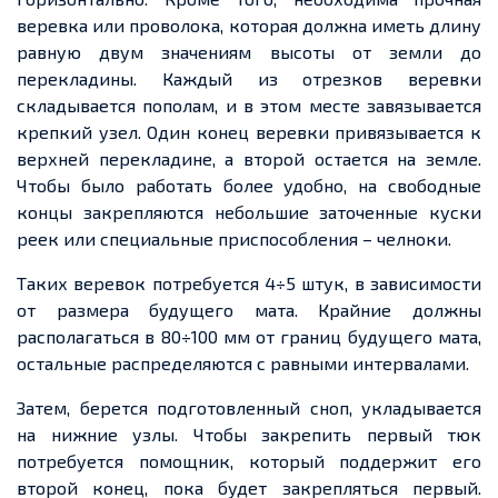
веревка
или проволока, которая должна иметь длину
равную двум значениям высоты от земли до
перекладины. Каждый из отрезков
веревки
складывается пополам, и в этом месте завязывается
крепкий узел. Один конец
веревки
привязывается к
верхней перекладине, а второй
остается
на земле.
Чтобы было работать более удобно, на свободные
концы закрепляются небольшие заточенные куски
реек или специальные приспособления – челноки.
Таких
веревок
потребуется 4÷5 штук, в зависимости
от размера будущего мата. Крайние должны
располагаться в 80÷100 мм от границ будущего мата,
остальные распределяются с равными интервалами.
Затем,
берется
подготовленный сноп, укладывается
на нижние узлы. Чтобы закрепить первый тюк
потребуется помощник, который поддержит его
второй конец, пока будет закрепляться первый.