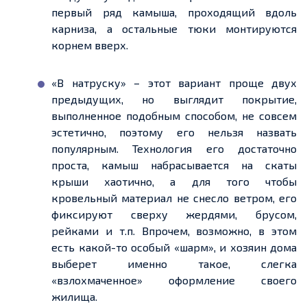
первый ряд камыша, проходящий вдоль
карниза, а остальные тюки монтируются
корнем вверх.
«
В натруску» – этот вариант проще двух
предыдущих, но выглядит покрытие,
выполненное подобным способом, не совсем
эстетично, поэтому его нельзя назвать
популярным. Технология его достаточно
проста, камыш набрасывается на скаты
крыши хаотично, а для того чтобы
кровельный материал не снесло ветром, его
фиксируют сверху жердями, брусом,
рейками и
т.п
. Впрочем,
возможно,
в этом
есть какой-то особый «шарм», и хозяин дома
выберет именно такое, слегка
«взлохмаченное» оформление своего
жилища
.