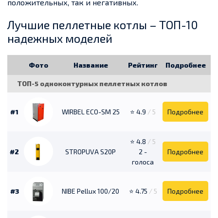
положительных, так и негативных.
Лучшие пеллетные котлы – ТОП-10
надежных моделей
Фото
Название
Рейтинг
Подробнее
ТОП-5 одноконтурных пеллетных котлов
#1
WIRBEL ECO-SM 25
⭐ 4.9
/ 5
Подробнее
⭐ 4.8
/ 5
#2
STROPUVA S20P
2 -
Подробнее
голоса
#3
NIBE Pellux 100/20
⭐ 4.75
/ 5
Подробнее