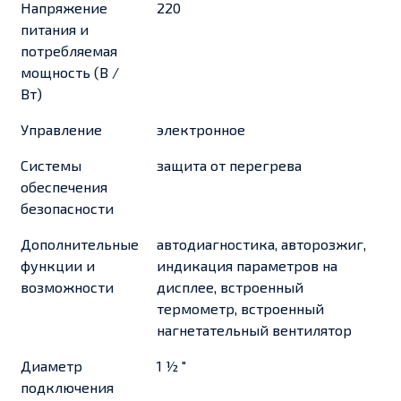
Напряжение
220
питания и
потребляемая
мощность (В /
Вт)
Управление
электронное
Системы
защита от перегрева
обеспечения
безопасности
Дополнительные
автодиагностика, авторозжиг,
функции и
индикация параметров на
возможности
дисплее, встроенный
термометр, встроенный
нагнетательный вентилятор
Диаметр
1 ½ ″
подключения