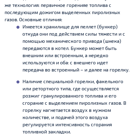
же технология: первичное горенияе топлива с
последующим дожигом выделенных пиролизных
газов. Основные отличия:
Имеется хранилище для пеллет (бункер)
откуда они под действием силы тяжести и с
помощью механического привода (шнека)
передаются в котел. Бункер может быть
внешним или встроенным, а нередко
используются и оба: с внешнего идет
передача во встроенный – и далее на горелку.
Наличие специальной горелки, факельного
или ретортного типа, где осуществляется
розжиг гранулированного топлива и его
сгорание с выделением пиролизных газов. В
горелку нагнетается воздух в нужном
количестве, и подачей этого воздуха
регулируется интенсивность сгорания
топливной закладки.