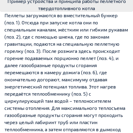
Пример устройства и принципа работы пеллетного
твердотопливного котла
Пеллеты загружаются во вместительный бункер
(поз. 1). Отсюда при запуске котла они по
специальным каналам, жёстким или гибким рукавам
(поз. 2), где с помощью шнека, где по законам
гравитации, подаются на специальную пеллетную
горелку (поз. 3). После розжига здесь происходит
горение подаваемых порционно пеллет (поз. 4), и
далее газообразные продукты сгорания
перемещаются в камеру дожига (поз. 6), где
окончательно догорают, максимуму отдавая
энергетический потенциал топлива. Этот нагрев
передаётся теплообменнику (поз. 5) с
циркулирующей там водой – теплоносителем
системы отопления. Для максимального теплосъема
газообразные продукты сгорания могут проходить
через целый лабиринт труб или пластин
теплообменника, а затем отправляются в дымоход