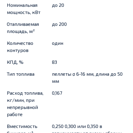
Номинальная
до 20
мощность, кВт
Отапливаемая
до 200
площадь, м²
Количество
один
контуров
КПД, %
83
Тип топлива
пеллеты ø 6-16 мм, длина до 50
мм
Расход топлива,
0,167
кг/мин, при
непрерывной
работе
Вместимость
0,250 0,300 или 0,350 в