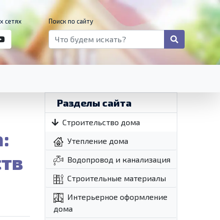
х сетях
Поиск по сайту
Разделы сайта
Строительство дома
:
Утепление дома
ств
Водопровод и канализация
Строительные материалы
Интерьерное оформление
дома