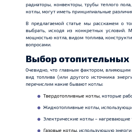
радиаторы, конвекторы, трубы теплого пола,
котлы, могут иметь принципиальные различия
В предлагаемой статье мы расскажем о то
выбрать, исходя из конкретных условий. 
мощностью котла, видом топлива, конструкт
вопросами.
Выбор отопительных 
Очевидно, что главным фактором, влияющим 
вид топлива (или другого источника энерги
перечислим какие бывают котлы:
Твердотопливные котлы
, которые раб
Жидкотопливные котлы, использующие 
Электрические котлы – нагревающие 
Газовые котлы
, использующую энерги