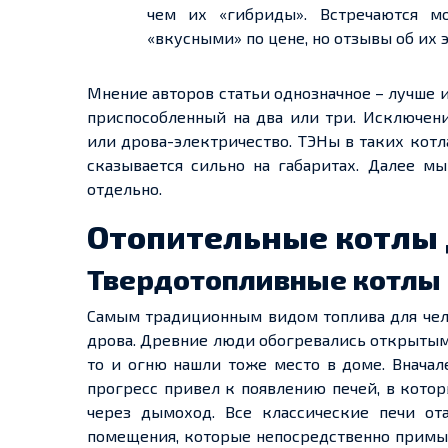
чем их «гибриды». Встречаются мо
«вкусными» по цене, но отзывы об их 
Мнение авторов статьи однозначное – лучше и
приспособленный на два или три. Исключен
или дрова-электричество. ТЭНы в таких котл
сказывается сильно на габаритах. Далее м
отдельно.
Отопительные котлы 
Твердотопливные котлы
Самым традиционным видом топлива для чело
дрова. Древние люди обогревались открытым о
то и огню нашли тоже место в доме. Вначал
прогресс привел к появлению печей, в кото
через дымоход. Все классические печи от
помещения, которые непосредственно примык