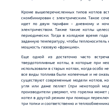
Кроме вышеперечисленных типов котлов вс
скомбинирован с электрическим. Такое соче
идет по двум тарифам – дневному и ноч
электричеством. Также такие котлы целес
периодически. Тогда в холодное время года
заданную температуру, чтобы теплоноситель 
мощность газовую «фракцию».
Еще одной из достаточно часто встреч
твердотопливные котлы, в которые при не
использовали в старых котлах, когда особо не
все виды топлива были копеечные и не оказ
существуют современные модели котлов, кот
угля или даже пеллет (при некоторой мод
производители уверяют, что горелка может р
котел в другой режим при помощи переключа
три топки и соответственно и теплообменника,