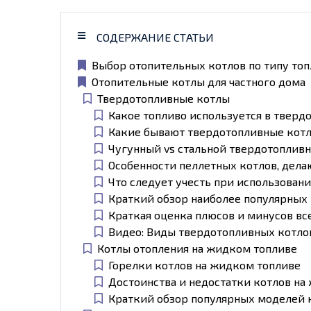
СОДЕРЖАНИЕ СТАТЬИ
Выбор отопительных котлов по типу топ
Отопительные котлы для частного дома
Твердотопливные котлы
Какое топливо используется в тверд
Какие бывают твердотопливные кот
Чугунный vs стальной твердотоплив
Особенности пеллетных котлов, дел
Что следует учесть при использован
Краткий обзор наиболее популярных
Краткая оценка плюсов и минусов вс
Видео: Виды твердотопливных котло
Котлы отопления на жидком топливе
Горелки котлов на жидком топливе
Достоинства и недостатки котлов на
Краткий обзор популярных моделей 