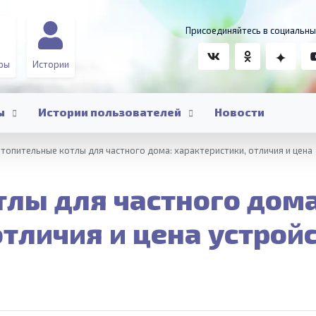
Присоединяйтесь в социальны
ры
Истории
ы
Истории пользователей
Новости
топительные котлы для частного дома: характеристики, отличия и цена
лы для частного дома
отличия и цена устрой