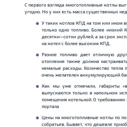
С первого взгляда многотопливные котлы выго
угодно. Но у них есть масса существенных нед
У таких котлов КПД на том или ином в
только одно топливо. Более низкий 
десятки—сотни рублей, а за срок эксп
на котел с более высоким КПД.
Разное топливо дает отличную друг
отопления также должна настраиват
немалые расходы. Количество тепла 
очень желателен аккумулирующий бак,
Как мы уже отмечали, габариты «в
выпускаются только в напольном исп
помещения котельной. О требованиях
портала
Цены на многотопливные котлы по по
собратьев. Бывает, что дешевле прио