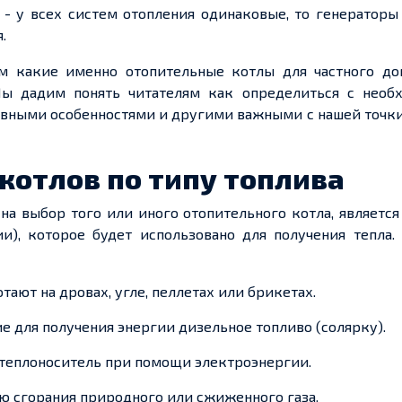
 - у всех систем отопления одинаковые, то генераторы
.
м какие именно отопительные котлы для частного до
Мы дадим понять читателям как определиться с необ
ивными особенностями и другими важными с нашей точк
котлов по типу топлива
на выбор того или иного отопительного котла, являетс
и), которое будет использовано для получения тепла.
отают на дровах, угле, пеллетах или брикетах.
для получения энергии дизельное топливо (солярку).
теплоноситель при помощи электроэнергии.
ю сгорания природного или сжиженного газа.