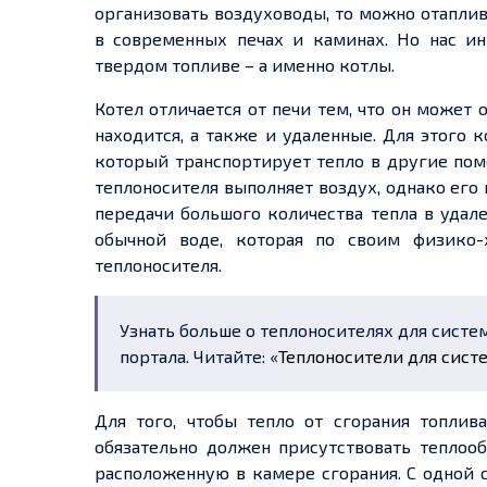
организовать воздуховоды, то можно отапли
в современных печах и каминах. Но нас ин
твердом топливе – а именно котлы.
Котел отличается от печи тем, что он может
находится, а также и удаленные. Для этого 
который транспортирует тепло в другие пом
теплоносителя выполняет воздух, однако его 
передачи большого количества тепла в удал
обычной воде, которая по своим физико-
теплоносителя.
Узнать больше о теплоносителях для сист
портала. Читайте: «
Теплоносители для сист
Для того, чтобы тепло от сгорания топлив
обязательно должен присутствовать теплоо
расположенную в камере сгорания. С одной 