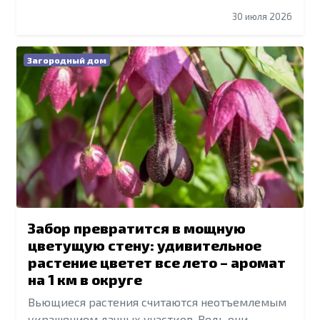
30 июля 2026
Загородный дом
Забор превратится в мощную
цветущую стену: удивительное
растение цветет все лето – аромат
на 1 км в округе
Вьющиеся растения считаются неотъемлемым
украшением дачных участков. Ведь они