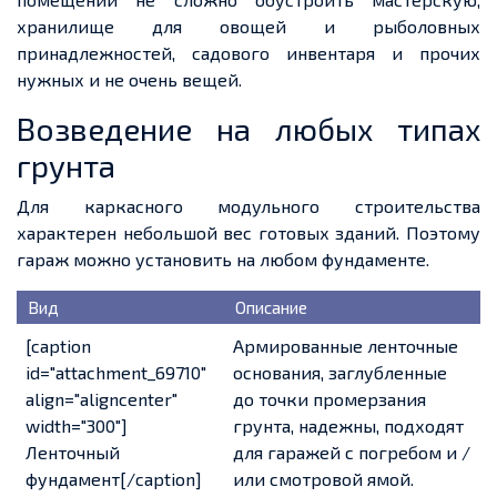
хранилище для овощей
и
рыболовных
принадлежностей,
садового инвентаря и прочих
нужных и не очень
вещей.
Возведение на любых типах
грунта
Для каркасного модульного строительства
характерен небольшой вес готовых зданий. Поэтому
гараж можно установить на любом фундаменте.
Вид
Описание
[caption
Армированные ленточные
id="attachment_69710"
основания, заглубленные
align="aligncenter"
до точки промерзания
width="300"]
грунта, надежны, подходят
Ленточный
для гаражей с погребом и /
фундамент[/caption]
или смотровой ямой.