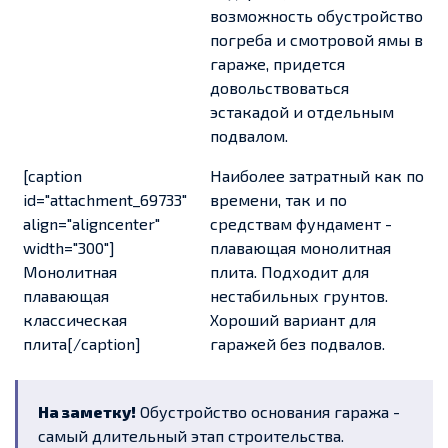
возможность обустройство
погреба и смотровой ямы в
гараже, придется
довольствоваться
эстакадой и отдельным
подвалом.
[caption
Наиболее затратный как по
id="attachment_69733"
времени, так и по
align="aligncenter"
средствам фундамент -
width="300"]
плавающая монолитная
Монолитная
плита. Подходит для
плавающая
нестабильных грунтов.
классическая
Хороший вариант для
плита[/caption]
гаражей без подвалов.
На заметку!
Обустройство основания гаража -
самый длительный этап строительства.