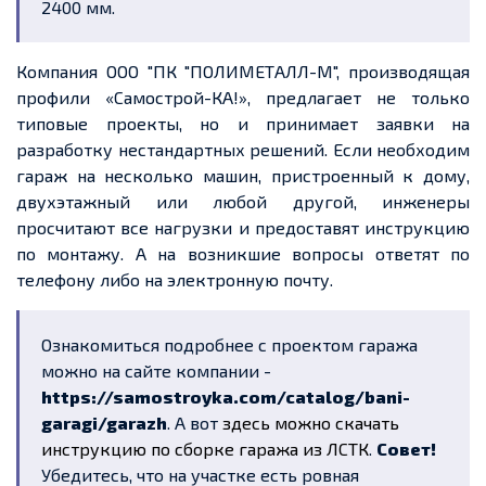
2400 мм.
Компания ООО "ПК "ПОЛИМЕТАЛЛ-М", производящая
профили
«
Самострой
-КА!», предлагает не только
типовые проекты, но и принимает заявки на
разработку нестандартных решений. Если необходим
гараж на несколько машин, пристроенный к дому,
двухэтажный или любой другой, инженеры
просчитают все нагрузки и предоставят инструкцию
по монтажу.
А на возникшие вопросы ответят по
телефону либо на электронную почту.
Ознакомиться подробнее с проектом гаража
можно на сайте компании -
https://samostroyka.com/catalog/bani-
garagi/garazh
. А вот
здесь можно скачать
инструкцию по сборке гаража из ЛСТК
.
Совет!
Убедитесь, что на участке есть ровная