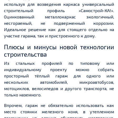
используя
для возведения каркаса универсальный
строительный профиль
«
Самострой
-КА!».
Оцинкованный
металлокаркас
экологичный,
несгораемый
,
не подверженный коррозии.
Идеальное решение как для стоящего отдельно на
участке гаража, так и пристроенного к дому.
Плюсы и минусы новой технологии
строительства
Из
стальных профилей по типовому или
индивидуальному проекту можно собрать
просторный
тёплый гараж для одного или
нескольких автомобилей, микроавтобусов,
мотоциклов, велосипедов и другого транспорта, не
только наземного.
Впрочем, гараж не обязательно использовать как
место
стоянки
железного коня, в утепленном
помещении не сложно обустроить мастерскую,