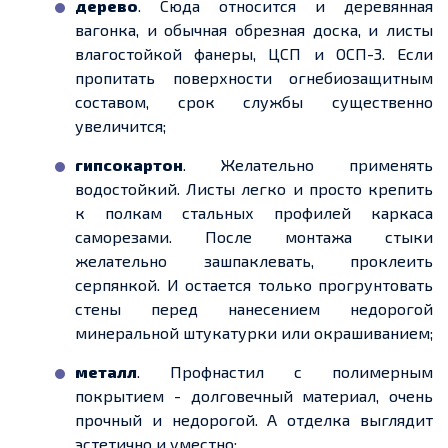
дерево
. Сюда относится и деревянная
вагонка, и обычная обрезная доска, и листы
влагостойкой фанеры, ЦСП и ОСП-3. Если
пропитать поверхности огнебиозащитным
составом, срок службы существенно
увеличится;
гипсокартон
. Желательно применять
водостойкий. Листы легко и просто крепить
к полкам стальных профилей каркаса
саморезами. После монтажа стыки
желательно зашпаклевать, проклеить
серпянкой. И остается только прогрунтовать
стены перед нанесением недорогой
минеральной штукатурки или окрашиванием;
металл
. Профнастил с полимерным
покрытием - долговечный материал, очень
прочный и недорогой. А отделка выглядит
эстетично и уместно;