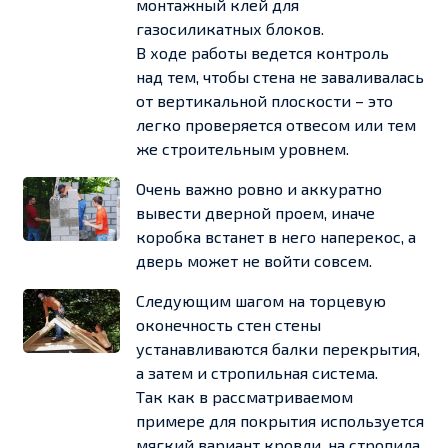
монтажный клей для
газосиликатных блоков.
В ходе работы ведется контроль
над тем, чтобы стена не заваливалась
от вертикальной плоскости – это
легко проверяется отвесом или тем
же строительным уровнем.
Очень важно ровно и аккуратно
вывести дверной проем, иначе
коробка встанет в него наперекос, а
дверь может не войти совсем.
Следующим шагом на торцевую
оконечность стен стены
устанавливаются балки перекрытия,
а затем и стропильная система.
Так как в рассматриваемом
примере для покрытия используется
мягкий вариант кровли, на стропила