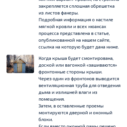
закрепляется сплошная обрешетка
из листов фанеры.
Подробная информация о настиле
мягкой кровли и всех нюансах
процесса представлена в статье,
опубликованной на нашем сайте,
ссылка на которую будет дана ниже.
Когда крыша будет смонтирована,
доской или вагонкой «зашиваются»
фронтонные стороны крыши.
Через один из фронтонов выводится
вентиляционная труба для отведения
дыма и излишней влаги из
помещения.
Затем, в оставленные проемы
монтируются дверной и оконный
блоки.
Если вместо оконной рамы решено