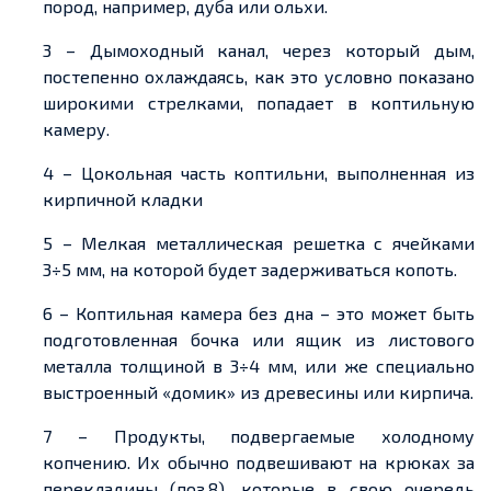
пород, например, дуба или ольхи.
3 – Дымоходный канал, через который дым,
постепенно охлаждаясь, как это условно показано
широкими стрелками, попадает в коптильную
камеру.
4 – Цокольная часть коптильни, выполненная из
кирпичной кладки
5 – Мелкая металлическая решетка с ячейками
3÷5 мм, на которой будет задерживаться копоть.
6 – Коптильная камера без дна – это может быть
подготовленная бочка или ящик из листового
металла толщиной в 3÷4 мм, или же специально
выстроенный «домик» из древесины или кирпича.
7 – Продукты, подвергаемые холодному
копчению. Их обычно подвешивают на крюках за
перекладины (поз.8), которые в свою очередь