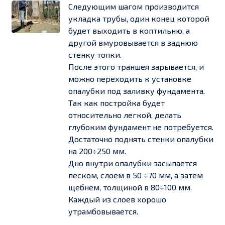
Следующим шагом производится
укладка трубы, один конец которой
будет выходить в коптильню, а
другой вмуровывается в заднюю
стенку топки.
После этого траншея зарывается, и
можно переходить к установке
опалубки под заливку фундамента.
Так как постройка будет
относительно легкой, делать
глубоким фундамент не потребуется.
Достаточно поднять стенки опалубки
на 200÷250 мм.
Дно внутри опалубки засыпается
песком, слоем в 50 ÷70 мм, а затем
щебнем, толщиной в 80÷100 мм.
Каждый из слоев хорошо
утрамбовывается.