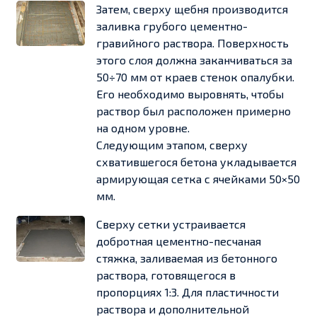
Затем, сверху щебня производится
заливка грубого цементно-
гравийного раствора. Поверхность
этого слоя должна заканчиваться за
50÷70 мм от краев стенок опалубки.
Его необходимо выровнять, чтобы
раствор был расположен примерно
на одном уровне.
Следующим этапом, сверху
схватившегося бетона укладывается
армирующая сетка с ячейками 50×50
мм.
Сверху сетки устраивается
добротная цементно-песчаная
стяжка, заливаемая из бетонного
раствора, готовящегося в
пропорциях 1:3. Для пластичности
раствора и дополнительной