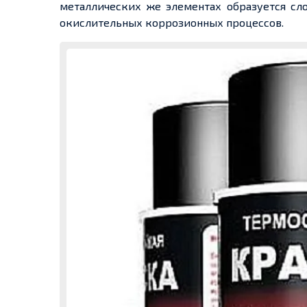
металлических же элементах образуется сло
окислительных коррозионных процессов.