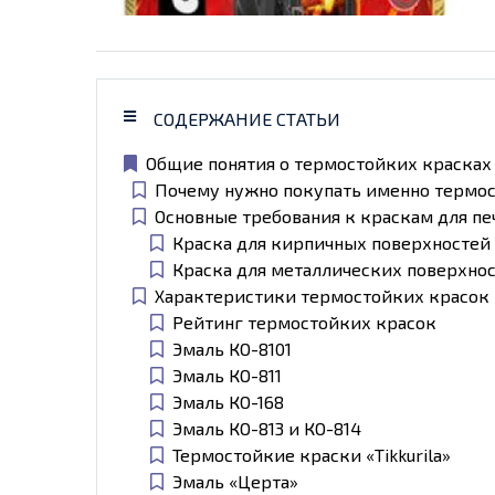
СОДЕРЖАНИЕ СТАТЬИ
Общие понятия о термостойких красках
Почему нужно покупать именно термо
Основные требования к краскам для пе
Краска для кирпичных поверхностей
Краска для металлических поверхно
Характеристики термостойких красок
Рейтинг термостойких красок
Эмаль КО-8101
Эмаль КО-811
Эмаль КО-168
Эмаль КО-813 и КО-814
Термостойкие краски «Tikkurila»
Эмаль «Церта»