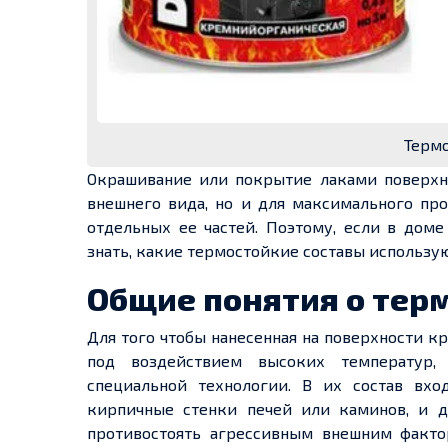
Термо
Окрашивание или покрытие лаками поверхно
внешнего вида, но и для максимального пр
отдельных ее частей. Поэтому, если в дом
знать, какие термостойкие составы использую
Общие понятия о тер
Для того чтобы нанесенная на поверхности к
под воздействием высоких температур,
специальной технологии. В их состав вхо
кирпичные стенки печей или каминов, и д
противостоять агрессивным внешним фактор