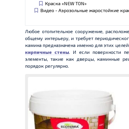
Краска «NEW TON»
Видео - Аэрозольные жаростойкие крас
Любое отопительное сооружение, располож
общему интерьеру, и требует периодическог
камина предназначена именно для этих целей
кирпичные стены
. И если поверхности п
элементы, такие как дверцы, каминные ре
порядок регулярно.