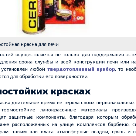
стойкая краска для печи
стей осуществляется не только для поддержания эсте
одления срока службы и всей конструкции печи или ка
е установлен любой
твердотопливный прибор
, то не
тся для обработки его поверхностей.
мостойких красках
раска длительное время не теряла своих первоначальных
 термостойкие лакокрасочные материалы производ
дят защитные компоненты, благодаря которым обраб
аже расположенных на улице комплексов барбекю, с
ам, таким как влага, атмосферные осадки, грязь и п