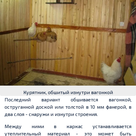
Курятник, обшитый изнутри вагонкой
Последний вариант обшивается вагонкой,
оструганной доской или толстой в
10 мм
фанерой, в
два слоя
-
снаружи и изнутри строения.
Между ними в каркас устанавливается
утеплительный материал
-
это может быть