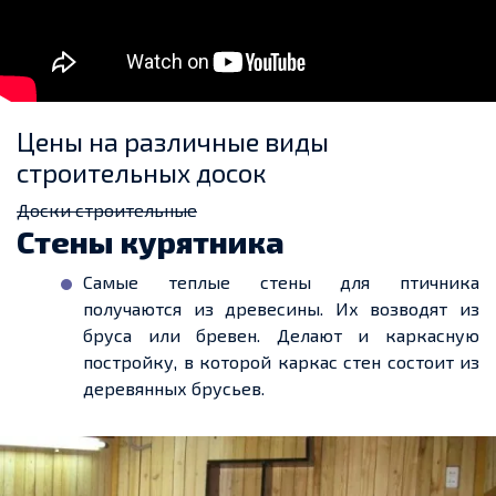
Цены на различные виды
строительных досок
Доски строительные
Стены курятника
Самые
теплые
стены для птичника
получаются из древесины. Их возводят из
бруса или
бревен
. Делают и каркасную
постройку, в которой карка
с с
тен состоит из
деревянных брусьев.