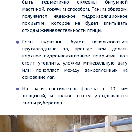
быть герметично склеены битумной
мастикой, горячим способом. Таким образом,
получается
надежное
гидроизоляционное
покрытие, которое не будет впитывать
отходы жизнедеятельности птицы.
Если курятник будет использоваться
круглогодично, то, прежде чем делать
верхнее гидроизоляционное покрытие, пол
стоит утеплить, уложив минеральную вату
или пенопласт между
закрепленных
на
основание лаг.
На лаги настилается фанера в 10 мм
толщиной, и только потом укладываются
листы рубероида.