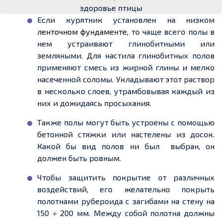
здоровье птицы
Если курятник установлен на низком
ленточном фундаменте
, то чаще всего полы в
нем
устраивают глинобитными или
земляными. Для настила глинобитных полов
применяют смесь из жирной глины и мелко
насеченной
соломы. Укладывают этот раствор
в несколько
слоев
, утрамбовывая каждый из
них и дожидаясь просыхания.
Также полы могут быть устроены с помощью
бетонной стяжки или настелены из досок.
Какой
бы
вид полов
ни был
выбран, он
должен быть ровным.
Чтобы защитить покрытие от различных
воздействий, его желательно покрыть
полотнами рубероида с загибами
на стену на
150 ÷ 200 мм. Между собой полотна должны