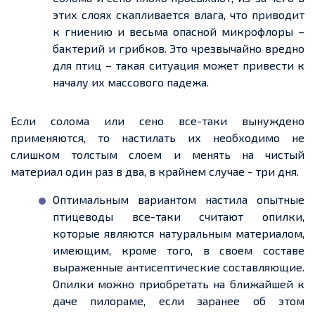
этих слоях скапливается влага, что приводит
к гниению и весьма опасной микрофлоры –
бактерий и грибков. Это чрезвычайно вредно
для птиц – такая ситуация может привести к
началу их массового падежа.
Если солома или сено
все-таки
вынуждено
применяются, то настилать их необходимо не
слишком толстым слоем и менять на чистый
материал один раз в два,
в крайнем случае
-
три дня.
Оптимальным вариантом настила опытные
птицеводы
все-таки
считают опилки,
которые являются натуральным материалом,
имеющим
, кроме того, в
своем
составе
выраженные антисептические составляющие.
Опилки можно приобретать на ближайшей к
даче пилораме, если заранее об этом