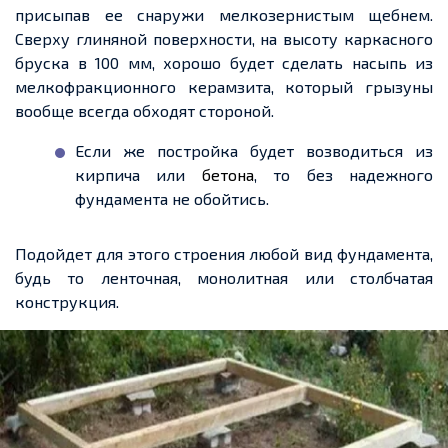
присыпав
ее
снаружи мелкозернистым щебнем.
Сверху глиняной поверхности, на высоту каркасного
бруска в 100 мм, хорошо будет сделать насыпь из
мелкофракционного керамзита, который грызуны
вообще
всегда обходят стороной.
Если же постройка будет
возводиться
из
кирпича или
бетона
, то без
надежного
фундамента не обойтись.
Подойдет
для этого строения любой вид фундамента,
будь то ленточная, монолитная или столбчатая
конструкция.