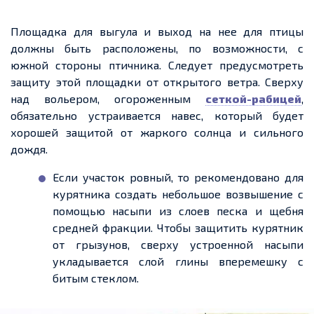
Площадка для выгула и выход на
нее
для птицы
должны быть расположены,
по возможности
, с
южной стороны птичника. Следует предусмотреть
защиту этой площадки
от от
крытого ветра. Сверху
над вольером, огороженным
сеткой-рабицей
,
обязательно
устраивается навес, который будет
хорошей защитой от жаркого солнца и сильного
дождя.
Если участок ровный, то рекомендовано для
курятника создать небольшое возвышение с
помощью насыпи из
слоев
песка и щебня
средней фракции. Чтобы защитить курятник
от грызунов, сверху устроенной насыпи
укладывается слой глины вперемешку с
битым стеклом.