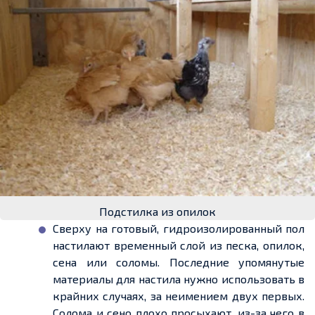
Подстилка из опилок
Сверху на готовый,
гидроизолированный
пол
настилают временный слой из песка, опилок,
сена или соломы. Последние упомянутые
материалы для настила нужно использовать в
крайних случаях, за неимением двух первых.
Солома и сено плохо просыхают, из-за чего в