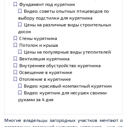
Фундамент под курятник
Видео: советы опытных птицеводов по
выбору подстилки для курятника
Цены на различные виды строительных
досок
Стены курятника
Потолок и крыша
Цены на популярные виды утеплителей
Вентиляция курятника
Внутреннее обустройство курятника
Освещение в курятнике
Отопление в курятнике
Видео: красивый компактный курятник
Видео: курятник для несушек своими
руками за 4 дня
Многие владельцы загородных участков мечтают о
разведении домашней живности, например
-
кур, но