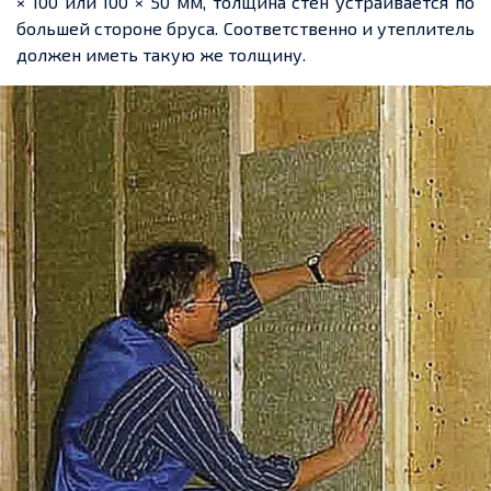
× 100 или 100 × 50 мм, толщина стен устраивается по
большей стороне бруса. Соответственно и утеплитель
должен иметь такую же толщину.