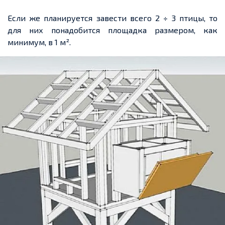
Если же планируется завести всего 2 ÷
3 птицы
, то
для них понадобится площадка размером,
как
минимум,
в 1 м².