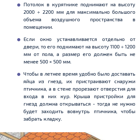
Потолок в курятнике поднимают на высоту
2000 ÷ 2200 мм для максимально большого
объема
воздушного пространства в
помещении.
Если окно устанавливается отдельно от
двери, то его поднимают на высоту 1100 ÷ 1200
мм от пола, а размер его должен быть не
менее 500 × 500 мм.
Чтобы в летнее время удобно было доставать
яйца из
гнезд
, их пристраивают снаружи
птичника, а в стене прорезают отверстия для
входа в них кур. Крыша пристройки для
гнез
д
д
олжна открываться
-
тогда не нужно
будет заходить
вовнутрь
птичника, чтобы
забрать кладку.