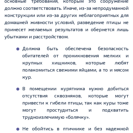
основные требования, которым это сооружение
должно соответствовать. Иначе, из-за непродуманной
конструкции или из-за других неблагоприятных для
домашней живности условий, разведение птицы не
принесет
желаемых результатов и
обернется
лишь
убытками и расстройством.
Должна быть обеспечена безопасность
обитателей от проникновения мелких и
крупных хищников, которые любят
полакомиться свежими яйцами, а то и мясом
кур.
В помещении курятника нужно добиться
отсутствия сквозняков, которые могут
привести к гибели птицы, так как куры тоже
могут простудиться и подхватить
трудноизлечимую «болячку».
Не обойтись в птичнике и без
надежной