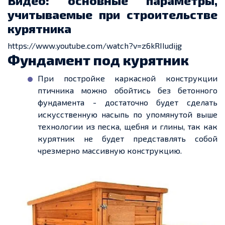
Видео: основные параметры,
учитываемые при строительстве
курятника
https://www.youtube.com/watch?v=z6kRIIudijg
Фундамент под курятник
При постройке каркасной конструкции
птичника можно обойтись без бетонного
фундамента
-
достаточно будет сделать
искусственную насыпь по упомянутой выше
технологии из песка, щебня и глины, так как
курятник не будет представлять собой
чрезмерно массивную конструкцию.