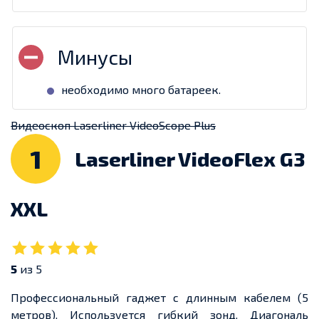
необходимо много батареек.
Видеоскоп Laserliner VideoScope Plus
1
Laserliner VideoFlex G3
XXL
5
из 5
Профессиональный гаджет с длинным кабелем (5
метров). Используется гибкий зонд. Диагональ