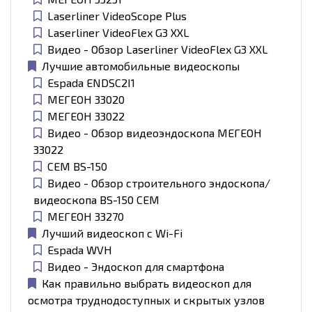
Laserliner VideoScope Plus
Laserliner VideoFlex G3 XXL
Видео - Обзор Laserliner VideoFlex G3 XXL
Лучшие автомобильные видеоскопы
Espada ENDSC2I1
МЕГЕОН 33020
МЕГЕОН 33022
Видео - Обзор видеоэндоскопа МЕГЕОН
33022
CEM BS-150
Видео - Обзор строительного эндоскопа/
видеоскопа BS-150 CEM
МЕГЕОН 33270
Лучший видеоскоп с Wi-Fi
Espada WVH
Видео - Эндоскоп для смартфона
Как правильно выбрать видеоскоп для
осмотра труднодоступных и скрытых узлов