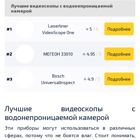
Лучшие видеоскопы с водонепроницаемой
камерой
Laserliner
#1
⭐ 5
/ 5
Подробнее
VideoScope One
#2
МЕГЕОН 33010
⭐ 4.95
/ 5
Подробнее
Bosch
#3
⭐ 4.9
/ 5
Подробнее
UniversalInspect
Лучшие видеоскопы с
водонепроницаемой камерой
Эти приборы могут использоваться в различных
сферах, потому что не боятся влаг. Стоит понимать,