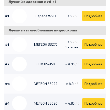
Лучший видеоскоп с Wi-Fi
#1
Espada WVH
⭐ 5
/ 5
Подробнее
Лучшие автомобильные видеоскопы
⭐ 5
/ 5
#1
МЕГЕОН 33270
Подробнее
1 - голос
#2
CEM BS-150
⭐ 4.95
/ 5
Подробнее
#3
МЕГЕОН 33022
⭐ 4.9
/ 5
Подробнее
#4
МЕГЕОН 33020
⭐ 4.85
/ 5
Подробнее