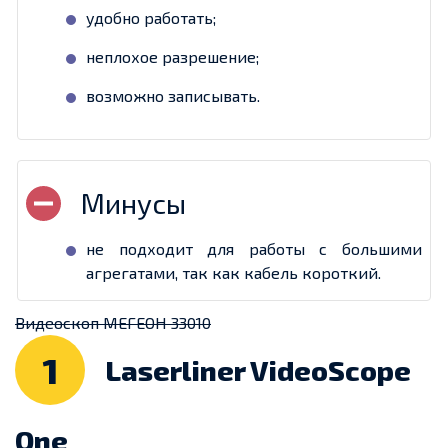
удобно работать;
неплохое разрешение;
возможно записывать.
не подходит для работы с большими
агрегатами, так как кабель короткий.
Видеоскоп МЕГЕОН 33010
1
Laserliner VideoScope
One