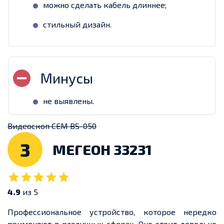
можно сделать кабель длиннее;
стильный дизайн.
не выявлены.
Видеоскоп CEM BS-050
3
МЕГЕОН 33231
4.9
из 5
Профессиональное устройство, которое нередко
применяют в различных сферах. Оно стоит довольно