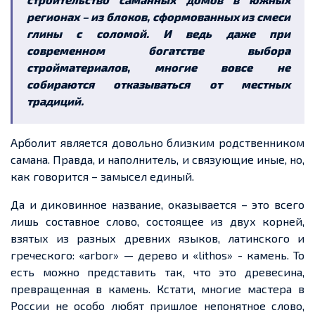
регионах – из блоков, сформованных из смеси
глины с соломой. И ведь даже при
современном богатстве выбора
стройматериалов, многие вовсе не
собираются отказываться от местных
традиций.
Арболит является довольно близким родственником
самана. Правда, и наполнитель, и связующие иные, но,
как говорится – замысел единый.
Да и диковинное название, оказывается – это всего
лишь составное слово, состоящее из двух корней,
взятых из разных древних языков, латинского и
греческого: «arbor» — дерево и «lithos» - камень. То
есть можно представить так, что это древесина,
превращенная в камень. Кстати, многие мастера в
России не особо любят пришлое непонятное слово,