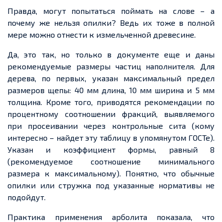
Правда, могут попытаться поймать на слове – а
почему же нельзя опилки? Ведь их тоже в полной
мере можно отнести к измельченной древесине.
Да, это так, но только в документе еще и даны
рекомендуемые размеры частиц наполнителя. Для
дерева, по первых, указан максимальный предел
размеров щепы: 40 мм длина, 10 мм ширина и 5 мм
толщина. Кроме того, приводятся рекомендации по
процентному соотношении фракций, выявляемого
при просеивании через контрольные сита (кому
интересно – найдет эту таблицу в упомянутом ГОСТе).
Указан и коэффициент формы, равный 8
(рекомендуемое соотношение минимального
размера к максимальному). Понятно, что обычные
опилки или стружка под указанные нормативы не
подойдут.
Практика применения арболита показала, что