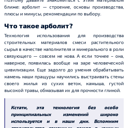
ближе: арболит — строение, основы производства,
плюсы и минусы, рекомендации по выбору.
Что такое арболит?
Технология использования для производства
строительных материалов смеси растительного
сырья в качестве наполнителя и минерального в роли
связующего — совсем не нова. А если точнее – она,
наверное, появилась вообще на заре человеческой
цивилизации. Еще задолго до умения обрабатывать
камень наши пращуры научились выстраивать стены
своего жилья из сухих веток, камыша, густой
высокой травы, обмазывая их для прочности глиной.
Кстати, эта технология без особо
принципиальных изменений широко
используется и в наши дни. Вспомним
строительство саманных домов в южных