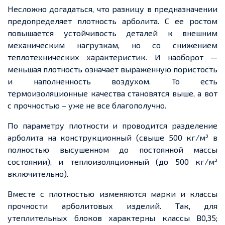
Несложно догадаться, что разницу в предназначении
предопределяет плотность арболита. С ее ростом
повышается устойчивость деталей к внешним
механическим нагрузкам, но со снижением
теплотехнических характеристик. И наоборот —
меньшая плотность означает выраженную пористость
и наполненность воздухом. То есть
термоизоляционные качества становятся выше, а вот
с прочностью – уже не все благополучно.
По параметру плотности и проводится разделение
арболита на конструкционный (свыше 500 кг/м³ в
полностью высушенном до постоянной массы
состоянии), и теплоизоляционный (до 500 кг/м³
включительно).
Вместе с плотностью изменяются марки и классы
прочности арболитовых изделий. Так, для
утеплительных блоков характерны классы В0,35;