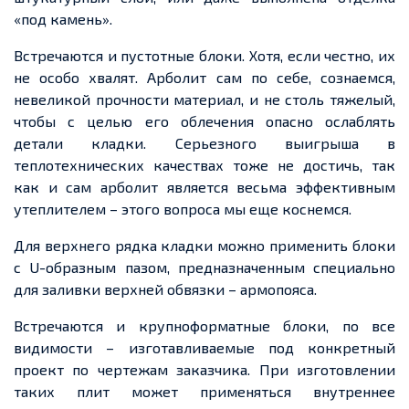
«под камень».
Встречаются и пустотные блоки. Хотя, если честно, их
не особо хвалят. Арболит сам по себе, сознаемся,
невеликой прочности материал, и не столь тяжелый,
чтобы с целью его облечения опасно ослаблять
детали кладки. Серьезного выигрыша в
теплотехнических качествах тоже не достичь, так
как и сам арболит является весьма эффективным
утеплителем – этого вопроса мы еще коснемся.
Для верхнего рядка кладки можно применить блоки
с U-образным пазом, предназначенным специально
для заливки верхней обвязки – армопояса.
Встречаются и крупноформатные блоки, по все
видимости – изготавливаемые под конкретный
проект по чертежам заказчика. При изготовлении
таких плит может применяться внутреннее