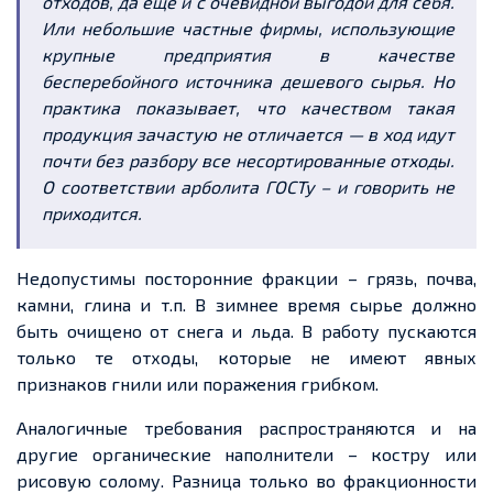
отходов, да ещё и с очевидной выгодой для себя.
Или небольшие частные фирмы, использующие
крупные предприятия в качестве
бесперебойного источника дешевого сырья. Но
практика показывает, что качеством такая
продукция зачастую не отличается — в ход идут
почти без разбору все несортированные отходы.
О соответствии арболита ГОСТу – и говорить не
приходится.
Недопустимы посторонние фракции – грязь, почва,
камни, глина и т.п. В зимнее время сырье должно
быть очищено от снега и льда. В работу пускаются
только те отходы, которые не имеют явных
признаков гнили или поражения грибком.
Аналогичные требования распространяются и на
другие органические наполнители – костру или
рисовую солому. Разница только во фракционности