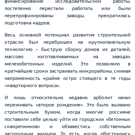
финансирование исследовательской работы,
постепенно перестали работать или были
перепрофилированы заводы, прекратилась
подготовка кадров.
Весь основной потенциал развития строительной
отрасли был переброшен на крупнопанельную
технологию – быструю сборку домов из деталей,
массово изготавливаемых на заводах
железобетонных изделий. Это позволяло в
кратчайшие сроки застраивать микрорайоны, снимая
напряженность крайне остро стоящего в те годы
«квартирного вопроса».
И лишь относительно недавно арболит начал
переживать «второе рождение». Это было вызвано
строительным бумом, когда многие россияне
поставили себе целью уйти из городских «бетонных
скворечников» и обзавестись собственным
загородным жильем. То есть когда обострились