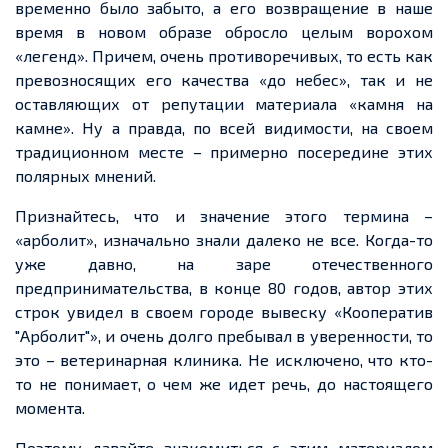
временно было забыто, а его возвращение в наше
время в новом образе обросло целым ворохом
«легенд». Причем, очень противоречивых, то есть как
превозносящих его качества «до небес», так и не
оставляющих от репутации материала «камня на
камне». Ну а правда, по всей видимости, на своем
традиционном месте – примерно посередине этих
полярных мнений.
Признайтесь, что и значение этого термина –
«арболит», изначально знали далеко не все. Когда-то
уже давно, на заре отечественного
предпринимательства, в конце 80 годов, автор этих
строк увидел в своем городе вывеску «Кооператив
"Арболит"», и очень долго пребывал в уверенности, то
это – ветеринарная клиника. Не исключено, что кто-
то не понимает, о чем же идет речь, до настоящего
момента.
Поэтому давайте знакомиться с этим материалом