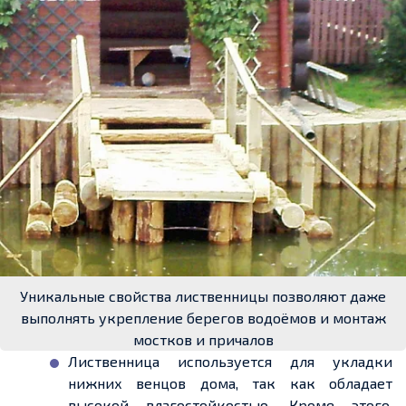
Уникальные свойства лиственницы позволяют даже
выполнять укрепление берегов водоёмов и монтаж
мостков и причалов
Лиственница используется для укладки
нижних венцов дома, так как обладает
высокой влагостойкостью. Кроме этого,