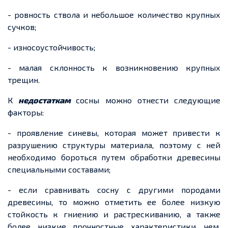
- ровность ствола и небольшое количество крупных
сучков;
- износоустойчивость;
- малая склонность к возникновению крупных
трещин.
К
недостаткам
сосны можно отнести следующие
факторы:
- проявление синевы, которая может привести к
разрушению структуры материала, поэтому с ней
необходимо бороться путем обработки древесины
специальными составами;
- если сравнивать сосну с другими породами
древесины, то можно отметить ее более низкую
стойкость к гниению и растрескиванию, а также
более низкие прочностные характеристики, чем,