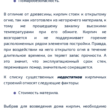
Пожаробезопасность.
В отличие от древесины, кирпич стоек к открытому
огню, так как изготовлен из негорючего материала, к
тому же прошедшему закалку высокими
температурами при его обжиге. Кирпич не
возгорается и не поддерживает горение
расположенных рядом элементов постройки. Правда,
при воздействии на него открытого огня в течение
длительное времени, он теряет запас прочности. А
это значит, что эксплуатационный срок стен,
переживших пожар, значительно сокращается.
К списку существенных
недостатков
кирпичных
строений относят следующие факторы:
Стоимость материла.
Выбрав для возведения дома кирпич, необходимо