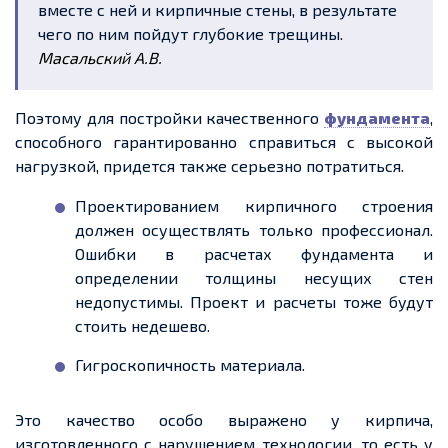
вместе с ней и кирпичные стены, в результате
чего по ним пойдут глубокие трещины.
Масальский А.В.
Поэтому для постройки качественного
фундамента
,
способного гарантированно справиться с высокой
нагрузкой, придется также серьезно потратиться.
Проектированием кирпичного строения
должен осуществлять только профессионал.
Ошибки в расчетах фундамента и
определении толщины несущих стен
недопустимы. Проект и расчеты тоже будут
стоить недешево.
Гигроскопичность материала.
Это качество особо выражено у кирпича,
изготовленного с нарушением технологии, то есть у