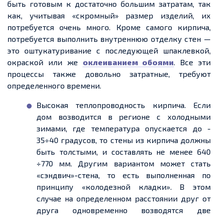
быть готовым к достаточно большим затратам, так
как, учитывая «скромный» размер изделий, их
потребуется очень много. Кроме самого кирпича,
потребуется выполнить внутреннюю отделку стен —
это оштукатуривание с последующей шпаклевкой,
окраской или же
оклеиванием обоями
. Все эти
процессы также довольно затратные, требуют
определенного времени.
Высокая теплопроводность кирпича. Если
дом возводится в регионе с холодными
зимами, где температура опускается до -
35÷40 градусов, то стены из кирпича должны
быть толстыми, и составлять не менее 640
÷770 мм. Другим вариантом может стать
«сэндвич»-стена, то есть выполненная по
принципу «колодезной кладки». В этом
случае на определенном расстоянии друг от
друга одновременно возводятся две