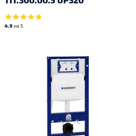
111.300.00.5 UP320
4.9
из 5