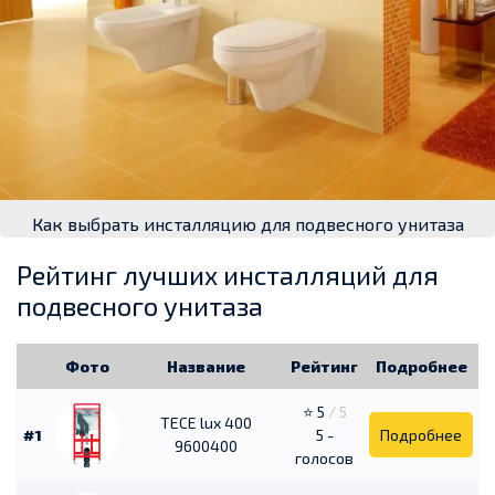
Как выбрать инсталляцию для подвесного унитаза
Рейтинг лучших инсталляций для
подвесного унитаза
Фото
Название
Рейтинг
Подробнее
⭐ 5
/ 5
TECE lux 400
#1
5 -
Подробнее
9600400
голосов