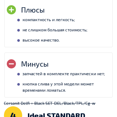
компактность и легкость;
не слишком большая стоимость;
высокое качество.
запчастей в комплекте практически нет;
кнопка слива у этой модели может
временами ломаться.
Cersanit Delfi + Black SET-DEL/Black/TPL/Cg-w
4
Ideal STANDARD