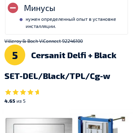
нужен определенный опыт в установке
инсталляции.
Villeroy & Boch ViConnect 92246100
5
Cersanit Delfi + Black
SET-DEL/Black/TPL/Cg-w
4.65
из 5