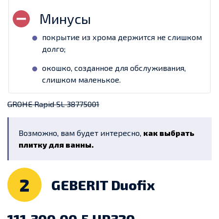
покрытие из хрома держится не слишком
долго;
окошко, созданное для обслуживания,
слишком маленькое.
GROHE Rapid SL 38775001
Возможно, вам будет интересно,
как выбрать
плитку для ванны.
2
GEBERIT Duofix