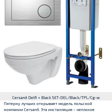
Cersanit Delfi + Black SET-DEL/Black/TPL/Cg-w
Пятерку лучших открывает модель польской
компании Cersanit. Эта инсталляция – неплохое