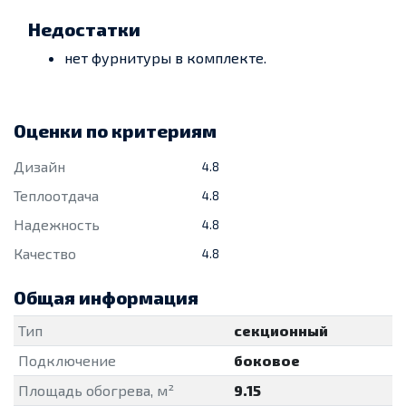
Недостатки
нет фурнитуры в комплекте.
Оценки по критериям
Дизайн
4.8
Теплоотдача
4.8
Надежность
4.8
Качество
4.8
Общая информация
Тип
секционный
Подключение
боковое
Площадь обогрева, м²
9.15