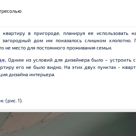
нтресолью
 квартиру в пригороде, планируя ее использовать ка
 загородный дом им показалось слишком хлопотно. 
это не место для постоянного проживания семьи.
де.
Одним из условий для дизайнера было – устроить с
ртиру его не было видно. На этих двух пунктах - квар
пция дизайна интерьера.
 (рис. 1).