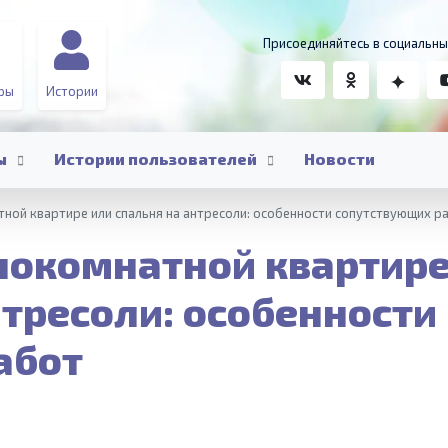
Присоединяйтесь в социальны
ры
Истории
ы
Истории пользователей
Новости
ной квартире или спальня на антресоли: особенности сопутствующих р
нокомнатной квартир
нтресоли: особенности
абот