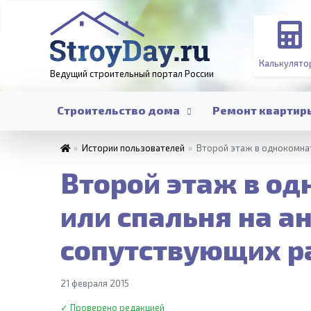
Калькулято
Ведущий строительный портал
России
Строительство дома
Ремонт квартир
»
Истории пользователей
»
Второй этаж в однокомнат
Второй этаж в од
или спальня на а
сопутствующих р
21 февраля 2015
✓ Проверено редакцией