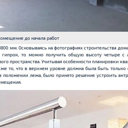
 Помещение до начала работ
800 мм. Основываясь на фотографиях строительства дома
ь гипрок, то можно получить общую высоту четыре с 
евого пространства. Учитывая особенности планировки кв
же то, что в верхнем уровне должна была быть только 
в положении лежа, было принято решение устроить ант
омещения.