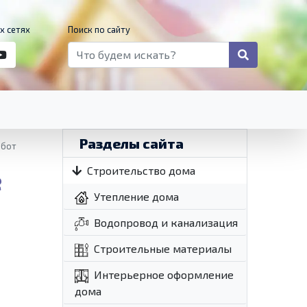
х сетях
Поиск по сайту
Разделы сайта
абот
е
Строительство дома
Утепление дома
Водопровод и канализация
Строительные материалы
Интерьерное оформление
дома