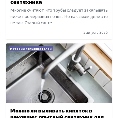
сантехника
Многие считают, что трубы следует закапывать
ниже промерзания почвы. Но на самом деле это
не так. Старый санте...
5 августа 2026
Истории пользователей
Можно ли выливать кипяток в
раковину: опытный сантехник дал