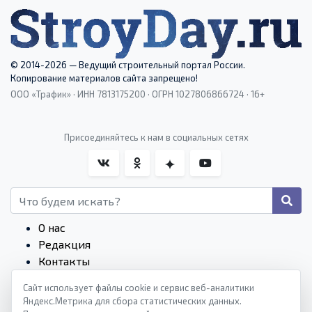
© 2014-2026 — Ведущий строительный портал России.
Копирование материалов сайта запрещено!
ООО «Трафик» · ИНН 7813175200 · ОГРН 1027806866724 · 16+
Присоединяйтесь к нам в социальных сетях
О нас
Редакция
Контакты
Редакционные стандарты
Сайт использует файлы cookie и сервис веб-аналитики
Пользовательское соглашение
Яндекс.Метрика для сбора статистических данных.
Монетизация сайтов