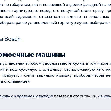
к по габаритам, так и по внешней отделке фасадной пане
нного гарнитура, то перед его покупкой стоит сразу п
по всей видимости, отказаться от одного из напольных
рибора в ранее установленный гарнитур лучше выбирать 
ы Bosch
домоечные машины
 установлен в любом удобном месте кухни, в том числе
ит и под кухонную столешницу, расположенную на стан
о требуется, снять верхнюю крышку прибора, чтобы не
од столешницей.
тановки и правилами выбора
розеток в столешницу
, из на