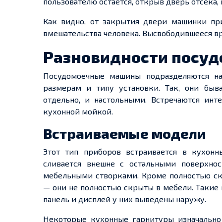
пользователю остается, открыв дверь отсека, 
Как видно, от закрытия двери машинки пр
вмешательства человека. Высвободившееся вр
Разновидности посу
Посудомоечные машины подразделяются на
размерам и типу установки. Так, они быв
отдельно, и настольными. Встречаются ин
кухонной мойкой.
Встраиваемые модели
Этот тип приборов встраивается в кухонн
сливается внешне с остальными поверхно
мебельными створками. Кроме полностью ск
— они не полностью скрыты в мебели. Такие
панель и дисплей у них выведены наружу.
Некоторые кухонные гарнитуры изначально