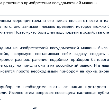
нял решение о приобретении посудомоечной машины.
вным мероприятием, и его никак нельзя отнести к ка
е того, оно занимает немало времени, которое можно 
нятиям. Поэтому-то большим подспорьем в хозяйстве ст
одним из изобретателей посудомоечной машины была
йн, напрямую поставившая себе задачу создать а
рокое распространение подобных приборов бытового
Не сразу, но пришли они и на российский рынок. И в на
ановятся просто необходимым прибором на кухне, эко
рибор, то необходимо знать, от каких критериев 
ели. Именно этим вопросам посвящена настоящая публи
.