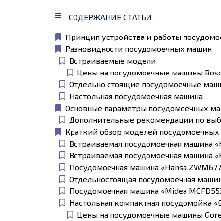
СОДЕРЖАНИЕ СТАТЬИ
Принцип устройства и работы посудом
Разновидности посудомоечных машин
Встраиваемые модели
Цены на посудомоечные машины Bos
Отдельно стоящие посудомоечные маш
Настольная посудомоечная машина
Основные параметры посудомоечных м
Дополнительные рекомендации по вы
Краткий обзор моделей посудомоечных
Встраиваемая посудомоечная машина «H
Встраиваемая посудомоечная машина «B
Посудомоечная машина «Hansa ZWM67
Отдельностоящая посудомоечная маши
Посудомоечная машина «Midea MCFD55
Настольная компактная посудомойка «E
Цены на посудомоечные машины Gore