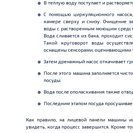
В теплую воду поступает и растворяет
С помощью циркуляционного насоса,
камере сверху и снизу. Очищение з
воды с растворенным моющим средств
Вода сливается из бака, проходит си
Такой круговорот воды осуществл
оснащены сенсорами, оценивающими чи
Затем дренажный насос откачивает гр
После этого машина заполняется чисто
посуды.
Вода после ополаскивания также отво
Последним этапом посуда просушивает
Как правило, на лицевой панели машины и
увидеть, когда процесс завершится. Кроме то