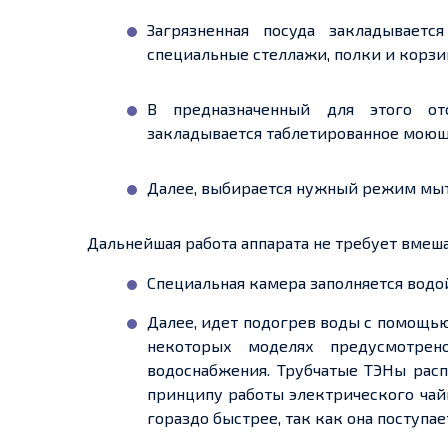
Загрязненная посуда закладывае
специальные стеллажи, полки и корзи
В предназначенный для этого от
закладывается таблетированное моющ
Далее, выбирается нужный режим мыт
Дальнейшая работа аппарата не требует вмеша
Специальная камера заполняется водой,
Далее, идет подогрев воды с помощь
некоторых моделях предусмотре
водоснабжения. Трубчатые ТЭНы рас
принципу работы электрического чай
гораздо быстрее, так как она поступа