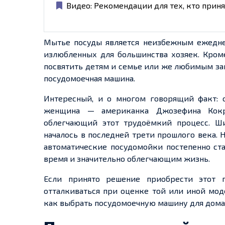
Видео: Рекомендации для тех, кто при
Мытье посуды является неизбежным ежедне
излюбленных для большинства хозяек. Кром
посвятить детям и семье или же любимым за
посудомоечная машина.
Интересный, и о многом говорящий факт: 
женщина — американка Джозефина Кокре
облегчающий этот трудоёмкий процесс. Ши
началось в последней трети прошлого века. 
автоматические посудомойки постепенно ст
время и значительно облегчающим жизнь.
Если принято решение приобрести этот п
отталкиваться при оценке той или иной мод
как выбрать посудомоечную машину для дома