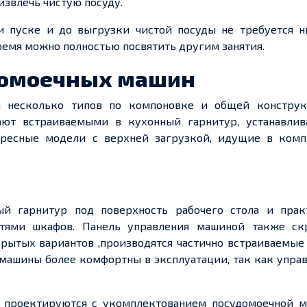
извлечь чистую посуду.
и пуске и до выгрузки чистой посуды не требуется н
емя можно полностью посвятить другим занятия.
домоечных машин
 несколько типов по компоновке и общей конструк
ают встраиваемыми в кухонный гарнитур, устанавли
тересные модели с верхней загрузкой, идущие в комп
ый гарнитур под поверхность рабочего стола и прак
стями шкафов. Панель управления машиной также ск
рытых вариантов ,производятся частично встраиваемые
 машины более комфортны в эксплуатации, так как упр
 проектируются с укомплектованием посудомоечной м