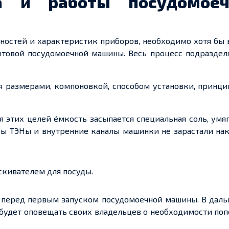
а и работы посудомоеч
ностей и характеристик приборов, необходимо хотя бы
товой посудомоечной машины. Весь процесс подразделя
 размерами, компоновкой, способом установки, принци
 этих целей ёмкость засыпается специальная соль, ум
обы ТЭНы и внутренние каналы машинки не зарастали на
скивателем для посуды.
, перед первым запуском посудомоечной машины. В дал
 будет оповещать своих владельцев о необходимости по