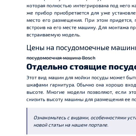
которая полностью интегрирована под него ка
же прибор приобретается для уже установле
место его размещения. При этом придется, 
встроив на его месте машину. Для монтажа п
встраиваемую модель.
Цены на посудомоечные машин
посудомоечная машина Bosch
Отдельно стоящие посу
Этот вид машин для мойки посуды может быть
шкафами гарнитура. Обычно она хорошо вход
высоте. Многие модели позволяют, если эт
снизить высоту машины для размещения ее п
Ознакомьтесь с видами, особенностями ус
новой статьи на нашем портале.