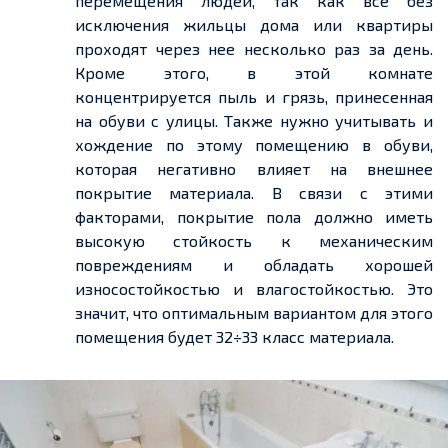
перемещения людей, так как все без
исключения жильцы дома или квартиры
проходят через
нее
несколько раз за день.
Кроме этого, в этой комнате
концентрируется пыль и грязь,
принесенная
на обуви с улицы.
Также
нужно учитывать и
хождение по этому помещению в обуви,
которая негативно влияет на внешнее
покрытие материала. В связи с этими
факторами, покрытие пола должно иметь
высокую стойкость к механическим
повреждениям и обладать хорошей
износостойкостью и влагостойкостью. Это
значит, что оптимальным вариантом для этого
помещения будет 32÷
33 класс
материала.