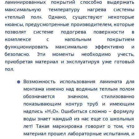
ламинированных покрытий способно выдержать
максимальную температуру нагрева системы
«
теплый
пол». Однако, существуют некоторые
нюансы, предусмотренные производителем, которые
позволят системе подогрева поверхности в
комплексе с напольным покрытием
функционировать максимально эффективно и
безопасно. Эти моменты необходимо учесть,
приобретая материал и эксплуатируя уже готовый
пол.
Возможность использования ламината для
монтажа именно над водяным
теплым
полом
обозначается значком,
стилизованно
показывающим контур труб и имеющим
надпись «H₂О». Ошибиться сложно – формулу
воды знает каждый из нас
еще
со школьных
лет! Такая маркировка говорит о том, что
материал
прошел
лабораторные испытания, и