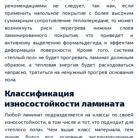
рекомендациями не следует, так как, если
применить напольное покрытие с более высоким
суммарным сопротивление теплопередаче, то может
возникнуть риск перегрева нижних
слоев
ламинированного покрытия, что
приведет
к
активному выделению формальдегида, к эффектам
деформации поверхности. Кроме того, система
«
теплый
пол» не будет прогревать ламинат должным
образом, а тепловая энергия будет расходоваться
напрасно, тратиться на ненужный прогрев основания
пола.
Классификация
износостойкости ламината
Любой ламинат подразделяется на классы по своей
износостойкости, в том числе и
тот, что
подходит для
«
теплого
пола». Чем выше класс материала, тем
лучше будут его основные эксплуатационные