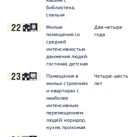
библиотека,
спальня
Жилые
Два-четыре
помещения со
года
средней
интенсивностью
движения людей:
гостиная, детская
Помещения в
Четыре-шесть
жилых строениях
лет
и квартирах с
наиболее
интенсивным
перемещением
людей: коридор,
кухня, прихожая