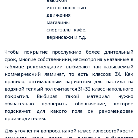
интенсивностью
движения:
магазины,
спортзалы, кафе,
вернисажи и т.д.
Чтобы покрытие прослужило более длительный
срок, многие собственники, несмотря на указанные в
таблице рекомендации, выбирают так называемый
коммерческий ламинат, то есть классов
3
Х
. Как
правило, оптимальным вариантом для настила на
водяной
теплый
пол считается 31÷
32 класс
напольного
покрытия. Выбирая такой материал, нужно
обязательно проверить обозначение, которое
подскажет, для какого пола он рекомендован
производителем.
Для уточнения вопроса, какой класс износостойкости
ламината чаще всего на практике выбирается