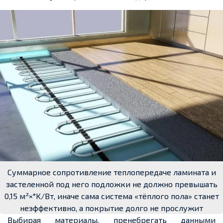
Суммарное сопротивление теплопередаче ламината и
застеленной под него подложки не должно превышать
0,15 м²×°K/Вт, иначе сама система «тёплого пола» станет
неэффективно, а покрытие долго не прослужит
Выбирая материалы, пренебрегать данными