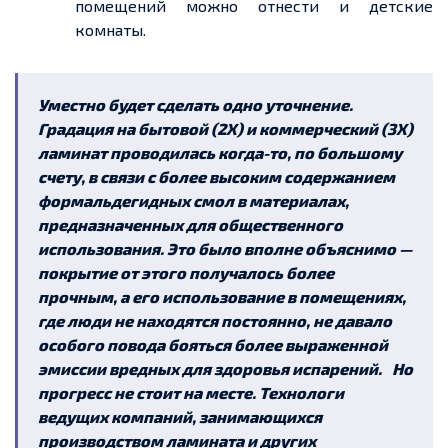
помещений можно отнести и детские
комнаты.
Уместно будет сделать одно уточнение.
Градация на бытовой (
2Х
) и коммерческий (
3Х
)
ламинат проводилась когда-то, по большому
счету, в связи с более высоким содержанием
формальдегидных смол в материалах,
предназначенных для общественного
использования. Это было вполне объяснимо —
покрытие от этого получалось более
прочным, а его использование в помещениях,
где люди не находятся постоянно, не давало
особого повода бояться более выраженной
эмиссии вредных для здоровья испарений.
Но
прогресс не стоит на месте. Технологи
ведущих компаний, занимающихся
производством ламината и других