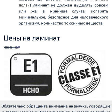
пола»
) ламинат не должен выделять совсем
или же,
в крайнем случае
, испарять
минимальное, безопасное для человеческого
организма, количество токсичных веществ.
Цены на ламинат
ламинат
Обязательно обращайте внимание на значки, говорящие
о степени эмиссии формальдегида. В идеале ее вообще