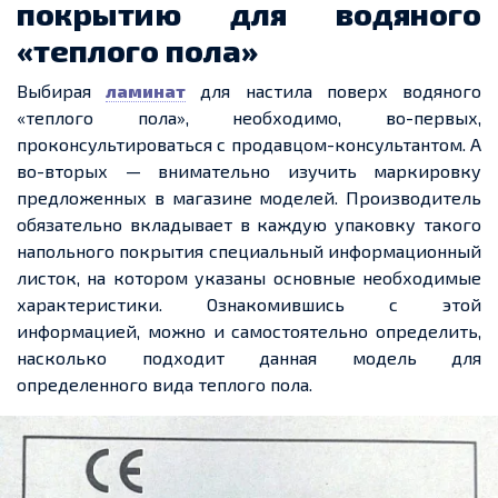
покрытию для водяного
«
теплого
пола»
Выбирая
ламинат
для настила поверх водяного
«
теплого
пола», необходимо, во-первых,
проконсультироваться с продавцом-консультантом. А
во-вторых — внимательно изучить маркировку
предложенных в магазине моделей. Производитель
обязательно вкладывает в каждую упаковку такого
напольного покрытия специальный информационный
листок, на котором указаны основные необходимые
характеристики. Ознакомившись с этой
информацией, можно и самостоятельно определить,
насколько подходит
данная
модель для
определенного
вида
теплого
пола.