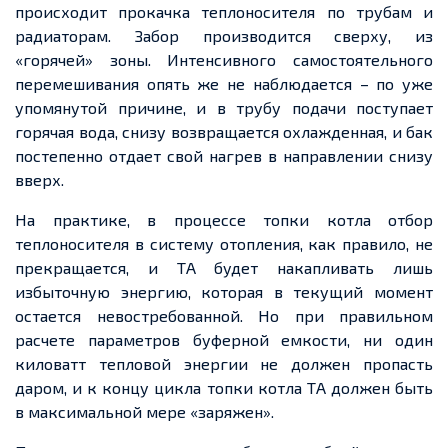
происходит прокачка теплоносителя по трубам и
радиаторам. Забор производится сверху, из
«горячей» зоны. Интенсивного самостоятельного
перемешивания опять же не наблюдается – по уже
упомянутой причине, и в трубу подачи поступает
горячая вода, снизу возвращается охлажденная, и бак
постепенно отдает свой нагрев в направлении снизу
вверх.
На практике, в процессе топки котла отбор
теплоносителя в систему отопления, как правило, не
прекращается, и ТА будет накапливать лишь
избыточную энергию, которая в текущий момент
остается невостребованной. Но при правильном
расчете параметров буферной емкости, ни один
киловатт тепловой энергии не должен пропасть
даром, и к концу цикла топки котла ТА должен быть
в максимальной мере «заряжен».