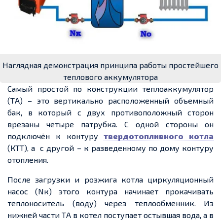
Наглядная демонстрация принципа работы простейшего
теплового аккумулятора
Самый простой по конструкции теплоаккумулятор
(ТА) – это вертикально расположенный объемный
бак, в который с двух противоположный сторон
врезаны четыре патрубка. С одной стороны он
подключён к контуру
твердотопливного котла
(КТТ), а с другой – к разведенному по дому контуру
отопления.
После загрузки и розжига котла циркуляционный
насос (Nк) этого контура начинает прокачивать
теплоноситель (воду) через теплообменник. Из
нижней части ТА в котел поступает остывшая вода, а в