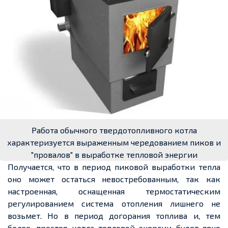
Работа обычного твердотопливного котла
характеризуется выраженным чередованием пиков и
"провалов" в выработке тепловой энергии
Получается, что в период пиковой выработки тепла
оно может остаться невостребованным, так как
настроенная, оснащенная термостатическим
регулированием система отопления лишнего не
возьмет. Но в период догорания топлива и, тем
более, простоя котла тепловой энергии будет явно