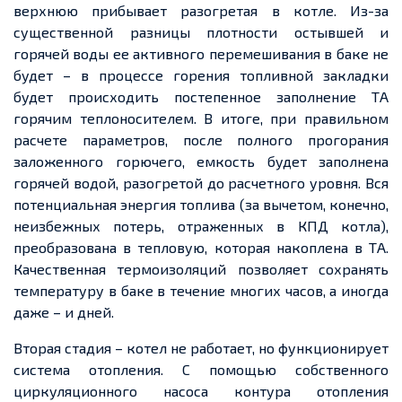
верхнюю прибывает разогретая в котле. Из-за
существенной разницы плотности остывшей и
горячей воды ее активного перемешивания в баке не
будет – в процессе горения топливной закладки
будет происходить постепенное заполнение ТА
горячим теплоносителем. В итоге, при правильном
расчете параметров, после полного прогорания
заложенного горючего, емкость будет заполнена
горячей водой, разогретой до расчетного уровня. Вся
потенциальная энергия топлива (за вычетом, конечно,
неизбежных потерь, отраженных в КПД котла),
преобразована в тепловую, которая накоплена в ТА.
Качественная термоизоляций позволяет сохранять
температуру в баке в течение многих часов, а иногда
даже – и дней.
Вторая стадия – котел не работает, но функционирует
система отопления. С помощью собственного
циркуляционного насоса контура отопления