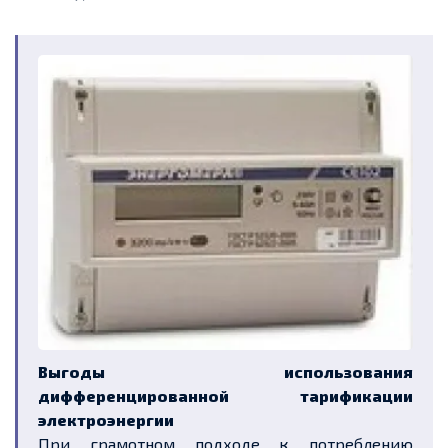
Выгоды использования
дифференцированной тарификации
электроэнергии
При грамотном подходе к потреблению