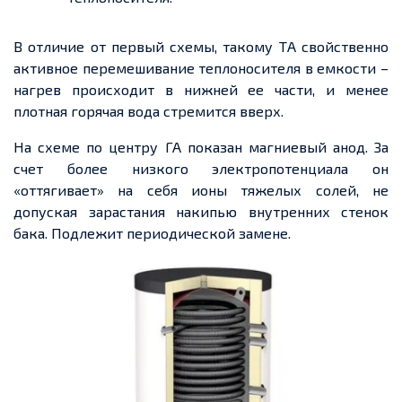
В отличие от первый схемы, такому ТА свойственно
активное перемешивание теплоносителя в емкости –
нагрев происходит в нижней ее части, и менее
плотная горячая вода стремится вверх.
На схеме по центру ГА показан магниевый анод. За
счет более низкого электропотенциала он
«оттягивает» на себя ионы тяжелых солей, не
допуская зарастания накипью внутренних стенок
бака. Подлежит периодической замене.